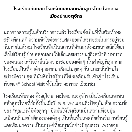
โรงเรียนทับทอง โรงเรียนเอกชนหลักสูตรไทย ใจกลาง
เมืองย่านจตุจักร
นอกจากความรู้ในด้านวิชาการแล้ว โรงเรียนยังเป็นที่ที่เสริมทักษะ
สร้างทัศนคติ ความเข้าใจต่อการแสดงออกที่เหมาะสมในการอยู่ร่วม
กันภายในสังคม โรงเรียนจึงเป็นสถานที่จำลองสังคมขนาดเล็กให้แก่
เด็กได้เรียนรู้ ช่วยหล่อหลอมให้เด็กและเยาวชนรู้ถึงหน้าที่ บทบาท
ของตนเอง เหนือสิ่งอื่นใดความชอบของเด็กๆ นั้นสำคัญที่สุด หาก
โรงเรียนเป็นที่ๆ เด็กๆ อยากมาเรียนในทุกๆ วัน และกลับบ้านไป
อย่างมีความสุข ที่นั่นคือโรงเรียนที่ใช่ ขอต้อนรับเข้าสู่ “โรงเรียน
ทับทอง” School Visit ที่วันนี้เราจะพามาเยี่ยมชม
โรงเรียนทับทอง
ตั้งอยู่ใจกลางเมืองย่านจตุจักร เป็นโรงเรียนเอกชน
หลักสูตรไทยที่ก่อตั้งขึ้นเมื่อปี พ.ศ. 2514 จนถึงปัจจุบัน ด้วยความรัก
ของ “คุณแม่ที่มีต่อลูกๆ” ยึดมั่นให้โรงเรียนเป็นสถานที่อบอุ่น
เสมือนบ้านหลังที่สองของเด็กๆ เป็นพื้นที่ปลอดภัยสำหรับการเรียนรู้
และพัฒนาความเป็นมนุษย์ที่สมบูรณ์อย่างมีคุณธรรม เพราะจุด