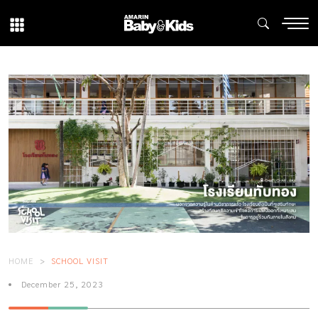
HOME
SCHOOL VISIT
December 25, 2023