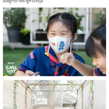
เมื่อลูกๆย่างเข้าสู่ช่วงวัยรุ่น