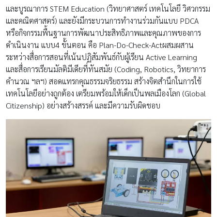
และบูรณาการ STEM Education (วิทยาศาสตร์ เทคโนโลยี วิศวกรรม
และคณิตศาสตร์) และยังมีกระบวนการทำงานร่วมกันแบบ PDCA
หรือกิจกรรมพื้นฐานการพัฒนาประสิทธิภาพและคุณภาพของการ
ดำเนินงาน แบบ4 ขั้นตอน คือ Plan-Do-Check-Actผสมผสาน
ระหว่างสื่อการสอนที่เน้นปฏิสัมพันธ์กับผู้เรียน Active Learning
และสื่อการเรียนมัลติมีเดียที่ทันสมัย (Coding, Robotics, วิทยาการ
คำนวณ ฯลฯ) สอดแทรกคุณธรรมจริยธรรม สร้างจิตสำนึกในการใช้
เทคโนโลยีอย่างถูกต้อง เตรียมพร้อมให้เด็กเป็นพลเมืองโลก (Global
Citizenship) อย่างสร้างสรรค์ และมีความรับผิดชอบ