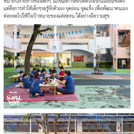
หมายปลายทางของเด็กๆ ไม่ใช่แค่การสอบติดโรงเรียนมัธยมชื่อดัง
แต่คือการทำให้เด็กๆจะรู้จักตัวเอง จุดอ่อน จุดแข็ง เพื่อพัฒนาตนเอง
ต่อยอดไปให้ถึงเป้าหมายของแต่ละคน ได้อย่างมีความสุข