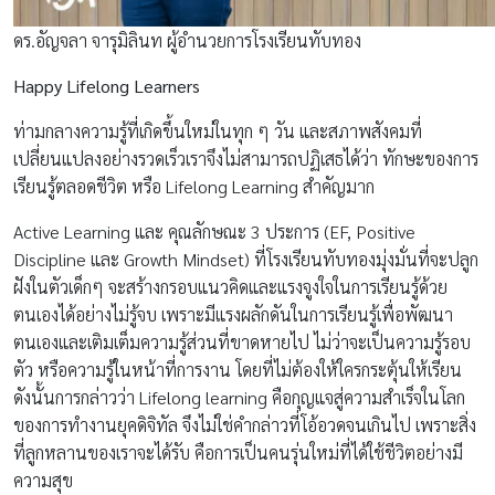
ดร.อัญจลา จารุมิลินท ผู้อำนวยการโรงเรียนทับทอง
Happy Lifelong Learners
ท่ามกลางความรู้ที่เกิดขึ้นใหม่ในทุก ๆ วัน และสภาพสังคมที่
เปลี่ยนแปลงอย่างรวดเร็วเราจึงไม่สามารถปฏิเสธได้ว่า ทักษะของการ
เรียนรู้ตลอดชีวิต หรือ Lifelong Learning สำคัญมาก
Active Learning และ คุณลักษณะ 3 ประการ (EF, Positive
Discipline และ Growth Mindset) ที่โรงเรียนทับทองมุ่งมั่นที่จะปลูก
ฝังในตัวเด็กๆ จะสร้างกรอบแนวคิดและแรงจูงใจในการเรียนรู้ด้วย
ตนเองได้อย่างไม่รู้จบ เพราะมีแรงผลักดันในการเรียนรู้เพื่อพัฒนา
ตนเองและเติมเต็มความรู้ส่วนที่ขาดหายไป ไม่ว่าจะเป็นความรู้รอบ
ตัว หรือความรู้ในหน้าที่การงาน โดยที่ไม่ต้องให้ใครกระตุ้นให้เรียน
ดังนั้นการกล่าวว่า Lifelong learning คือกุญแจสู่ความสำเร็จในโลก
ของการทำงานยุคดิจิทัล จึงไม่ใช่คำกล่าวที่โอ้อวดจนเกินไป เพราะสิ่ง
ที่ลูกหลานของเราจะได้รับ คือการเป็นคนรุ่นใหม่ที่ได้ใช้ชีวิตอย่างมี
ความสุข