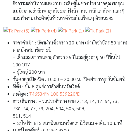
กิจกรรมเล่านิทานและงานประดิษฐ์ในช่วงบ่าย หากคุณพ่อคุณ
แม่มีเวลาอย่าลืมพาลูกน้อยมาฟังนิทานจากนักเล่านิทานเก่งๆ
และทำงานประดิษฐ์สร้างสรรค์ร่วมกับเพื่อนๆ ด้วยนะคะ
ราคาค่าเข้า : บัตรผ่านชั่วคราว 20 บาท (ค่ามัดจำบัตร 50 บาท)
ค่าสมัครสมาชิกรายปี
– เด็กและเยาวชนอายุต่ำกว่า 25 ปีและผู้สูงอายุ 60 ปีขึ้นไป
100 บาท
– ผู้ใหญ่ 200 บาท
วัน-เวลาเปิด-ปิด :
10.00 – 20.00 น. (ปิดทำการทุกวันจันทร์)
ที่ตั้ง :
ชั้น 8 ศูนย์การค้าเซ็นทรัลเวิลด์
ละติจูด :
746534°N 100.539220°E
การเดินทาง :
– รถประจำทาง สาย 2, 13, 14, 17, 54, 73,
73ก, 74, 77, 79, 204, 504, 505, 508,
511, 514
– รถไฟฟ้า BTS สถานีสยามหรือสถานีชิดลม + เดิน 10 นาที
เบอร์โทรศัพท์ :
02 257 4300