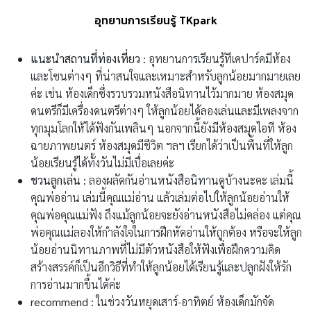
อุทยานการเรียนรู้ TKpark
แนะนำสถานที่ท่องเที่ยว :
อุทยานการเรียนรู้ทีเคปาร์คมีห้อง
และโซนต่างๆ ที่น่าสนใจและเหมาะสำหรับลูกน้อยมากมายเลย
ค่ะ เช่น ห้องเด็กซึ่งรวบรวมหนังสือนิทานไว้มากมาย ห้องสมุด
ดนตรีก็มีเครื่องดนตรีต่างๆ ให้ลูกน้อยได้ลองเล่นและมีเพลงจาก
ทุกมุมโลกให้ได้ฟังกันเพลินๆ นอกจากนี้ยังมีห้องสมุดไอที ห้อง
ฉายภาพยนตร์ ห้องสมุดมีชีวิต ฯลฯ เรียกได้ว่าเป็นพื้นที่ให้ลูก
น้อยเรียนรู้ได้ทั้งวันไม่มีเบื่อเลยค่ะ
ชวนลูกเล่น :
ลองผลัดกันอ่านหนังสือนิทานดูบ้างนะคะ เล่มนี้
คุณพ่ออ่าน เล่มนี้คุณแม่อ่าน แล้วเล่มต่อไปให้ลูกน้อยอ่านให้
คุณพ่อคุณแม่ฟัง ถึงแม้ลูกน้อยจะยังอ่านหนังสือไม่คล่อง แต่คุณ
พ่อคุณแม่ลองให้กำลังใจในการฝึกหัดอ่านให้ถูกต้อง หรือจะให้ลูก
น้อยอ่านนิทานภาพที่ไม่มีตัวหนังสือให้ฟังเพื่อฝึกความคิด
สร้างสรรค์ก็เป็นอีกวิธีที่ทำให้ลูกน้อยได้เรียนรู้และปลูกฝังให้รัก
การอ่านมากขึ้นได้ค่ะ
recommend :
ในช่วงวันหยุดเสาร์-อาทิตย์ ห้องเด็กมักจัด