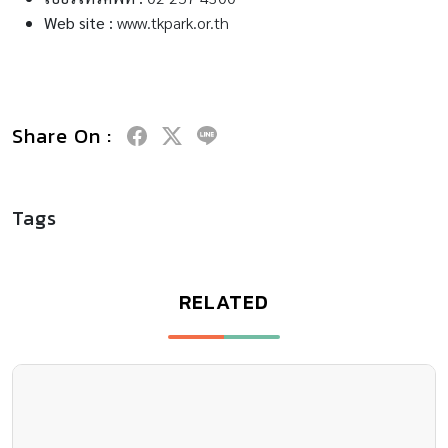
Web site :
www.tkpark.or.th
Share On :
Tags
RELATED