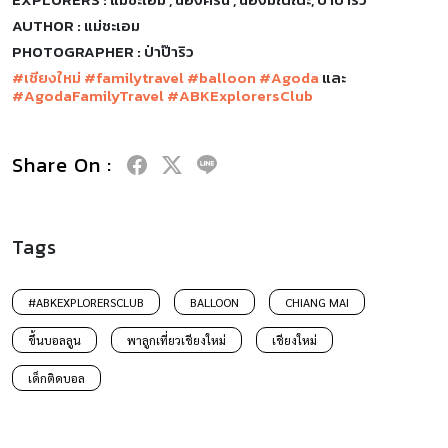
AUTHOR : แม่ชะเอม
PHOTOGRAPHER : ป่าป๊าริว
#เชียงใหม่
#familytravel
#balloon
#Agoda
และ
#AgodaFamilyTravel
#ABKExplorersClub
Share On :
Tags
#ABKEXPLORERSCLUB
BALLOON
CHIANG MAI
ขึ้นบอลลูน
พาลูกเที่ยวเชียงใหม่
เชียงใหม่
เด็กติดบอล