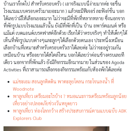
บ้านเราก็กดไป สำหรับครอบครัว ( เอาจริงแบบนี้ง่ายมากค่ะ จะขึ้น
โรงแรมแบบครอบครัวมาเยอะมาก ) แล้วจะมีฟีเจอร์ ละฟังก์ชั่น บอก
ได้เลยว่ามีให้เลือกเยอะมาก ไม่ว่าจะมีที่พักที่หลากหลาย ซึ่งนอกจาก
ที่พักรูปแบบโรงแรมแล้วนั้น ยังมีที่พักที่เป็น บ้าน อพาร์ตเมนต์ หรือ
แม้แต่ เบดแอนด์เบรคฟาสต์อีกด้วย เรียกได้ว่าครบจริงๆ ทำให้เด็กๆได้
เห็นที่พักรูปแบบต่างๆและลูกๆได้เลือกด้วยตนเอง ประหนึ่งเหมือน
เลือกบ้านที่เหมาะสำหรับครอบครัวเราได้เลยค่ะ ไม่ว่าจะอยู่รวมกัน
เหมือนบ้าน หรืออยากได้สไตล์ไหน บอกได้เลยว่าค่อนข้างครบเลยที
เดียว นอกจากที่พักแล้ว ยังมีกิจกรรมอีกมากมาย ในส่วนของ Agoda
Activities ที่เราสามารถเลือกจองกิจกรรมพร้อมกับห้องพักได้เลยค่ะ
แม่ชะเอม สอนลูกติดดิน พาตะลุยโคลน กระโจนลงน้ำ ที่
Woodnote
พาลูกเที่ยว เตรียมอะไรบ้าง ? หมอแนะการเตรียมพร้อมลูกน้อย
เที่ยวอย่างปลอดภัยช่วงวันหยุดยาว
พาลูกเที่ยว ท่องโลกกว้าง สร้างประสบการณ์ตามแบบฉบับ ABK
Explorers Club