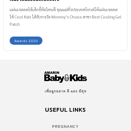
แผ่นเจลลดไข้เด็กยี่ห้อไหนดี คุณแม่ทั่วประเทศโหวตให้แผ่นเจลลด
ไข้ Cool Kids ได้รับรางวัล Mommy’s Choice สาขา Best Cooling Gel
Patch
Awards 2020
เพื่อลูกฉลาด ดี และ มีสุข
USEFUL LINKS
PREGNANCY