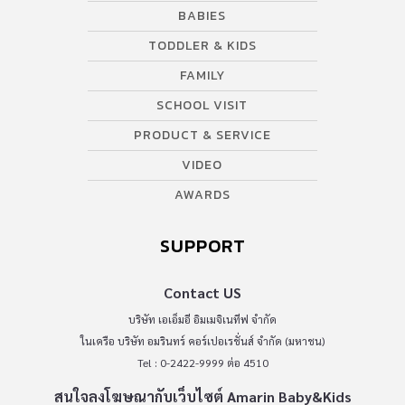
BABIES
TODDLER & KIDS
FAMILY
SCHOOL VISIT
PRODUCT & SERVICE
VIDEO
AWARDS
SUPPORT
Contact US
บริษัท เอเอ็มอี อิมเมจิเนทีฟ จำกัด
ในเครือ บริษัท อมรินทร์ คอร์เปอเรชั่นส์ จำกัด (มหาชน)
Tel : 0-2422-9999 ต่อ 4510
สนใจลงโฆษณากับเว็บไซต์ Amarin Baby&Kids