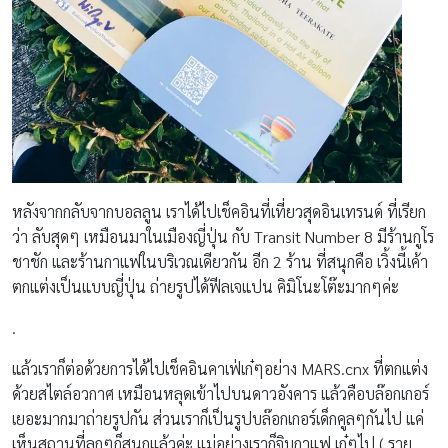
หลังจากกลับจากบอลลูน เราได้ไปเช็คอินที่เที่ยวสุดอินเทรนด์ ที่เรียก
ว่า ลับสุดๆ เหมือนมาในเมืองญี่ปุ่น กับ Transit Number 8 มีร้านกูโร
ชาชัก และร้านกาแฟในบริเวณเดียวกัน อีก 2 ร้าน ที่สนุกคือ เวิ้งนี้เค้า
ตกแต่งเป็นแบบญี่ปุ่น ถ่ายรูปได้ฟีลเจแปน คิมิโนะโต๊ะมากๆค่ะ
.
แล้วเราก็ต่อด้วยการได้ไปเช็คอินคาเฟ่เก๋ๆอย่าง MARS.cnx ที่ตกแต่ง
ด้วยสไตล์อวกาศ เหมือนหลุดเข้าไปบนดาวอังคาร แล้วคือบล๊อกเกอร์
เยอะมากมาถ่ายรูปกัน ส่วนเราก็เป็นรูปบล๊อกเกอร์เด็กคูลๆกันไป แค่
เห็นสถานที่ลูกๆก็สนุกแล้วค่ะ แม่อย่างเราก็จิบกาแฟ เก๋ๆไป ( ราย