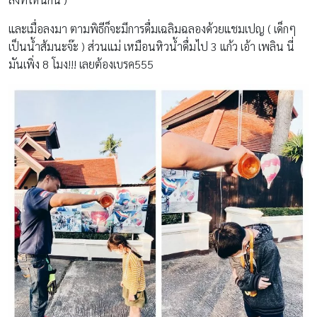
และเมื่อลงมา ตามพิธีก็จะมีการดื่มเฉลิมฉลองด้วยแชมเปญ ( เด็กๆ
เป็นน้ำส้มนะจ๊ะ ) ส่วนแม่ เหมือนหิวน้ำดื่มไป 3 แก้ว เอ้า เพลิน นี่
มันเพิ่ง 8 โมง!!! เลยต้องเบรค555