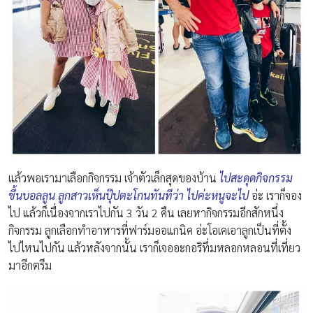
แล้วพอเรามาเลือกกิจกรรม เจ้าตัวเล็กสุดของบ้าน
ไปสะดุดกิจกรรม
ขึ้นบอลลูน ลูกสาวเห็นปุ๊ปตะโกนทันทีว่า ไปค่ะหนูจะไป
อ่ะ เราก็จอง
ไป แล้วก็เนื่องจากเราไปกัน 3 วัน 2 คืน เลยหากิจกรรมอีกสักหนึ่ง
กิจกรรม ลูกเลือกทำอาหารที่ฟาร์มออแกนิค อ่ะโอเคเอาลูกเป็นที่ตั้ง
ไปไหนไปกัน แล้วหลังจากนั้น เราก็เจออะกอริทึ่มหลอกหลอนที่เที่ยว
มาอีกตรึม