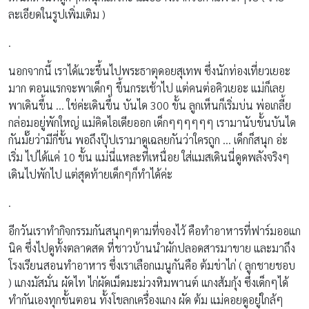
ละเอียดในรูปเพิ่มเติม )
.
นอกจากนี้ เราได้แวะขึ้นไปพระธาตุดอยสุเทพ ซึ่งนักท่องเที่ยวเยอะ
มาก ตอนแรกจะพาเด็กๆ ขึ้นกระเช้าไป แต่คนต่อคิวเยอะ แม่ก็เลย
พาเดินขึ้น … ใช่ค่ะเดินขึ้น บันได 300 ขั้น ลูกเห็นก็เริ่มบ่น พ่อเกลี้ย
กล่อมอยู่พักใหญ่ แม่คิดไอเดียออก เด็กๆๆๆๆๆๆ เรามานับขั้นบันได
กันมั๊ยว่ามีกี่ขั้น พอถึงปุ๊ปเรามาดูเฉลยกันว่าใครถูก … เด็กก็สนุก อ่ะ
เริ่ม ไปได้แค่ 10 ขั้น แม่นี่แหละที่เหนื่อย ใส่แมสเดินนี่ดูดพลังจริงๆ
เดินไปพักไป แต่สุดท้ายเด็กๆก็ทำได้ค่ะ
.
อีกวันเราทำกิจกรรมกันสนุกๆตามที่จองไว้ คือทำอาหารที่ฟาร์มออแก
นิค ซึ่งไปดูทั้งตลาดสด ที่ชาวบ้านนำผักปลอดสารมาขาย และมาถึง
โรงเรียนสอนทำอาหาร ซึ่งเราเลือกเมนูกันคือ ต้มข่าไก่ ( ลูกชายชอบ
) แกงมัสมั่น ผัดไท ไก่ผัดเม็ดมะม่วงหิมพานต์ แกงส้มกุ้ง ซึ่งเด็กๆได้
ทำกันเองทุกขั้นตอน ทั้งโขลกเครื่องแกง ผัด ต้ม แม่คอยดูอยู่ใกล้ๆ