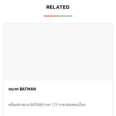
RELATED
หมวก BATMAN
พร้อมส่ง หมวก BATMAN ราคา 170 บาท ส่งลงทะเบียน