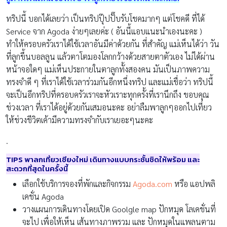
ทริปนี้ บอกได้เลยว่า เป็นทริปปุ๊ปปั๊บรับโชคมากๆ แต่โชคดี ที่ได้
Service จาก Agoda ง่ายๆเลยค่ะ ( อันนี้แอบแนะนำเองนะคะ )
ทำให้ครอบครัวเราได้ใช้เวลาอันมีค่าด้วยกัน ที่สำคัญ แม่เห็นได้ว่า วัน
ที่ลูกขึ้นบอลลูน แล้วตาโตมองโลกกว้างด้วยสายตาตัวเอง ไม่ได้ผ่าน
หน้าจอใดๆ แม่เห็นประกายในตาลูกทั้งสองคน มันเป็นภาพความ
ทรงจำดี ๆ ที่เราได้ใช้เวลาร่วมกันอีกหนึ่งทริป และแม่เชื่อว่า ทริปนี้
จะเป็นอีกทริปที่ครอบครัวเราจะหัวเราะทุกครั้งที่เรานึกถึง ขอบคุณ
ช่วงเวลา ที่เราได้อยู่ด้วยกันเสมอนะคะ อย่าลืมพาลูกๆออกไปเที่ยว
ให้ช่วงชีวิตเค้ามีความทรงจำกับเราเยอะๆนะคะ
.
TIPS พาลูกเที่ยวเชียงใหม่ เดินทางแบบกระชั้นชิดให้พร้อม และ
สะดวกที่สุดในครั้งนี้
เลือกใช้บริการจองที่พักและกิจกรรม
Agoda.com
หรือ แอปพลิ
เคชั่น Agoda
วางแผนการเดินทางโดยเปิด Goolgle map ปักหมุด โลเคชั่นที่
จะไป เพื่อให้เห็น เส้นทางภาพรวม และ ปักหมุดในแพลนตาม