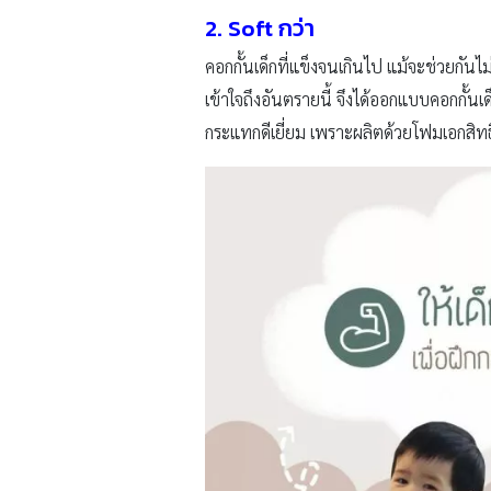
2. Soft
กว่า
คอกกั้นเด็กที่แข็งจนเกินไป แม้จะช่วยกันไม
เข้าใจถึงอันตรายนี้ จึงได้ออกแบบคอกกั้นเ
กระแทกดีเยี่ยม เพราะผลิตด้วยโฟมเอกสิท