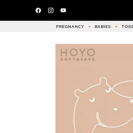
PREGNANCY
BABIES
TODD