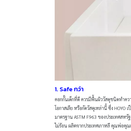
1. Safe
กว่า
คอกกั้นเด็กที่ดี ควรมีพื้นผิววัสดุชนิด
โอกาสเลีย หรือกัดวัสดุเหล่านี้ ซึ่ง H
มาตรฐาน ASTM F963 ของประเทศสหรัฐอเมริ
ไม่ร้อน ผลิตจากประเทศเกาหลี คุณพ่อคุณแ