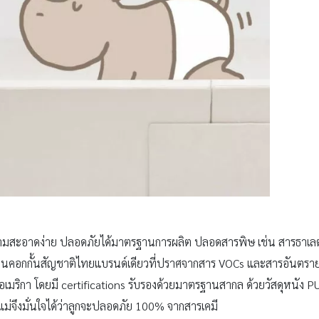
ทำความสะอาดง่าย ปลอดภัยได้มาตรฐานการผลิต ปลอดสารพิษ เช่น สารธาเลตท
OYO เป็นคอกกั้นสัญชาติไทยแบรนด์เดียวที่ปราศจากสาร VOCs และสารอันต
กา โดยมี certifications รับรองด้วยมาตรฐานสากล ด้วยวัสดุหนัง PU 
ม่จึงมั่นใจได้ว่าลูกจะปลอดภัย 100% จากสารเคมี