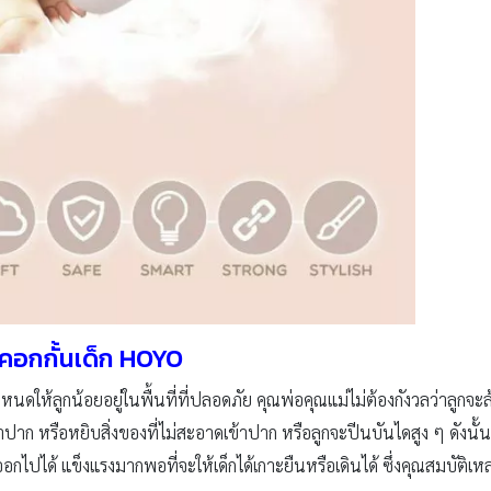
คอกกั้นเด็ก
HOYO
หนดให้ลูกน้อยอยู่ในพื้นที่ที่ปลอดภัย คุณพ่อคุณแม่ไม่ต้องกังวลว่าลูก
าปาก หรือหยิบสิ่งของที่ไม่สะอาดเข้าปาก หรือลูกจะปีนบันไดสูง ๆ ดังนั้น คอก
ีออกไปได้ แข็งแรงมากพอที่จะให้เด็กได้เกาะยืนหรือเดินได้ ซึ่งคุณสมบัติเหล