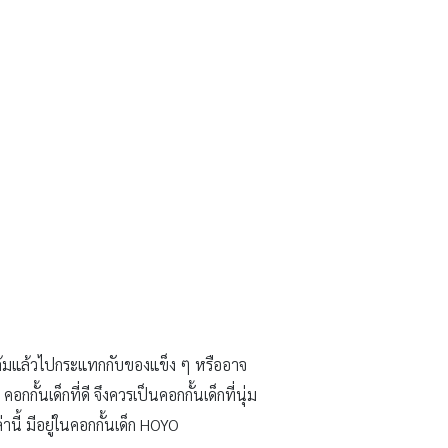
จะล้มแล้วไปกระแทกกับของแข็ง ๆ หรืออาจ
กั้นเด็กที่ดี จึงควรเป็นคอกกั้นเด็กที่นุ่ม
่านี้ มีอยู่ในคอกกั้นเด็ก HOYO