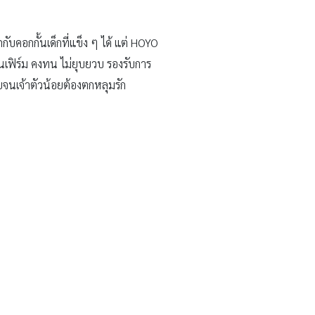
กับคอกกั้นเด็กที่แข็ง ๆ ได้ แต่ HOYO
น่นเฟิร์ม คงทน ไม่ยุบยวบ รองรับการ
จนเจ้าตัวน้อยต้องตกหลุมรัก