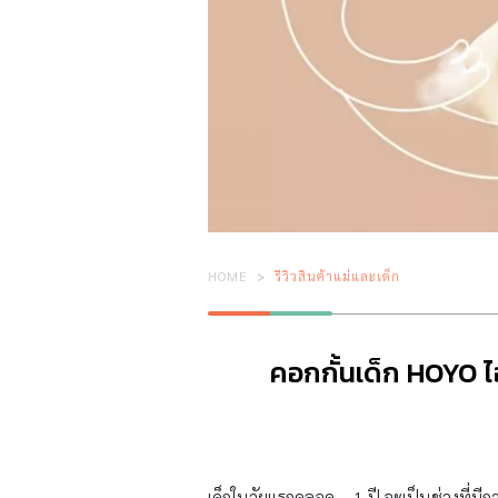
HOME
รีวิวสินค้าแม่และเด็ก
คอกกั้นเด็ก HOYO ไอ
เด็กในวัยแรกคลอด – 1 ปี จะเป็นช่วงที่มีกา