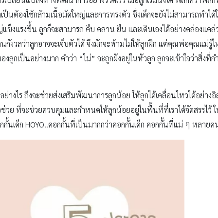
เป็นต้องใช้กล้ามเนื้อมัดใหญ่และการทรงตัว ซึ่งเด็กจะยังไม่สามารถทำได
ญ่แข็งแรงขึ้น ลูกก็จะสามารถ คืบ คลาน ยืน และเดินเองได้อย่างคล่องแคล่
นกังวลว่าลูกอาจจะเจ็บตัวได้ จึงมักจะห้ามไม่ให้ลูกฝึก แต่คุณพ่อคุณแม่รู
งลูกเป็นอย่างมาก คำว่า “ไม่” จะถูกฝังอยู่ในหัวลูก ลูกจะเข้าใจว่าสิ่งที่ก
ำอย่างไร ถึงจะช่วยส่งเสริมพัฒนาการลูกน้อย ให้ลูกได้เคลื่อนไหวได้อย่างอ
วช่วย ที่จะช่วยควบคุมและกำหนดให้ลูกน้อยอยู่ในพื้นที่ที่เราได้จัดสรรไว้ ใ
อกกั้นเด็ก HOYO..คอกกั้นที่เป็นมากกว่าคอกกั้นเด็ก คอกกั้นที่แม่ ๆ หล