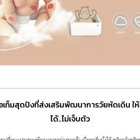
เท็มสุดปังที่ส่งเสริมพัฒนาการวัยหัดเดิน ใ
ได้..ไม่เจ็บตัว
รเปลี่ยนแปลงทางพัฒนาการอย่างรวดเร็ว เมื่อลูกเริ่มนั่งได้ พลิกคว่ำพลิกหง