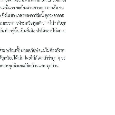
้ในครั้งแรก จะต้องผ่านการลอง การล้ม จน
ว ซึ่งในช่วงเวลาของการฝึกนี้ ลูกจะอาจจะ
้ไหมคะว่าการห้ามหรือพูดคำว่า “ไม่” กับลูก
ำลังทำอยู่นั้นเป็นสิ่งผิด ทำให้พาลไม่อยาก
ิสระ พร้อมทั้งปลอดภัยพ่อแม่ไม่ต้องกังวล
ห้ลูกน้อยได้เล่น โดยไม่ต้องกลัวว่าลูก ๆ จะ
ายคนตกหลุมรักและมีติดบ้านแทบทุกบ้าน