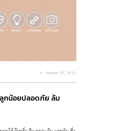
October 27, 2021
ห้ลูกน้อยปลอดภัย ล้ม
ายได้ ก็จะเริ่ม คืบ คลาน ยืน และเดิน ซึ่ง