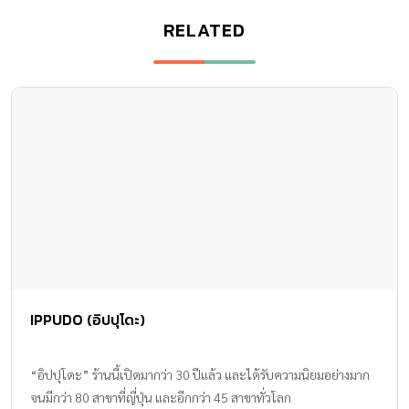
IPPUDO (อิปปุโดะ)
“อิปปุโดะ” ร้านนี้เปิดมากว่า 30 ปีแล้ว และได้รับความนิยมอย่างมาก
จนมีกว่า 80 สาขาที่ญี่ปุ่น และอีกกว่า 45 สาขาทั่วโลก
Product & Service