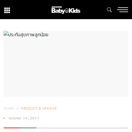
HOME
PRODUCT & SERVICE
October 14, 2017