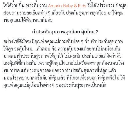
ใจได้ง่ายขึ้น ทางทีมงาน
Amarin Baby & Kids
จึงได้ไปรวบรวมข้อมูล
สอบถามรายละเอียดต่างๆ เกี่ยวกับประกันสุขภาพลูกน้อย มาให้คุณ
พ่อคุณแม่ได้พิจารณากันค่ะ
ทำประกันสุขภาพลูกน้อย คุ้มไหม ?
อย่างไรก็ดีมักจะมีคุณพ่อคุณแม่ถามกันบ่อยๆ ว่า ทำประกันสุขภาพ
ให้ลูก จะคุ้มไหม….คำตอบ คือ ความคุ้มของแต่ละคนไม่เหมือนกัน
บางคนทำประกันสุขภาพให้ลูกไว้ ไม่เคยเบิกประกันเลยแต่คิดว่าตัว
เองคุ้มที่ซื้อประกัน เพราะรู้สึกอุ่นใจและไม่เครียดหากลูกต้องนอนโรง
พยาบาล แต่บางคนอาจจะบอกว่า ทำประกันสุขภาพให้ลูก แล้ว
นอนโรงพยาบาลครั้งเดียวก็คุ้มแล้ว ที่นี่ก่อนที่จะบอกว่าคุ้มหรือไม่ ให้
คุณพ่อคุณแม่ดูเงื่อนไขต่างๆ ของประกันสุขภาพเป็นหลัก
โดยความคุ้มครองจากการทำประกันสุขภาพสามารถเลือกซื้อได้ทั้งคน
ไข้นอกและคนไข้ใน บางคนก็เลือกคนไข้ในเพียงอย่างเดียว ซึ่งการซื้อ
ประกันสุขภาพที่คุ้มครองค่ารักษาคนไข้นอกนั้น เวลาพาลูกไปหา