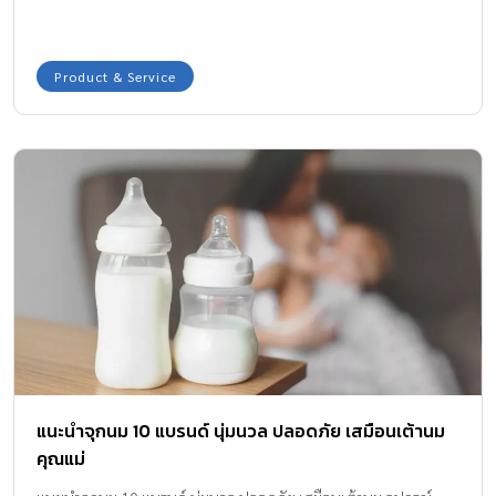
แนะนำจุกนม 10 แบรนด์ นุ่มนวล ปลอดภัย เสมือนเต้านม
คุณแม่
แนะนำจุกนม 10 แบรนด์ นุ่มนวล ปลอดภัย เสมือนเต้านม อุปกรณ์
สำคัญที่มาคู่กับขวดนม จำลองรูปทรงมาจากหัวนมคุณแม่ ใช้สำหรับเป็น
ตัวปล่อยน้ำนมเวลาลูกน้อยดื่มนมจากขวด
รีวิวสินค้าแม่และเด็ก