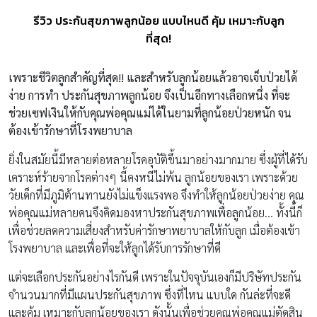
รีวิว ประกันสุขภาพลูกน้อย แบบไหนดี คุ้ม เหมาะกับลูก
ที่สุด!
เพราะชีวิตลูกสำคัญที่สุด!! และสำหรับลูกน้อยแล้วอาจเจ็บป่วยได้
ง่าย การทำ ประกันสุขภาพลูกน้อย จึงเป็นอีกทางเลือกหนึ่ง ที่จะ
ช่วยเซฟเงินให้กับคุณพ่อคุณแม่ได้ในยามที่ลูกน้อยป่วยหนัก จน
ต้องเข้ารักษาที่โรงพยาบาล
ยิ่งในสมัยนี้มีหลายต่อหลายโรคอุบัติขึ้นมาอย่างมากมาย ซึ่งผู้ที่ได้รับ
เคราะห์ร้ายจากโรคต่างๆ นี้คงหนีไม่พ้น ลูกน้อยของเรา เพราะด้วย
วัยเด็กที่มีภูมิต้านทานยังไม่แข็งแรงพอ จึงทำให้ลูกน้อยป่วยง่าย คุณ
พ่อคุณแม่หลายคนจึงคิดมองหาประกันสุขภาพเพื่อลูกน้อย… ทั้งนี้ก็
เพื่อช่วยลดความเสี่ยงสำหรับค่ารักษาพยาบาลให้กับลูก เมื่อต้องเข้า
โรงพยาบาล และเพื่อที่จะให้ลูกได้รับการรักษาที่ดี
แต่จะเลือกประกันอย่างไรกันดี เพราะในปัจจุบันเองก็มีปริษัทประกัน
จำนวนมากที่มีแผนประกันสุขภาพ ซึ่งที่ไหน แบบใด กันล่ะที่จะดี
และคุ้ม เหมาะกับลูกน้อยของเรา ดังนั้นเพื่อช่วยคุณพ่อคุณแม่ตัดสิน