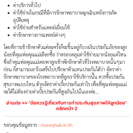
รักษาพยาบาลของโรงพยาบาลที่ลูกเราใช้บริการนั้น ควรซื้อประกัน
สุขภาพแบบไหน ด้วยอัตราค่าเบี้ยประกันเท่าไร เพื่อที่คุณพ่อคุณแม่
จะได้ไม่ต้องจ่ายค่าเบี้ยประกันที่สูงเกินไปนั่นเองค่ะ…
อ่านต่อ
>>
“
ข้อควรรู้เกี่ยวกับการทำ
ประกันสุขภาพให้ลูกน้อย”
คลิกหน้า
2
ขอบคุณข้อมูลจาก :
moneyhub.in.th
เลี้ยงลูกให้ เก่ง ดี มีสุข ไปกับเรา คลิกติดตามที่
Amarin Baby & Kids
Pages:
1
2
3
Share On :