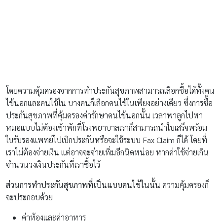
หมอแบบไม่ต้องเข้าพักที่โรงพยาบาลเราก็สามารถนำใบเสร็จพร้อม
ใบรับรองแพทย์ไปเบิกประกันหรือจะใช้ระบบ Fax Claim ก็ได้ โดยที่
เราไม่ต้องจ่ายเงิน แต่อาจจะจ่ายเพิ่มอีกนิดหน่อย หากค่าใช้จ่ายเกิน
จำนวนวงเงินประกันที่เราซื้อไว้
ส่วนการทำประกันสุขภาพที่เป็นแบบคนไข้ในนั้น
ความคุ้มครองก็
จะประกอบด้วย
ค่าห้องและค่าอาหาร
ค่าบริการทั่วไป
ค่าใช้จ่ายในกรณีที่มีการรักษาพยาบาลฉุกเฉินหลังการเกิด
อุบัติเหตุ
ค่าใช้จ่ายสำหรับแพทย์เยี่ยมไข้
ค่ารักษาทางการแพทย์ต่างๆ
โดยที่การเข้ารักษาตัวแต่ละครั้งก็จะขึ้นอยู่กับวงเงินประกันภัยของลูก
น้อยที่คุณพ่อคุณแม่เลือกซื้อ ว่าครอบคลุมค่าใช้จ่ายมากน้อยแค่ไหน
ซึ่งถ้าคุณพ่อคุณแม่เคยพาลูกเข้าพักรักษาตัวที่โรงพยาบาลนั้นๆมา
ก่อน ก็สามารถเอาใบเสร็จไปปรึกษาตัวแทนประกันได้ว่า อัตราค่า