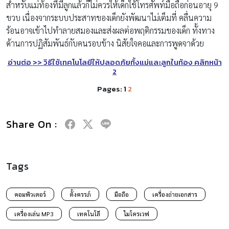
สำหรับแม่ท้องที่มีลูกแล้วก็ไม่ควรให้เด็กใช้โทรศัพท์มือถือก่อนอายุ 9
ขวบ เนื่องจากระบบประสาทของเด็กยังพัฒนาไม่เต็มที่ คลื่นความ
ร้อนอาจเข้าไปทำลายสมองและส่งผลต่อพฤติกรรมของเด็ก ทั้งทาง
ด้านการปฏิสัมพันธ์กับคนรอบข้าง นิสัยใจคอและการพูดจาด้วย
อ่านต่อ
>>
วิธีใช้
เทคโนโลยีให้ปลอดภัยทั้งแม่และลูกในท้อง คลิกหน้า
2
Pages:
1
2
Share On :
Tags
คอมพิวเตอร์
ตั้งครรภ์
มือถือ
เครื่องถ่ายเอกสาร
เครื่องเล่น MP3
เทคโนโลี
ไมโครเวฟ