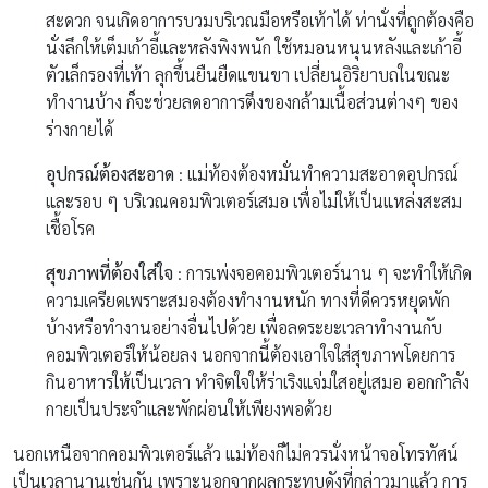
สะดวก จนเกิดอาการบวมบริเวณมือหรือเท้าได้ ท่านั่งที่ถูกต้องคือ
นั่งลึกให้เต็มเก้าอี้และหลังพิงพนัก ใช้หมอนหนุนหลังและเก้าอี้
ตัวเล็กรองที่เท้า ลุกขึ้นยืนยืดแขนขา เปลี่ยนอิริยาบถในขณะ
ทำงานบ้าง ก็จะช่วยลดอาการตึงของกล้ามเนื้อส่วนต่างๆ ของ
ร่างกายได้
อุปกรณ์ต้องสะอาด
: แม่ท้องต้องหมั่นทำความสะอาดอุปกรณ์
และรอบ ๆ บริเวณคอมพิวเตอร์เสมอ เพื่อไม่ให้เป็นแหล่งสะสม
เชื้อโรค
สุขภาพที่ต้องใส่ใจ
: การเพ่งจอคอมพิวเตอร์นาน ๆ จะทำให้เกิด
ความเครียดเพราะสมองต้องทำงานหนัก ทางที่ดีควรหยุดพัก
บ้างหรือทำงานอย่างอื่นไปด้วย เพื่อลดระยะเวลาทำงานกับ
คอมพิวเตอร์ให้น้อยลง นอกจากนี้ต้องเอาใจใส่สุขภาพโดยการ
กินอาหารให้เป็นเวลา ทำจิตใจให้ร่าเริงแจ่มใสอยู่เสมอ ออกกำลัง
กายเป็นประจำและพักผ่อนให้เพียงพอด้วย
นอกเหนือจากคอมพิวเตอร์แล้ว แม่ท้องก็ไม่ควรนั่งหน้าจอโทรทัศน์
เป็นเวลานานเช่นกัน เพราะนอกจากผลกระทบดังที่กล่าวมาแล้ว การ