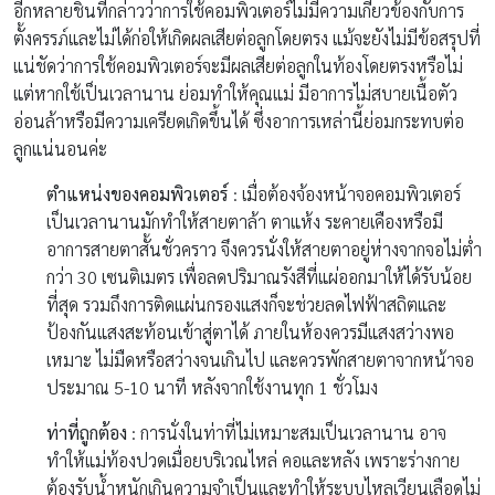
อีกหลายชิ้นที่กล่าวว่าการใช้คอมพิวเตอร์ไม่มีความเกี่ยวข้องกับการ
ตั้งครรภ์และไม่ได้ก่อให้เกิดผลเสียต่อลูกโดยตรง แม้จะยังไม่มีข้อสรุปที่
แน่ชัดว่าการใช้คอมพิวเตอร์จะมีผลเสียต่อลูกในท้องโดยตรงหรือไม่
แต่หากใช้เป็นเวลานาน ย่อมทำให้คุณแม่ มีอาการไม่สบายเนื้อตัว
อ่อนล้าหรือมีความเครียดเกิดขึ้นได้ ซึ่งอาการเหล่านี้ย่อมกระทบต่อ
ลูกแน่นอนค่ะ
ตำแหน่งของคอมพิวเตอร์
: เมื่อต้องจ้องหน้าจอคอมพิวเตอร์
เป็นเวลานานมักทำให้สายตาล้า ตาแห้ง ระคายเคืองหรือมี
อาการสายตาสั้นชั่วคราว จึงควรนั่งให้สายตาอยู่ห่างจากจอไม่ต่ำ
กว่า 30 เซนติเมตร เพื่อลดปริมาณรังสีที่แผ่ออกมาให้ได้รับน้อย
ที่สุด รวมถึงการติดแผ่นกรองแสงก็จะช่วยลดไฟฟ้าสถิตและ
ป้องกันแสงสะท้อนเข้าสู่ตาได้ ภายในห้องควรมีแสงสว่างพอ
เหมาะ ไม่มืดหรือสว่างจนเกินไป และควรพักสายตาจากหน้าจอ
ประมาณ 5-10 นาที หลังจากใช้งานทุก 1 ชั่วโมง
ท่าที่ถูกต้อง
: การนั่งในท่าที่ไม่เหมาะสมเป็นเวลานาน อาจ
ทำให้แม่ท้องปวดเมื่อยบริเวณไหล่ คอและหลัง เพราะร่างกาย
ต้องรับน้ำหนักเกินความจำเป็นและทำให้ระบบไหลเวียนเลือดไม่