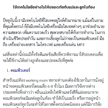
ใช้เทคโนโลยีอย่างไรให้ปลอดภัยกับแม่และลูกในท้อง
ปัจจุบันนี้เรามีเทคโนโลยีที่ไฮเทคอยู่ใกล้ตัวมากมาย แม้แต่ในยาม
ที่คุณตั้งครรภ์ ก็ยังมีเทคโนโลยีเครื่องมือไฮเทคต่างๆ มาช่วยอำนวย
ความสะดวก เพิ่มความรวดเร็ว สะดวกสบายให้กับการทำงาน ในการ
ดำเนินชีวิตประจำวัน และการเลี้ยงลูกไม่ว่าจะเป็นคอมพิวเตอร์ มือ
ถือ เครื่องถ่ายเอกสาร ไมโครเวฟ และเครื่องเล่น MP3
แต่สิ่งเหล่านี้ย่อมมีทั้งข้อดีและข้อเสียที่ควรพิจารณาให้รอบคอบเพื่อ
จะได้ใช้งานได้อย่างถูกต้องและปลอดภัยที่สุดค่ะ
คอมพิวเตอร์
สำหรับแม่ท้อง working mom หลายท่านคงต้องใช้เวลาในการนั่งอยู่
หน้าจอคอมพิวเตอร์โดยเฉลี่ย 6-8 ชั่วโมง มีผลการวิจัยจากต่าง
ประเทศทั้งที่กล่าวว่า คลื่นแม่เหล็กไฟฟ้าและรังสีที่แผ่ออกมาจาก
คอมพิวเตอร์จะมีผลต่อลูกในท้อง ทำให้เป็นมะเร็ง หรือการอยู่หน้า
คอมพิวเตอร์ทุกวันจะทำให้โอกาสตั้งครรภ์ลดน้อยลง แต่ก็มีการวิจัย