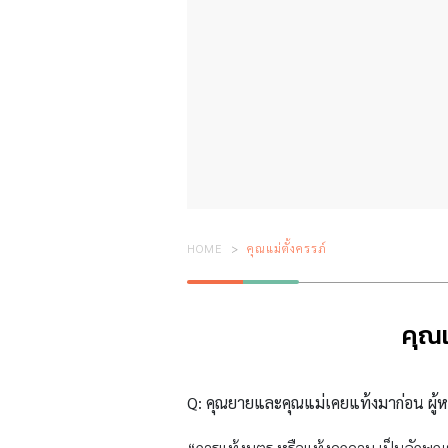
HOME
คุณแม่ตั้งครรภ์
คุณแ
Q: คุณยายและคุณแม่เคยแท้งมาก่อน ผู้หญิ