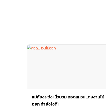
แม่ท้องระวัง! นิ้วบวม ถอดแหวนแต่งงานไม่
ออก ทำยังไงดี!