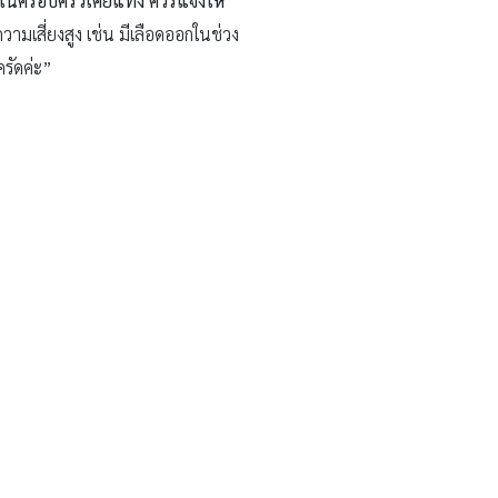
คนในครอบครัวเคยแท้ง
ควรแจ้งให้
มเสี่ยงสูง เช่น มีเลือดออกในช่วง
รัดค่ะ”