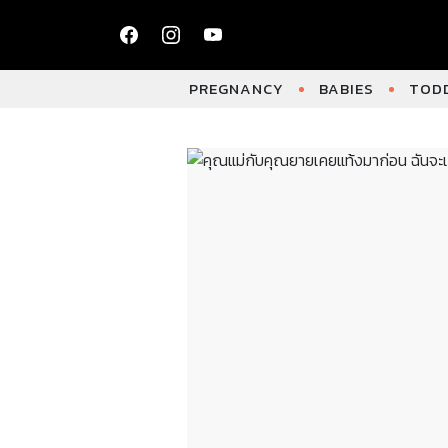
PREGNANCY
BABIES
TODD