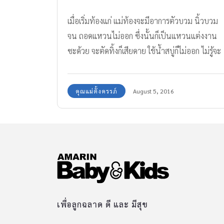
เมื่อเริ่มท้องแก่ แม่ท้องจะมีอาการตัวบวม นิ้วบวม
จน ถอดแหวนไม่ออก ซึ่งนั้นก็เป็นแหวนแต่งงาน
ซะด้วย จะตัดทิ้งก็เสียดาย ใช้น้ำสบู่ก็ไม่ออก ไม่รู้จะ
ทำอย่างไรดี!
คุณแม่ตั้งครรภ์
August 5, 2016
เพื่อลูกฉลาด ดี และ มีสุข