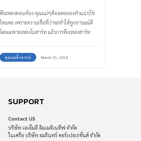
ฟังเพลงตอนท้อง คุณแม่ๆต้องเคยลองทำแน่ๆใช่
ไหมคะ เพราะความเชื่อที่ว่าจะทำให้ลูกอารมณ์ดี
โดยเฉพาะเพลงโมสาร์ท แล้วการฟังเพลงสาร์ท
ช่วยให้ลูกฉลาดได้จริงหรือไม่? มาดูกันค่ะ
คุณแม่ตั้งครรภ์
March 31, 2018
SUPPORT
Contact US
บริษัท เอเอ็มอี อิมเมจิเนทีฟ จำกัด
ในเครือ บริษัท อมรินทร์ คอร์เปอเรชั่นส์ จำกัด