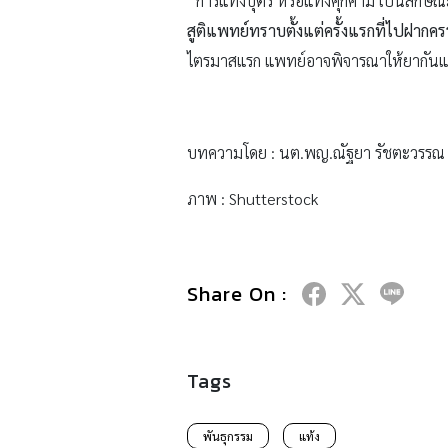
“การแท้งบุตร หรือแท้งคุกคาม เป็นลักษณ
สูติแพทย์ทราบตั้งแต่ครั้งแรกที่ไปฝากคร
ไตรมาสแรก แพทย์อาจพิจารณาให้ยากันแท้
บทความโดย : นต.พญ.ณัฐยา รัชตะวรรณ ส
ภาพ : Shutterstock
Share On :
Tags
พันธุกรรม
แท้ง