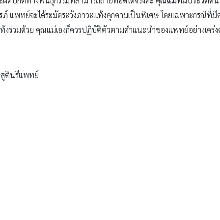
ะผิดปกติทางพันธุกรรมที่สามารถถ่ายทอดได้จริงค่ะ
คุณแม่ที่มีประวัติ
รภ์
แพทย์จะได้ระมัดระวังภาวะแท้งคุกคามเป็นพิเศษ โดยเฉพาะกรณีที่มีควา
งร่วมด้วย คุณแม่เองก็ควรปฏิบัติตัวตามคำแนะนำของแพทย์อย่างเคร่งค
ูตินรีแพทย์