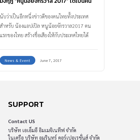
มงกุฎ “หนูน้อยจักรวาล 2017” ได้เป็นคน
แรกของไทย! (มีคลิป)
นับว่าเป็นอีกหนึ่งข่าวดีของคนไทยทั้งประเทศ
สำหรับ น้องแอปเปิล หนูน้อยจักรวาล2017 คน
แรกของไทย สร้างชื่อเสียงให้กับประเทศไทยได้
อย่างดีเยี่ยมแถมพ่วงอีก 2 รางวัล
News & Event
June 7, 2017
SUPPORT
Contact US
บริษัท เอเอ็มอี อิมเมจิเนทีฟ จำกัด
ในเครือ บริษัท อมรินทร์ คอร์เปอเรชั่นส์ จำกัด