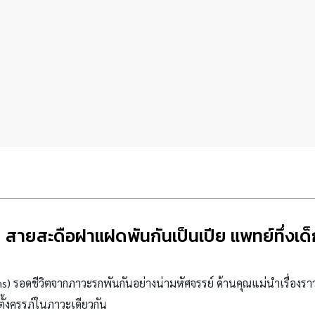
สายสะดือฝาแฝดพันกันเป็นเปีย แพทย์ทึ่งเด็
ns) รอดชีวิตจากภาวะรกพันกันอย่างน่ามหัศจรรย์ ด้านคุณแม่นำเรื่องราว
ตั้งครรภ์ในภาวะเดียวกัน