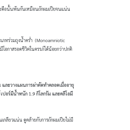
ดือนั้นพันกันเหมือนถักผมเปียจนแน่น
ระเภทร่วมถุงน้ำคร่ำ (Monoamniotic
มีโอกาสรอดชีวิตในครรภ์ได้น้อยกว่าปกติ
วัน และวางแผนการผ่าตัดทำคลอดเมื่ออายุ
เปอร์มีน้ำหนัก 1.9 กิโลกรัม และคลีโอมี
กลียวแน่น ดูคล้ายกับการถักผมเปียไม่มี