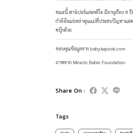
ขณะนี้ ฮาร์เปอร์และคลีโอ มีอายุเกือบ 8 ป
กำลังใจแก่เหล่าคุณแม่ที่ประสบปัญหาแฝดร
ซบุ๊กด้วย
ขอบคุณข้อมูลจาก baby.kapook.com
ภาพจาก Miracle Babie Foundation
Share On :
Tags
คู่แฝด
ภาวะแทรกซ้อน
สายสะดื