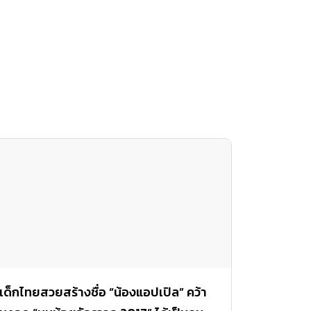
เด็กไทยสวยสร้างชื่อ “น้องแอปเปิล” คว้า