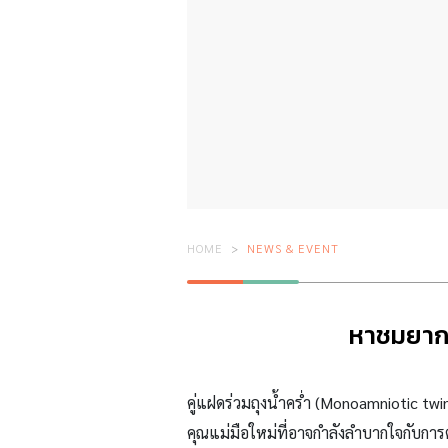
HOME
NEWS & EVENT
หาชมยาก 
คู่แฝดร่วมถุงน้ำคร่ำ (Monoamniotic twi
คุณแม่มือใหม่ที่อาจกำลังลำบากใจกับการ