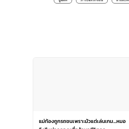
แม่ท้องถูกรถชนเพราะมัวแต่เล่นเกม…หมอ