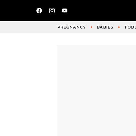
PREGNANCY
BABIES
TODD