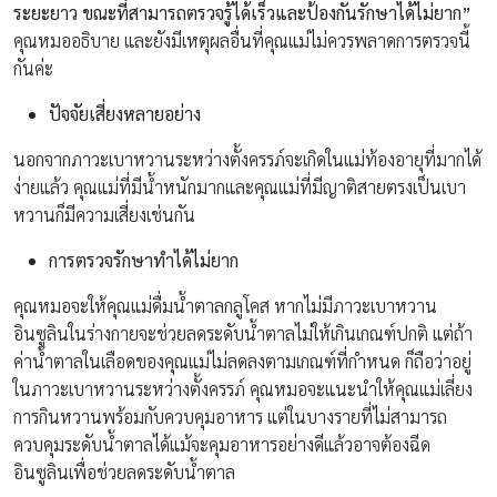
ระยะยาว ขณะที่สามารถตรวจรู้ได้เร็วและป้องกันรักษาได้ไม่ยาก
”
คุณหมออธิบาย และยังมีเหตุผลอื่นที่คุณแม่ไม่ควรพลาดการตรวจนี้
กันค่ะ
ปัจจัยเสี่ยงหลายอย่าง
นอกจากภาวะเบาหวานระหว่างตั้งครรภ์จะเกิดในแม่ท้องอายุที่มากได้
ง่ายแล้ว คุณแม่ที่มีน้ำหนักมากและคุณแม่ที่มีญาติสายตรงเป็นเบา
หวานก็มีความเสี่ยงเช่นกัน
การตรวจรักษาทำได้ไม่ยาก
คุณหมอจะให้คุณแม่ดื่มน้ำตาลกลูโคส หากไม่มีภาวะเบาหวาน
อินซูลินในร่างกายจะช่วยลดระดับน้ำตาลไม่ให้เกินเกณฑ์ปกติ แต่ถ้า
ค่าน้ำตาลในเลือดของคุณแม่ไม่ลดลงตามเกณฑ์ที่กำหนด ก็ถือว่าอยู่
ในภาวะเบาหวานระหว่างตั้งครรภ์ คุณหมอจะแนะนำให้คุณแม่เลี่ยง
การกินหวานพร้อมกับควบคุมอาหาร แต่ในบางรายที่ไม่สามารถ
ควบคุมระดับน้ำตาลได้แม้จะคุมอาหารอย่างดีแล้วอาจต้องฉีด
อินซูลินเพื่อช่วยลดระดับน้ำตาล