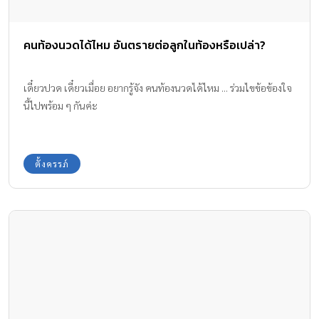
คนท้องนวดได้ไหม อันตรายต่อลูกในท้องหรือเปล่า?
เดี๋ยวปวด เดี๋ยวเมื่อย อยากรู้จัง คนท้องนวดได้ไหม ... ร่วมไขข้อข้องใจ
นี้ไปพร้อม ๆ กันค่ะ
ตั้งครรภ์