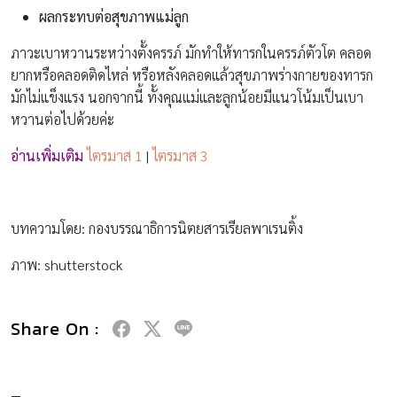
ผลกระทบต่อสุขภาพแม่ลูก
ภาวะเบาหวานระหว่างตั้งครรภ์ มักทำให้ทารกในครรภ์ตัวโต คลอด
ยากหรือคลอดติดไหล่ หรือหลังคลอดแล้วสุขภาพร่างกายของทารก
มักไม่แข็งแรง นอกจากนี้ ทั้งคุณแม่และลูกน้อยมีแนวโน้มเป็นเบา
หวานต่อไปด้วยค่ะ
อ่านเพิ่มเติม
ไตรมาส 1
|
ไตรมาส 3
บทความโดย: กองบรรณาธิการนิตยสารเรียลพาเรนติ้ง
ภาพ: shutterstock
Share On :