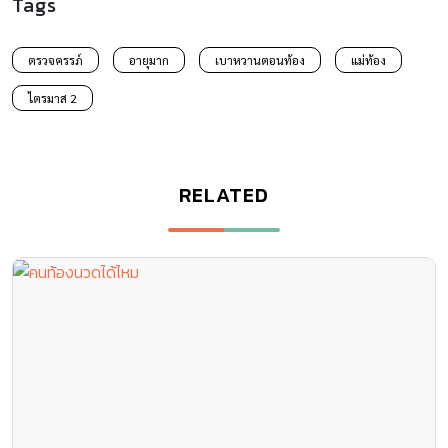
Tags
ตรวจครรภ์
อายุมาก
เบาหวานตอนท้อง
แม่ท้อง
ไตรมาส 2
RELATED