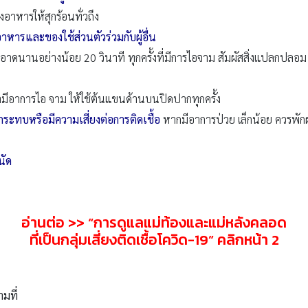
งอาหารให้สุกร้อนทั่วถึง
หารและของใช้ส่วนตัวร่วมกับผู้อื่น
อาดนานอย่างน้อย 20 วินาที ทุกครั้งที่มีการไอจาม สัมผัสสิ่งแปลกปล
ามีอาการไอ จาม ให้ใช้ต้นแขนด้านบนปิดปากทุกครั้ง
ผลกระทบหรือมีความเสี่ยงต่อการติดเชื้อ
หากมีอาการป่วย เล็กน้อย ควรพักผ่อ
นัด
อ่านต่อ >>
“การดูแลแม่ท้องและแม่หลังคลอด
ที่เป็นกลุ่มเสี่ยงติดเชื้อโควิด-19
” คลิกหน้า 2
ามที่