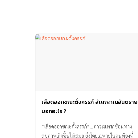
เลือดออกขณะตั้งครรภ์ สัญญาณอันตราย
บอกอะไร ?
“เลือดออกขณะตั้งครรภ์”…ภาวะแทรกซ้อนทาง
สุขภาพเกิดขึ้นได้เสมอ ยิ่งโดยเฉพาะในคนท้องที่