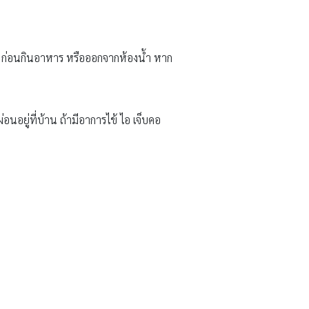
อม ก่อนกินอาหาร หรือออกจากห้องน้ำ หาก
นอยู่ที่บ้าน ถ้ามีอาการไข้ ไอ เจ็บคอ