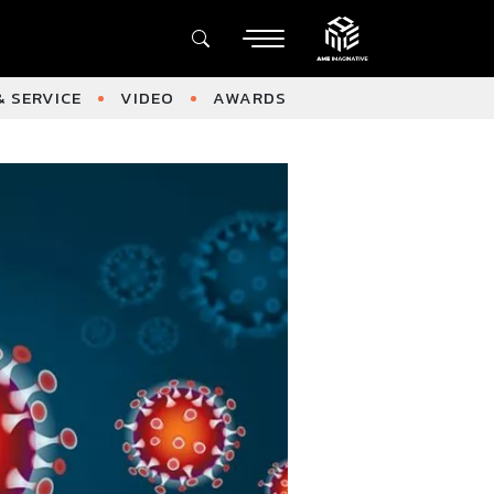
 SERVICE
VIDEO
AWARDS