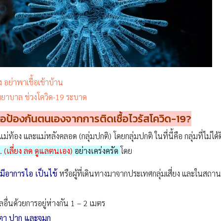
ง อย่าพาเชื้อเข้าบ้าน
รงพยาบาล ช่วงโควิด-19 ระบาด
ื่อป้องกันตนเองจากการติดเชื้อไวรัสโควิด-19?
่ท้อง และแม่หลังคลอด (กลุ่มปกติ) โดยกลุ่มปกติ ในที่นี้คือ กลุ่มที่ไม่ได้ติ
. (เลี่ยง ลด ดูแลตนเอง)
อย่างเคร่งครัด
โดย
ที่มีอาการไอ เป็นไข้
หรือผู้ที่เดินทางมาจากประเทศกลุ่มเสี่ยง และในสถานท
ลอื่นด้วยการอยู่ห่างกัน 1 – 2 เมตร
งตา ปาก และจมูก