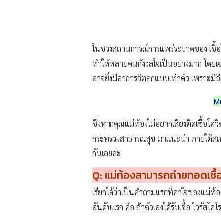
ในช่วงสถานการณ์การแพร่ระบาดของ เชื้อไวร
ทำให้หลายคนกังวลใจเป็นอย่างมาก โดยเฉพาะบ
อาจยิ่งมีอาการจิตตกแบบเท่าตัว เพราะมีอีก
Mu
ซึ่งหากคุณแม่ท้องไม่อยากเสี่ยงติดเชื้อโ
กระทรวงสาธารณสุข มาแนะนำ ภายใต้สถาน
กันเลยค่ะ
Q:
แม่ท้องสามารถถ่ายทอดเชื้
เรียกได้ว่าเป็นคำถามแรกที่คาใจของแม่ท้องห
อันดับแรก คือ ถ้าตัวเองได้รับเชื้อ ไวรัสโ