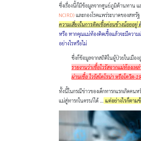
ซึ่งเรื่องนี้ก็มีข้อมูลจากศูนย์ภูมิต้านท
NCIRD)
และกองโรคแพร่ระบาดของสหรัฐ 
ความเสี่ยงในการติดเชื้อค่อนข้างน้อยอยู่
ด
หรือ หากคุณแม่ท้องติดเชื้อแล้วจะมีความเ
อย่างไรหรือไม่
ซึ่งก็ข้อมูลจากสถิติในผู้ป่วยในเมือ
รายงานว่าเชื้อไวรัสจากแม่ท้องเหล่
ผ่านเชื้อ ไวรัสโคโรน่า หรือโควิด-
19
ทั้งนี้ในกรณีข่าวของเด็กทารกแรกเกิดคนหนึ่
แม่สู่ทารกในครรภ์ได้ …
แต่อย่างไรก็ตามข