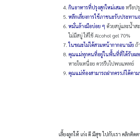
กินอาหารที่ปรุงสุกใหม่เสมอ
หรือปรุ
หลีกเลี่ยงการใช้ภาชนะรับประทานอา
หมั่นล้างมือบ่อย ๆ
ด้วยสบู่และน้ำสะ
ไม่มีสบู่ ให้ใช้ Alcohol gel 70%
ในขณะไม่ได้สวมหน้ากากอนามัย
ถ้
คุณแม่ทุกคนที่อยู่ในพื้นที่ที่ได้รับ
หายใจเหนื่อย ควรรีบไปพบแพทย์
คุณแม่ท้องสามารถฝากครรภ์ได้ตาม
เลี้ยงลูกให้ เก่ง ดี มีสุข ไปกับเรา คลิกติดต