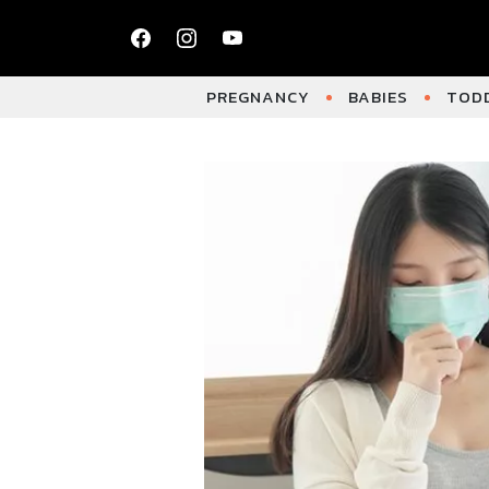
PREGNANCY
BABIES
TODD