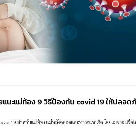
นะแม่ท้อง 9 วิธีป้องกัน covid 19 ให้ปลอดภั
covid 19
สำหรับแม่ท้อง แม่หลังคลอดและทารกแรกเกิด โดยเฉพาะ เพื่อ