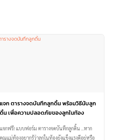
แจก ตารางจดบันทึกลูกดิ้น พร้อมวิธีนับลูก
ดิ้น เพื่อความปลอดภัยของลูกในท้อง
แจกฟรี! แบบฟอร์ม ตารางจดบันทึกลูกดิ้น ..หาก
คุณแม่ท้องอยากรู้ว่าลูกในท้องยังแข็งแรงดีอยู่หรือ