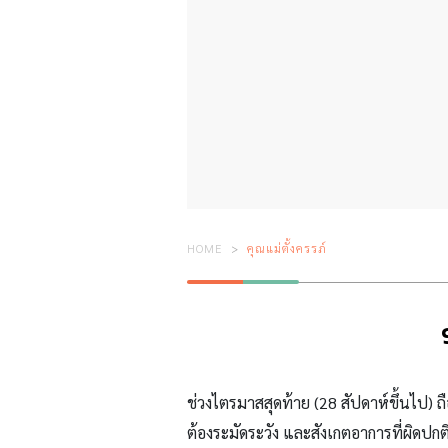
HOME
คุณแม่ตั้งครรภ์
ช่วงไตรมาสสุดท้าย (
28
สัปดาห์ขึ้นไป
) ถ
ต้องระมัดระวัง และสังเกตอาการที่ผิดปก