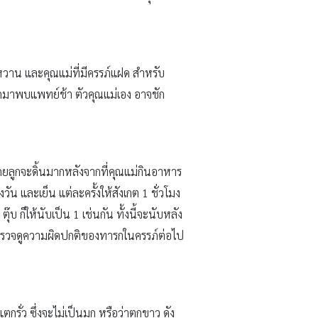
หวาน และคุณแม่ที่มีครรภ์แฝด สำหรับ
ากมาพบแพทย์ช้า ตัวคุณแม่เอง อาจชัก
ง โดยลูกจะดิ้นมากหลังจากที่คุณแม่กินอาหาร
วัน และเย็น แต่ละครั้งให้สังเกต 1 ชั่วโมง
บ ตุ๊บ ก็ให้นับเป็น 1 เช่นกัน ทั้งนี้จะนับหลัง
เพื่อตรวจดูความผิดปกติของทารกในครรภ์ต่อไป
กรั่ว ซึ่งจะไม่เป็นมูก หรือว่าตกขาว ดัง