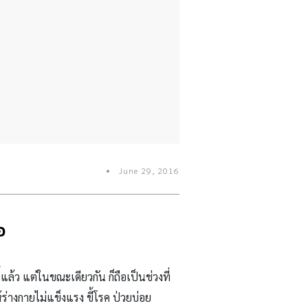
June 29, 2016
อ
้แล้ว แต่ในขณะเดียวกัน ก็ถือเป็นช่วงที่
่างกายไม่แข็งแรง ขี้โรค ป่วยบ่อย