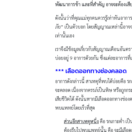
พัฒนาการช้า และที่สำคัญ อาจจะต้องเสียค
ดังนั้นว่าที่คุณแม่ทุกคนควรรู้เท่าทันอ
ภัย” เป็นตัวบอก โดยสัญญาณเหล่านี้อาจจะเก
เท่านั้นเอง
เราจึงมีข้อมูลเกี่ยวกับสัญญาณเตือนอันต
บ่อยอยู่ 9 อาการด้วยกัน ซึ่งแต่ละอาการที
***
เลือดออกทางช่องคลอด
อาการดังกล่าวนี้ สาเหตุที่พบได้บ่อยคือ
จะคลอด เนื่องจากครรภ์เป็นพิษ หรือถูกก
เสียชีวิตได้ ดังนั้นหากมีเลือดออกทางช่อ
พบแพทย์โดยเร็วที่สุด
ส่วนอีกสาเหตุหนึ่ง
คือ รกเกาะต่ำ เป
ต้องรีบไปพบแพทย์นั้น คือ จะมีเลือดอ