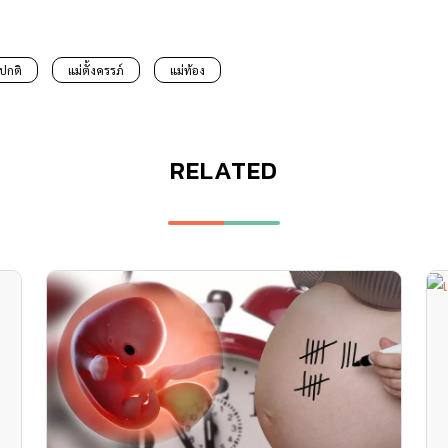
ปกติ
แม่ตั้งครรภ์
แม่ท้อง
RELATED