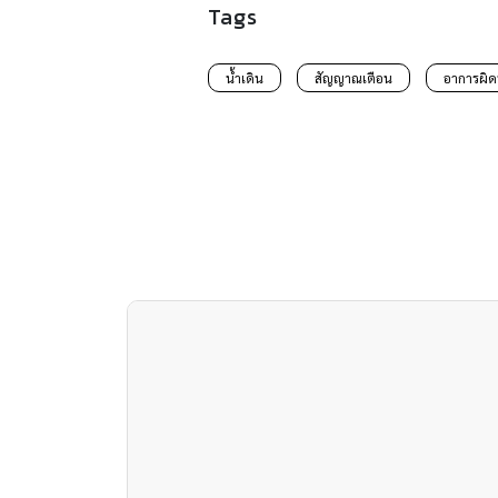
Tags
น้ำเดิน
สัญญาณเตือน
อาการผิด