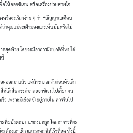
พื่อให้ออกซิเจน หรือเครื่องช่วยหายใจ
ดงหรือจะเรียกง่าย ๆ ว่า “สัญญาณเตือน
แต่ว่าคุณแม่จะเฝ้ามองและเห็นมันหรือไม่
มาสสุดท้าย โดยจะมีอาการผิดปกติที่พบได้
นี้
ลอดออกมาแล้ว แต่ถ้ารกลอกตัวก่อนตัวเด็ก
ให้เด็กในครรภ์ขาดออกซิเจนไปเลี้ยง จน
เร็ว เพราะมีเลือดขังอยู่ภายใน ควรรีบไป
ะเกาะที่ผนังตอนบนของมดลูก โดยอาการที่จะ
้องเอาเด็ก และรกออกให้เร็วที่สุด ทั้งนี้