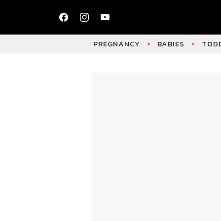
PREGNANCY
BABIES
TODD