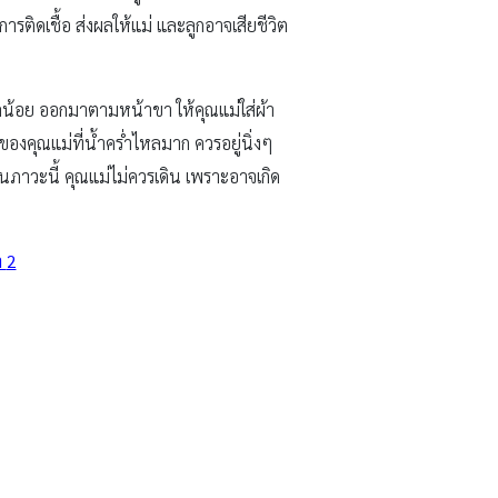
รติดเชื้อ ส่งผลให้แม่ และลูกอาจเสียชีวิต
หลน้อย ออกมาตามหน้าขา ให้คุณแม่ใส่ผ้า
นของคุณแม่ที่น้ำคร่ำไหลมาก ควรอยู่นิ่งๆ
นภาวะนี้ คุณแม่ไม่ควรเดิน เพราะอาจเกิด
า
2