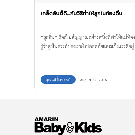
เคล็ดลับดี๊ดี…กับวิธีทำให้ลูกในท้องดิ้น
“ลูกดิ้น” ถือเป็นสัญญาณอย่างหนึ่งที่ทำให้แม่ท้อง
รู้ว่าลูกในครรภ์ของเรายังปลอดภัยและแข็งแรงดีอยู่
คุณแม่ตั้งครรภ์
August 22, 2016