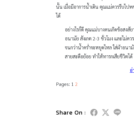
นั้น เมื่อมีอาการน้ำเดิน คุณแม่ควรรีบไป
ได้
อย่างไรก็ดี คุณแม่บางคนเกิดข้อสงสั
อนามัย สังเกต 2-3 ชั่วโมง และไม่ควร
จนกว่าน้ำคร่ำจะหยุดไหล ใส่ผ้าอนามั
สายสะดือย้อย ทำให้ทารกเสียชีวิตได้
อ
Pages:
1
2
Share On :