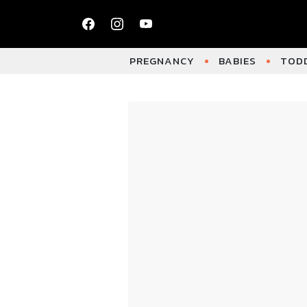
PREGNANCY
BABIES
TODD