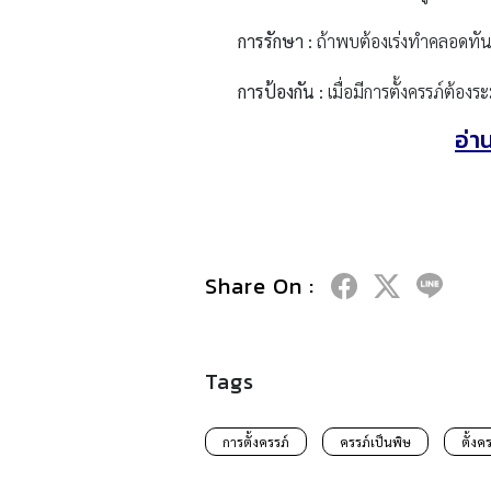
การรักษา :
ถ้าพบต้องเร่งทำคลอดทันที 
การป้องกัน :
เมื่อมีการตั้งครรภ์ต้องร
อ่า
Share On :
Tags
การตั้งครรภ์
ครรภ์เป็นพิษ
ตั้งค