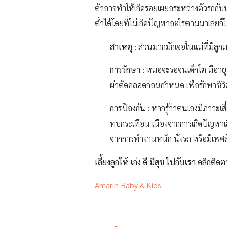
ตัวอาจทำให้เกิดรอยเผยอระหว่างตัวรกกับปา
ต่ำได้โดยที่ไม่เกิดปัญหาอะไรตามมาเลยก็
สาเหตุ :
ส่วนมากมักเจอในแม่ที่มีลู
การรักษา :
หมอจะรอจนเด็กโต มีอายุ
ผ่าตัดคลอดก่อนกำหนด เพื่อรักษาชีวิ
การป้องกัน :
หากรู้ว่าตนเองมีภาวะเสี
ทบกระเทือน เนื่องจากการเกิดปัญหาเ
จากการทำงานหนัก นั่งรถ หรือมีเพศส
เลี้ยงลูกให้ เก่ง ดี มีสุข ไปกับเรา คลิกติดต
Amarin Baby & Kids