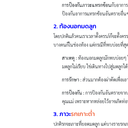
การป้องกันภาวะแทรกซ้อน
กับอาการน
ป้องกันอาการแทรกซ้อนอันตรายอื่น
2.
ท้องนอกมดลูก
โดยปกติแล้วคนเราเวลาตั้งครรภ์ก็จะตั้งครรภ
บางคนก็ในช่องท้อง แต่กรณีที่พบบ่อยที่สุด
สาเหตุ :
ท้องนอกมดลูกมักพบบ่อยๆ ใน
มดลูกไม่เรียบ ไข่เดินทางไปสู่มดลูกได้ช
การรักษา :
ส่วนมากต้องผ่าตัดเพื่อเอา
การป้องกัน :
การป้องกันอันตรายจากภาว
คุณแม่ เพราะหากหล่อยไว้อาจเกิดท่อรั
3. ภาวะ
รกเกาะต่ำ
ปกติรกจะเกาะที่ยอดมดลูก แต่บางรายรกเกาะ