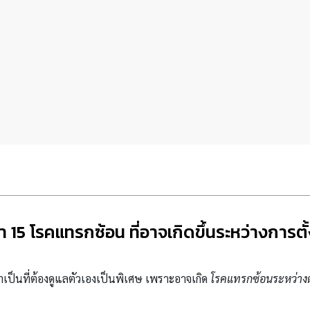
า 15 โรคแทรกซ้อน ที่อาจเกิดขึ้นระหว่างการตั
จำเป็นที่ต้องดูแลตัวเองเป็นพิเศษ เพราะอาจเกิด
โรคแทรกซ้อนระหว่างตั