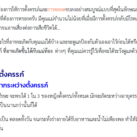
็ต้องการให้การตั้งครรภ์และ
การคลอด
จบลงอย่างสมบูรณ์แบบที่สุดในลักษณะท
ที่ต้องการหรอกครับ มีคุณแม่จำนวนไม่น้อยที่เมื่อมีการตั้งครรภ์กลับมีโร
จนอาจเสี่ยงต่อการเสียชีวิตได้…
ะไรที่อาจจะเกิดกับคุณแม่ได้บ้าง และจะดูแลป้องกันตัวเองเอาไว้ก่อนได้หรื
ที่อาจเกิดขึ้นได้กับแม่ท้อง
ต่างๆ ที่คุณแม่ควรรู้ไว้เพื่อจะได้ระวังดูแ
ั้งครรภ์
ากระหว่างตั้งครรภ์
ยนศีรษะ จะพบได้ 1 ใน 3 ของหญิงตั้งครรภ์ทั้งหมด มักจะเกิดระหว่างอายุ
ป็นนานกว่านั้นก็ได้
ะเป็น ตลอดทั้งวัน จนกระทั่งร่างกายได้รับอาหารและน้ำไม่เพียงพอ ทำใ
ัน