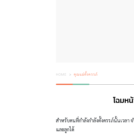
HOME
คุณแม่ตั้งครรภ์
โฉมหน้
สำหรับคนที่กำลังกำลังตั้งครรภ์นั้นเวลา 
และลูกได้