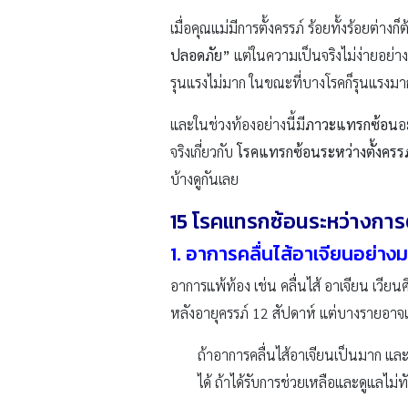
เมื่อคุณแม่มีการตั้งครรภ์ ร้อยทั้งร้อยต่างก
ปลอดภัย”
แต่ในความเป็นจริงไม่ง่ายอย่าง
รุนแรงไม่มาก ในขณะที่บางโรคก็รุนแรงมาก
และในช่วงท้องอย่างนี้มี
ภาวะแทรกซ้อน
อ
จริงเกี่ยวกับ
โรคแทรกซ้อนระหว่างตั้งครรภ์ 
บ้างดูกันเลย
15 โรคแทรกซ้อนระหว่างการต
1.
อาการคลื่นไส้อาเจียนอย่างม
อาการแพ้ท้อง เช่น คลื่นไส้ อาเจียน เวี
หลังอายุครรภ์ 12 สัปดาห์ แต่บางรายอาจเ
ถ้าอาการคลื่นไส้อาเจียนเป็นมาก แล
ได้ ถ้าได้รับการช่วยเหลือและดูแลไม่ท