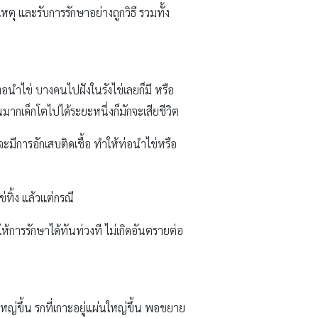
ตุ และรับการรักษาอย่างถูกวิธี รวมทั้ง
ท่อนำไข่ บางคนไปฝังในรังไข่เลยก็มี หรือ
นมากเด็กโตไปได้ระยะหนึ่งก็มักจะเสียชีวิต
มีการอักเสบติดเชื้อ ทำให้ท่อนำไข่หรือ
่ทิ้ง แล้วแต่กรณี
ห้การรักษาได้ทันท่วงที ไม่เกิดอันตรายต่อ
หญ่ขึ้น รกที่เกาะอยู่แผ่นใหญ่ขึ้น พอขยาย