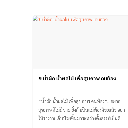
9 น้ำผัก น้ำผลไม้ เพื่อสุขภาพ คนท้อง
“น้ำผัก น้ำผลไม้ เพื่อสุขภาพ คนท้อง”…อยาก
สุขภาพดีไม่มีขาย ยิ่งถ้าเป็นแม่ท้องด้วยแล้ว อย่า
ให้ร่างกายเจ็บป่วยขึ้นมาระหว่างตั้งครรภ์เป็นดี
ที่สุด ทีมงาน Amarin Baby & Kids มี 9 น้ำผัก น้ำ