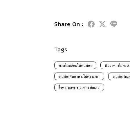
Share On :
Tags
กรดไหลย้อนในคนท้อง
กินอาหารไม่ครบ 3
คนท้องกินอาหารไม่ตรงเวลา
คนท้องตื่น
โรค กระเพาะ อาหาร อักเสบ