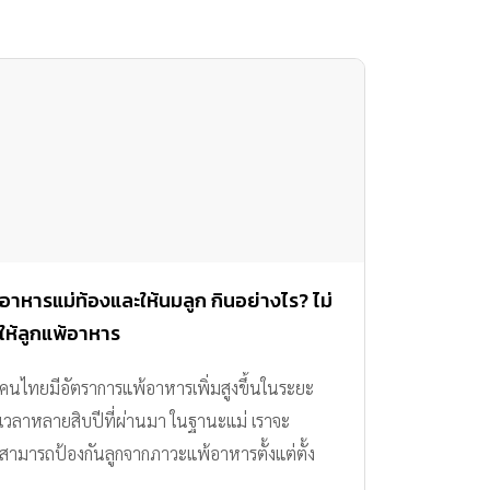
อาหารแม่ท้องและให้นมลูก กินอย่างไร? ไม่
ให้ลูกแพ้อาหาร
คนไทยมีอัตราการแพ้อาหารเพิ่มสูงขึ้นในระยะ
เวลาหลายสิบปีที่ผ่านมา ในฐานะแม่ เราจะ
สามารถป้องกันลูกจากภาวะแพ้อาหารตั้งแต่ตั้ง
ครรภ์ได้หรือไม่ มาร่วมค้นหาคำตอบกันค่ะ