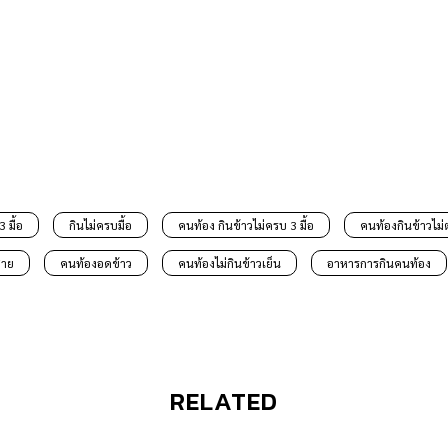
 มื้อ
กินไม่ครบมื้อ
คนท้อง กินข้าวไม่ครบ 3 มื้อ
คนท้องกินข้าวไม
สาย
คนท้องอดข้าว
คนท้องไม่กินข้าวเย็น
อาหารการกินคนท้อง
RELATED