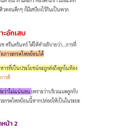
่นสายมาก และกว่าจะได้กินข้าวมื้อแรกก็
วันหิวตอนดึกๆ ก็มีเสบียงไว้กินเป็นพวก
พาะอักเสบ
ศรีนครินทร์ ได้ให้คำอธิบายว่า…การที่
ือภาวะกรดไหลย้อนได้
าหารที่เป็นประโยชน์จะถูกส่งถึงลูกในท้อง
นการดี
ค่ะว่าไม่แน่นอน
เพราะว่าบริเวณมดลูกกับ
ภาวะกรดไหลย้อนนี้หากปล่อยให้เป็นในระยะ
กหน้า 2