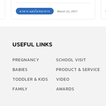
อาหาร และโภชนาการ
March 22, 2017
USEFUL LINKS
PREGNANCY
SCHOOL VISIT
BABIES
PRODUCT & SERVICE
TODDLER & KIDS
VIDEO
FAMILY
AWARDS