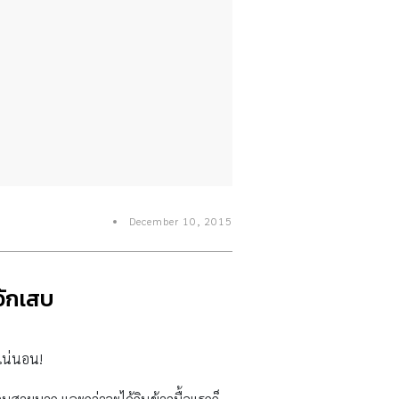
December 10, 2015
ะอักเสบ
รแน่นอน!