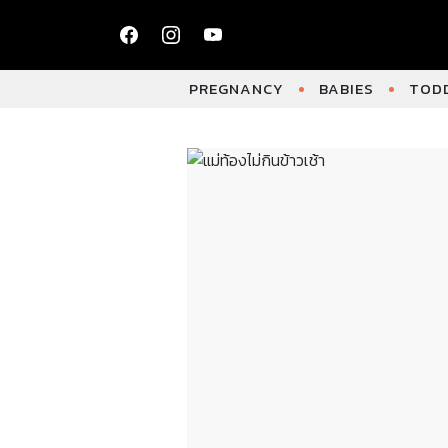
PREGNANCY
BABIES
TODD