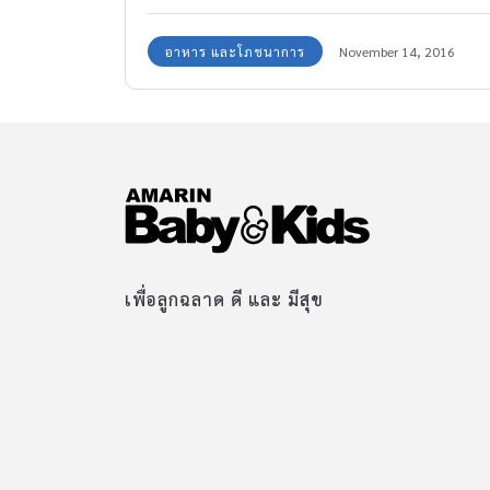
ผลไม้ สุดยอดซูเปอร์ฟรุ้ต ที่รับรองว่าคนท้องดื่ม
อาหาร และโภชนาการ
November 14, 2016
แล้วดีต่อสุขภาพร่างกายของตัวเอง และลูกในท้อง
ด้วยค่ะ
เพื่อลูกฉลาด ดี และ มีสุข