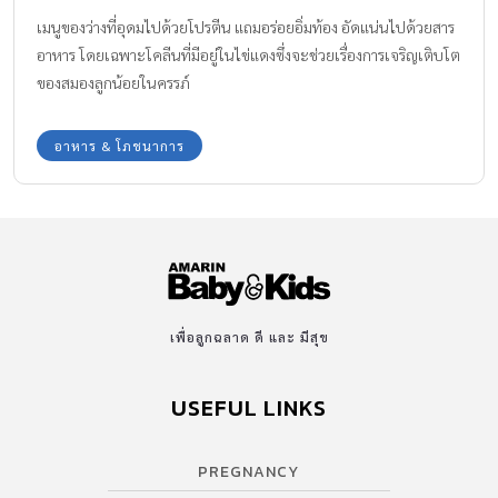
เมนูของว่างที่อุดมไปด้วยโปรตีน แถมอร่อยอิ่มท้อง อัดแน่นไปด้วยสาร
อาหาร โดยเฉพาะโคลีนที่มีอยู่ในไข่แดงซึ่งจะช่วยเรื่องการเจริญเติบโต
ของสมองลูกน้อยในครรภ์
อาหาร & โภชนาการ
เพื่อลูกฉลาด ดี และ มีสุข
USEFUL LINKS
PREGNANCY