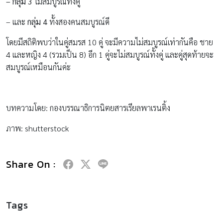
– กลุ่ม 3
ไม่สมบูรณ์ทั้งคู่
– และ
กลุ่ม 4
ทั้งสองคนสมบูรณ์ดี
โดยมีสถิติพบว่าในคู่สมรส 10 คู่ จะมีความไม่สมบูรณ์เท่ากันคือ ชาย
4 และหญิง 4 (รวมเป็น 8) อีก 1 คู่จะไม่สมบูรณ์ทั้งคู่ และคู่สุดท้ายจะ
สมบูรณ์เหมือนกันค่ะ
บทความโดย: กองบรรณาธิการนิตยสารเรียลพาเรนติ้ง
ภาพ: shutterstock
Share On :
Tags