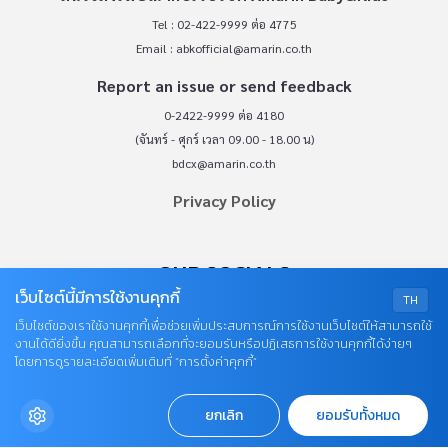
Tel : 02-422-9999 ต่อ 4775
Email :
abkofficial@amarin.co.th
Report an issue or send feedback
0-2422-9999 ต่อ 4180
(จันทร์ - ศุกร์ เวลา 09.00 - 18.00 น)
bdcx@amarin.co.th
Privacy Policy
OUR SOCIALS
เว็บไซต์นี้มีการใช้งานคุกกี้
TH
เว็บไซต์ของเราใช้งานคุกกี้เพื่อช่วยเพิ่มประสบการณ์การใช้งานเว็บไซต์ให้สามารถใช้
งานได้ดียิ่งขึ้น คุณสามารถเลือกที่จะยอมรับหรือปฏิเสธการใช้งานคุกกี้ได้ง่ายๆ
โดยการดูรายละเอียดเพิ่มเติมที่ “การตั้งค่าคุกกี้”
ยกเลิก
ยอมรับทั้งหมด
© COPYRIGHT 2026
AME IMAGINATIVE COMPANY LIMITED.