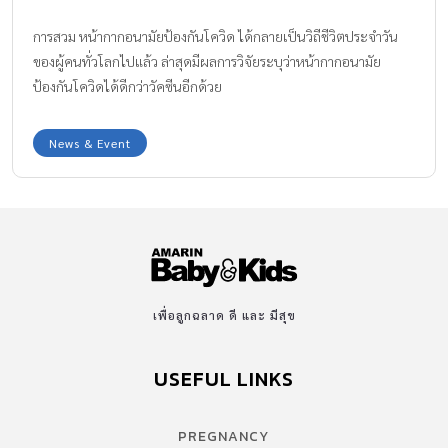
การสวม หน้ากากอนามัยป้องกันโควิด ได้กลายเป็นวิถีชีวิตประจำวัน
ของผู้คนทั่วโลกไปแล้ว ล่าสุดมีผลการวิจัยระบุว่าหน้ากากอนามัย
ป้องกันโควิดได้ดีกว่าวัคซีนอีกด้วย
News & Event
เพื่อลูกฉลาด ดี และ มีสุข
USEFUL LINKS
PREGNANCY