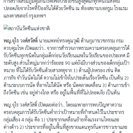
การสร้างเสริมภูมิคุ้มกันโรคเพื่อประโยชน์สูงสุดแก่ทุกคนในสังคม
ปลอดภัยจากโรคที่ป้องกันได้ด้วยวัคซีน ณ ห้องสยามบอลรูม โรงแรม
แลงคาสเตอร์ กรุงเทพฯ
พญ.จุไร วงศ์สวัสดิ์
นายแพทย์ทรงคุณวุฒิ ด้านกุมารเวชกรรม กรม
ควบคุมโรค เปิดเผยว่า.. จากการสำรวจภาพรวมความครอบคลุมการได้
รับวัคซีนทุกชนิดในกลุ่มเด็กก่อนวัยเรียนและในวัยเรียนของประเทศ มี
ระดับสูง ส่วนใหญ่มากกว่าร้อยละ 90 แต่ยังมีบางส่วนของเด็กกลุ่มเป้า
หมาย ที่ไม่ได้รับวัคซีนด้วยสาเหตุจาก 1) ด้านผู้ปกครอง เช่น ติด
ภารกิจ จำวันนัดไม่ได้ ความไม่เข้าใจในประเด็นเรื่องวัคซีน เป็นต้น 2)
ด้านระบบการนัด ที่อาจไม่ได้นัด หรือ นัดคลาดเคลื่อน 3) ด้านการเข้า
ถึงวัคซีน เช่น อยู่ห่างไกล หรือ อยู่ในพื้นที่ที่ไม่ปลอดภัย เป็นต้น
พญ.จุไร วงศ์สวัสดิ์ เปิดเผยต่อว่า.. โดยเฉพาะการพบปัญหาความ
ครอบคลุมการได้รับวัคซีนต่ำกว่าเป้าหมายที่กำหนดไว้ในประชากร
กลุ่มเสี่ยง 4 กลุ่ม คือ 1) ประชากรเคลื่อนย้ายทั้งแรงงานไทยและ
ต่างด้าว 2) ประชากรที่อยู่ในพื้นที่สูงชายแดนทุรกันดารชาวเขาและ