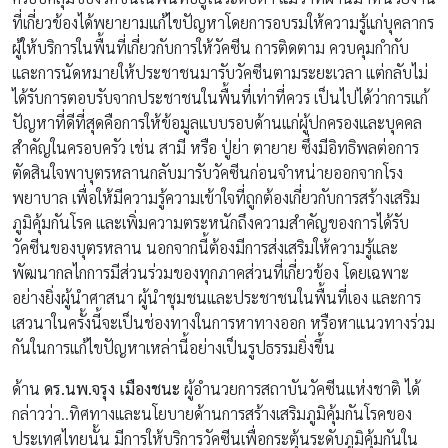
ที่เกี่ยวข้องได้พยายามแก้ไขปัญหาโดยการอบรมให้ความรู้แก่บุคลากร
ผู้ให้บริการในพื้นที่เกี่ยวกับการให้วัคซีน การติดตาม ควบคุมกำกับ
และการนัดหมายให้ประชาชนมารับวัคซีนตามระยะเวลา แต่กลับไม่
ได้รับการตอบรับจากประชาชนในพื้นที่เท่าที่ควร เป็นไปได้ว่าการแก้
ปัญหาที่ดีที่สุดคือการให้ข้อมูลแบบรอบด้านแก่ผู้ปกครองและบุคคล
สำคัญในครอบครัว เช่น สามี หรือ ปู่ย่า ตายาย ซึ่งมีอิทธิพลต่อการ
ตัดสินใจพาบุตรหลานกลับมารับวัคซีนก่อนจำหน่ายออกจากโรง
พยาบาล เพื่อให้มีความรู้ความเข้าใจที่ถูกต้องเกี่ยวกับการสร้างเสริม
ภูมิคุ้มกันโรค และเพิ่มความตระหนักถึงความสำคัญของการได้รับ
วัคซีนของบุตรหลาน นอกจากนี้ต้องมีการส่งเสริมให้ความรู้และ
พัฒนากลไกการมีส่วนร่วมของทุกภาคส่วนที่เกี่ยวข้อง โดยเฉพาะ
อย่างยิ่งผู้นำศาสนา ผู้นำชุมชนและประชาชนในพื้นที่เอง และการ
เสวนาในครั้งนี้จะเป็นช่องทางในการหาทางออก หรือหาแนวทางร่วม
กันในการแก้ไขปัญหาเหล่านี้อย่างเป็นรูปธรรมยิ่งขึ้น
ด้าน
ดร.นพ.จรุง เมืองชนะ
ผู้อำนวยการสถาบันวัคซีนแห่งชาติ ได้
กล่าวว่า..ทิศทางและนโยบายด้านการสร้างเสริมภูมิคุ้มกันโรคของ
ประเทศไทยนั้น มีการให้บริการวัคซีนเพื่อกระตุ้นระดับภูมิคุ้มกันใน