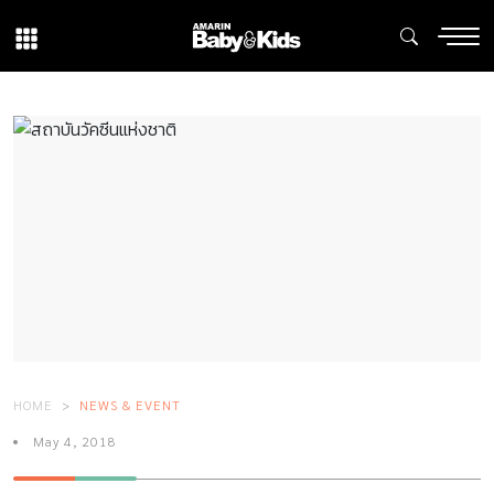
HOME
NEWS & EVENT
May 4, 2018