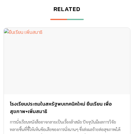
RELATED
โรงเรียนประถมในสหรัฐพบเทคนิคใหม่ ยืนเรียน เพื่อ
สุขภาพ+เพิ่มสมาธิ
การนั่งเรียนหนังสืออาจกลายเป็นเรื่องล้าสมัย ปัจจุบันมีผลการวิจัย
หลายชิ้นที่ชี้ให้เห็นข้อเสียของการนั่งนานๆ ซึ่งส่งผลร้ายต่อสุขภาพได้