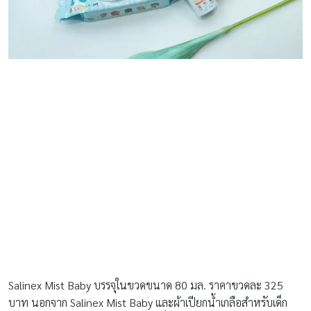
Salinex Mist Baby บรรจุในขวดขนาด 80 มล. ราคาขวดละ 325
บาท นอกจาก Salinex Mist Baby และผ้าเปียกน้ำเกลือสำหรับเด็ก