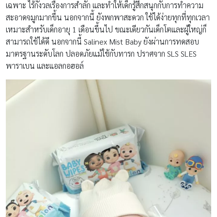
เฉพาะ ไร้กังวลเรื่องการสำลัก และทำให้เด็กรู้สึกสนุกกับการทำความ
สะอาดจมูกมากขึ้น นอกจากนี้ ยังพกพาสะดวก ใช้ได้ง่ายทุกที่ทุกเวลา
เหมาะสำหรับเด็กอายุ 1 เดือนขึ้นไป ขณะเดียวกันเด็กโตและผู้ใหญ่ก็
สามารถใช้ได้ดี นอกจากนี้ Salinex Mist Baby ยังผ่านการทดสอบ
มาตรฐานระดับโลก ปลอดภัยแม้ใช้กับทารก ปราศจาก SLS SLES
พาราเบน และแอลกอฮอล์