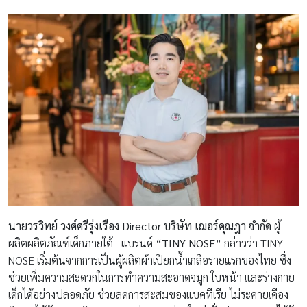
นายวรวิทย์ วงศ์ศรีรุ่งเรือง Director บริษัท เฌอร์คุณฎา จำกัด
ผู้
ผลิตผลิตภัณฑ์เด็กภายใต้ แบรนด์
“TINY NOSE”
กล่าวว่า TINY
NOSE เริ่มต้นจากการเป็นผู้ผลิตผ้าเปียกน้ำเกลือรายแรกของไทย ซึ่ง
ช่วยเพิ่มความสะดวกในการทำความสะอาดจมูก ใบหน้า และร่างกาย
เด็กได้อย่างปลอดภัย ช่วยลดการสะสมของแบคทีเรีย ไม่ระคายเคือง