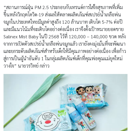
“สถานการณ์ฝุ่น PM 2.5 ประกอบกับเทรนด์การใส่ใจสุขภาพที่เพิ่ม
ขึ้นหลังวิกฤตโควิด-19 ส่งผลให้ตลาดผลิตภัณฑ์สเปรย์น้ำเกลือพ่น
จมูกในประเทศไทยมีมูลค่าสูงถึง 120 ล้านบาท เติบโต 5-7% ต่อปี
และมีแนวโน้มที่จะเติบโตอย่างต่อเนื่อง เราจึงตั้งเป้าหมายยอดขาย
Salinex Mist Baby ในปี 2568 ไว้ที่ 120,000 – 140,000 ขวด หลัง
จากการเปิดตัวสเปรย์น้ำเกลือพ่นจมูกแล้ว เรายังคงมุ่งมั่นที่จะพัฒนา
และยกระดับผลิตภัณฑ์สำหรับเด็กให้มีคุณภาพอย่างต่อเนื่อง เพื่อก้าว
สู่การเป็นผู้นำอันดับ 1 ในกลุ่มผลิตภัณฑ์เด็กที่คุณพ่อคุณแม่ยุคใหม่
วางใจ” นายวรวิทย์ กล่าว