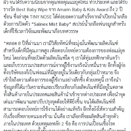
ผิว จนได้รับความนิยมจากคุณพ่อคุณแม่ยุคใหม่ ทั่วประเทศ และได้รับ
รางวัล Best Baby Wipe จาก Amarin Baby & Kids Award ถึง 2 ปี
ซ้อน ซึ่งล่าสุด TINY NOSE ได้ต่อยอดความสำเร็จจากผ้าเปียกน้ำเกลือ
ด้วยการเปิดตัว
“
Salinex Mist Baby
”
สเปรย์น้ำเกลือพ่นจมูกสำหรับ
เด็กที่ใช้เวลาวิจัยและพัฒนาเกือบทศวรรษ
“ตลอด 8 ปีที่ผ่านมา เรามีวิสัยทัศน์ที่จะมุ่งมั่นพัฒนาผลิตภัณฑ์
สำหรับเด็กที่มีคุณภาพสูง เพื่อตอบโจทย์ความต้องการของพ่อแม่ยุค
ใหม่ โดยก่อนที่จะเปิดตัวผลิตภัณฑ์ใด ๆ เราได้ทุ่มเทศึกษาค้นคว้า
และเก็บรวบรวมประสบการณ์จากผู้ใช้งานจริงนับหมื่นราย อีกทั้งผู้ก่อ
ตั้งบริษัทเองก็เป็นพ่อแม่ที่มีลูกอยู่ในวัยเดียวกับกลุ่มเป้าหมาย จึง
เข้าใจถึงความต้องการของผู้ใช้งานอย่างลึกซึ้ง ด้วยเหตุนี้ เราจึงนำ
ข้อมูลที่ได้มาวิเคราะห์และเปรียบเทียบกับผลิตภัณฑ์ที่มีอยู่ในตลาด
ทั้งสินค้าภายในประเทศและสินค้านำเข้าจากต่างประเทศ เพื่อนำจุด
เด่นมาพัฒนาและปรับปรุงจุดด้อยให้ดียิ่งขึ้น จนได้ผลิตภัณฑ์ที่
สามารถตอบโจทย์การใช้งานได้อย่างแท้จริง อีกทั้งยังให้ความสำคัญ
กับเรื่องที่หลายคนมองข้าม นั่นคือ เราเลือกที่จะผลิตสินค้าทุกตัว
ภายในประเทศ ด้วยเหตุผลหลัก 2 ข้อ คือ การปนเปื้อนเชื้อโรค
ระหว่างขนส่ง รวมทั้งขั้นตอนการผลิตและมาตรฐานเครื่องมือแพทย์