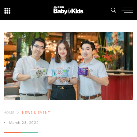
HOME
NEWS & EVENT
March 23, 2025