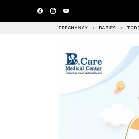
PREGNANCY
BABIES
TODD