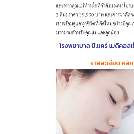
และหากคุณแม่ท่านใดที่กำลังมองหาโปรแกร
2 คืน) ราคา 39,900 บาท และการผ่าตัดคล
เราพร้อมดูแลทุกชีวิตที่เกิดใหม่อย่างม
มากมายสำหรับคุณแม่และลูกน้อย
โรงพยาบาล บี.แคร์ เมดิคอลเ
รายละเอียด คลิก