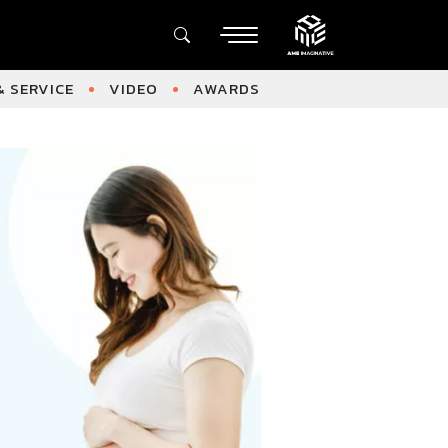
 SERVICE
VIDEO
AWARDS