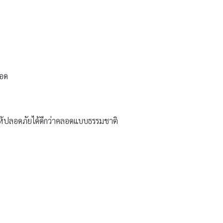
ลอด
ให้ปลอดภัยได้ดีกว่าคลอดแบบธรรมชาติ