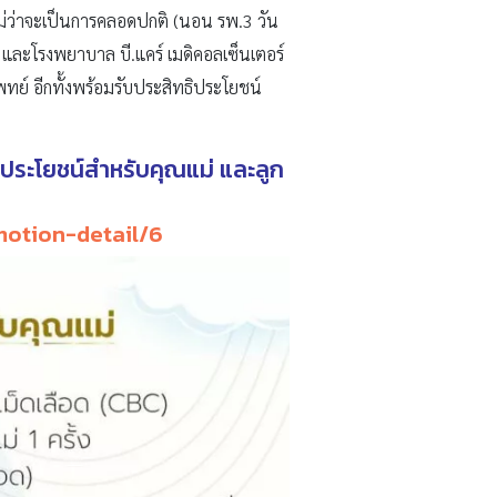
ม่ว่าจะเป็นการคลอดปกติ (นอน รพ.3 วัน
และโรงพยาบาล บี.แคร์ เมดิคอลเซ็นเตอร์
ย์ อีกทั้งพร้อมรับประสิทธิประโยชน์
ประโยชน์สำหรับคุณแม่ และลูก
otion-detail/6