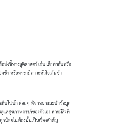
่งชี้ทางสูติศาสตร์ เช่น เด็กท่าก้นหรือ
ปิดช้า หรือทารกมีภาวะหัวใจเต้นช้า
ากเกินไปนัก ค่อยๆ พิจารณาและนำข้อมูล
ูแลสุขภาพครรภ์ของตัวเอง หากมีสิ่งที่
ูกน้อยในท้องนั้นเป็นเรื่องสำคัญ