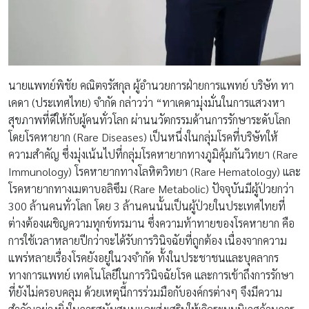
นายแพทย์พิชัย คณิตจรัสกุล ผู้อำนวยการฝ่ายการแพทย์ บริษัท ทา
เคดา (ประเทศไทย) จำกัด กล่าวว่า “ทาเคดามุ่งมั่นในการแสวงหา
สุขภาพที่ดีให้กับผู้คนทั่วโลก ผ่านนวัตกรรมด้านการรักษาระดับโลก
โดยโรคหายาก (Rare Diseases) เป็นหนึ่งในกลุ่มโรคที่บริษัทให้
ความสำคัญ ซึ่งมุ่งเน้นไปที่กลุ่มโรคหายากทางภูมิคุ้มกันวิทยา (Rare
Immunology) โรคหายากทางโลหิตวิทยา (Rare Hematology) และ
โรคหายากทางเมตาบอลิซึม (Rare Metabolic) ปัจจุบันมีผู้ป่วยกว่า
300 ล้านคนทั่วโลก โดย 3 ล้านคนนั้นเป็นผู้ป่วยในประเทศไทยที่
ต่างต้องเผชิญความทุกข์ทรมาน ซึ่งความท้าทายของโรคหายาก คือ
การใช้เวลาหลายปีกว่าจะได้รับการวินิจฉัยที่ถูกต้อง เนื่องจากความ
แพร่หลายเรื่องโรคยังอยู่ในวงจำกัด ทั้งในประชาชนและบุคลากร
ทางการแพทย์ เทคโนโลยีในการวินิจฉัยโรค และการเข้าถึงการรักษา
ที่ยังไม่ครอบคลุม ด้วยเหตุนี้การร่วมมือกับองค์กรต่างๆ จึงมีความ