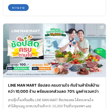
ลงได้ค่ะ
ความงาม
LINE MAN MART ช้อปสด ครบตามใจ กับร้านค้าใกล้บ้าน
กว่า 10,000 ร้าน พร้อมแจกส่วนลด 70% มูลค่ารวมกว่า
5 ล้านบาท
สายคุ๊กกิ้งเตรียมฟิน LINE MAN MART ช้อปของสด ได้ครบตามใจ
ทำได้ทุกเมนู ยกขบวนร้านค้ากว่า 10,000 ร้านทั่วกรุงเทพฯ และ