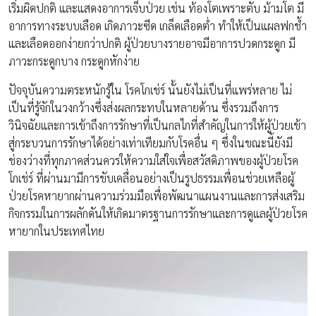
เริ่มผิดปกติ และแสดงอาการเจ็บป่วย เช่น ท้องโตเพราะตับ ม้ามโต มี
อาการทางระบบเลือด เกิดภาวะซีด เกล็ดเลือดต่ำ ทำให้เป็นแผลฟกช้ำ
และเลือดออกง่ายกว่าปกติ ผู้ป่วยบางรายอาจมีอาการปวดกระดูก มี
ภาวะกระดูกบาง กระดูกหักง่าย
ปัจจุบันความตระหนักรู้ใน โรคโกเช่ร์ นั้นยังไม่เป็นที่แพร่หลาย ไม่
เป็นที่รู้จักในวงกว้างซึ่งส่งผลกระทบในหลายด้าน ซึ่งรวมถึงการ
วินิจฉัยและการเข้าถึงการรักษาที่เป็นกลไกที่สำคัญในการให้ผู้ป่วยเข้า
สู่กระบวนการรักษาได้อย่างเท่าเทียมกับโรคอื่น ๆ ซึ่งในขณะนี้ยังมี
ช่องว่างที่ทุกภาคส่วนควรให้ความใส่ใจเพื่อสวัสดิภาพของผู้ป่วยโรค
โกเช่ร์ ที่ผ่านมามีการขับเคลื่อนอย่างเป็นรูปธรรมเพื่อนช่วยเหลือผู้
ป่วยโรคหายากผ่านความร่วมมือเพื่อพัฒนาแผนงานและการส่งเสริม
กิจกรรมในการผลักดันให้เกิดมาตรฐานการรักษาและการดูแลผู้ป่วยโรค
หายากในประเทศไทย