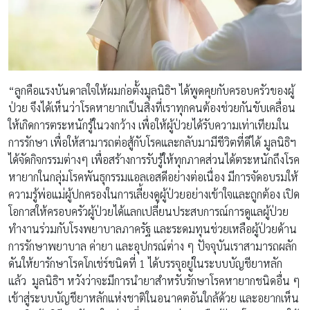
“ลูกคือแรงบันดาลใจให้ผมก่อตั้งมูลนิธิฯ ได้พูดคุยกับครอบครัวของผู้
ป่วย จึงได้เห็นว่าโรคหายากเป็นสิ่งที่เราทุกคนต้องช่วยกันขับเคลื่อน
ให้เกิดการตระหนักรู้ในวงกว้าง เพื่อให้ผู้ป่วยได้รับความเท่าเทียมใน
การรักษา เพื่อให้สามารถต่อสู้กับโรคและกลับมามีชีวิตที่ดีได้ มูลนิธิฯ
ได้จัดกิจกรรมต่างๆ เพื่อสร้างการรับรู้ให้ทุกภาคส่วนได้ตระหนักถึงโรค
หายากในกลุ่มโรคพันธุกรรมแอลเอสดีอย่างต่อเนื่อง มีการจัดอบรมให้
ความรู้พ่อแม่ผู้ปกครองในการเลี้ยงดูผู้ป่วยอย่างเข้าใจและถูกต้อง เปิด
โอกาสให้ครอบครัวผู้ป่วยได้แลกเปลี่ยนประสบการณ์การดูแลผู้ป่วย
ทำงานร่วมกับโรงพยาบาลภาครัฐ และระดมทุนช่วยเหลือผู้ป่วยด้าน
การรักษาพยาบาล ค่ายา และอุปกรณ์ต่าง ๆ ปัจจุบันเราสามารถผลัก
ดันให้ยารักษาโรคโกเช่ร์ชนิดที่ 1 ได้บรรจุอยู่ในระบบบัญชียาหลัก
แล้ว มูลนิธิฯ หวังว่าจะมีการนำยาสำหรับรักษาโรคหายากชนิดอื่น ๆ
เข้าสู่ระบบบัญชียาหลักแห่งชาติในอนาคตอันใกล้ด้วย และอยากเห็น