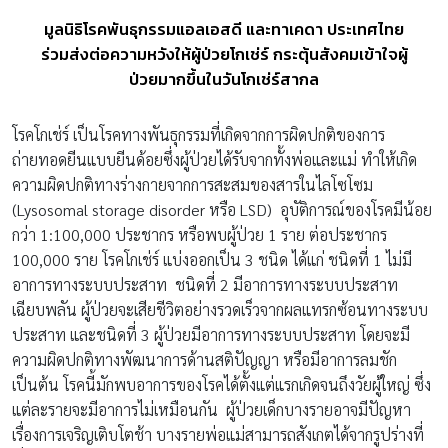
มูลนิธิโรคพันธุกรรมแอลเอสดี และทาเคดา ประเทศไทย
ร่วมส่งต่อความหวังให้ผู้ป่วยโกเช่ร์ กระตุ้นสังคมเข้าใจผู้
ป่วยมากขึ้นในวันโกเช่ร์สากล
โรคโกเช่ร์ เป็นโรคทางพันธุกรรมที่เกิดจากการผิดปกติของการ
ถ่ายทอดยีนแบบยีนด้อยซึ่งผู้ป่วยได้รับจากทั้งพ่อและแม่ ทำให้เกิด
ความผิดปกติทางร่างกายจากการสะสมของสารในไลโซโซม
(Lysosomal storage disorder หรือ LSD) อุบัติการณ์ของโรคมีน้อย
กว่า 1:100,000 ประชากร หรือพบผู้ป่วย 1 ราย ต่อประชากร
100,000 ราย โรคโกเช่ร์ แบ่งออกเป็น 3 ชนิด ได้แก่ ชนิดที่ 1 ไม่มี
อาการทางระบบประสาท ชนิดที่ 2 มีอาการทางระบบประสาท
เฉียบพลัน ผู้ป่วยจะเสียชีวิตอย่างรวดเร็วจากผลแทรกซ้อนทางระบบ
ประสาท และชนิดที่ 3 ผู้ป่วยมีอาการทางระบบประสาท โดยจะมี
ความผิดปกติทางพัฒนาการด้านสติปัญญา หรือมีอาการลมชัก
เป็นต้น โรคนี้มักพบอาการของโรคได้ตั้งแต่แรกเกิดจนถึงวัยผู้ใหญ่ ซึ่ง
แต่ละรายจะมีอาการไม่เหมือนกัน ผู้ป่วยเด็กบางรายอาจมีปัญหา
เรื่องการเจริญเติบโตช้า บางรายพ่อแม่สามารถสังเกตได้จากรูปร่างที่