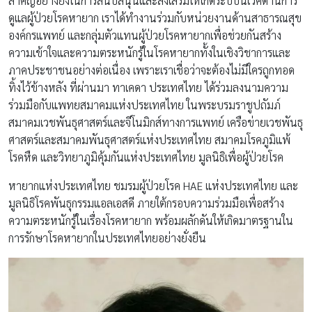
สำคัญอย่างยิ่งในการสนับสนุนและส่งเสริมให้เกิดระบบนิเวศด้านการ
ดูแลผู้ป่วยโรคหายาก เราได้ทำงานร่วมกับหน่วยงานด้านสาธารณสุข
องค์กรแพทย์ และกลุ่มตัวแทนผู้ป่วยโรคหายากเพื่อช่วยกันสร้าง
ความเข้าใจและความตระหนักรู้ในโรคหายากทั้งในเชิงวิชาการและ
ภาคประชาชนอย่างต่อเนื่อง เพราะเราเชื่อว่าจะต้องไม่มีใครถูกทอด
ทิ้งไว้ข้างหลัง ที่ผ่านมา ทาเคดา ประเทศไทย ได้ร่วมลงนามความ
ร่วมมือกับแพทยสมาคมแห่งประเทศไทย ในพระบรมราชูปถัมภ์
สมาคมเวชพันธุศาสตร์และจีโนมิกส์ทางการแพทย์ เครือข่ายเวชพันธุ
ศาสตร์และสมาคมพันธุศาสตร์แห่งประเทศไทย สมาคมโรคภูมิแพ้
โรคหืด และวิทยาภูมิคุ้มกันแห่งประเทศไทย มูลนิธิเพื่อผู้ป่วยโรค
หายากแห่งประเทศไทย ชมรมผู้ป่วยโรค HAE แห่งประเทศไทย และ
มูลนิธิโรคพันธุกรรมแอลเอสดี ภายใต้กรอบความร่วมมือเพื่อสร้าง
ความตระหนักรู้ในเรื่องโรคหายาก พร้อมผลักดันให้เกิดมาตรฐานใน
การรักษาโรคหายากในประเทศไทยอย่างยั่งยืน