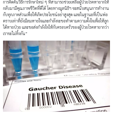
การคิดค้นวิธีการรักษาใหม่ ๆ ที่สามารถช่วยเหลือผู้ป่วยโรคหายากให้
กลับมามีคุณภาพชีวิตที่ดีได้ โดยทางมูลนิธิฯ จะสนับสนุนการทำงาน
กับทุกภาคส่วนเพื่อให้เกิดประโยชน์อย่าสูงสุด และในฐานะที่เป็นพ่อ
ตราบเท่าที่ยังมีลมหายใจและกำลังจะขอทำตามความตั้งใจเพื่อให้ลูก
ได้หายป่วย และขอส่งกำลังใจให้กับครอบครัวของผู้ป่วยโรคหายากว่า
เราจะไม่ทิ้งกัน”