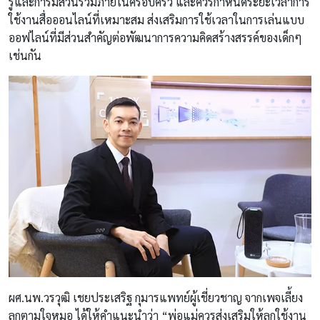
รู้และการมีส่วนร่วมภายในครอบครัว และควรกำหนดระยะเวลาการ
ใช้งานสื่อออนไลน์ที่เหมาะสม ส่งเสริมการใช้เวลาในการเล่นแบบ
ออฟไลน์ที่มีส่วนสำคัญต่อพัฒนาการความคิดสร้างสรรค์ของเด็กๆ
เช่นกัน
ผศ.นพ.วรวุฒิ เชยประเสริฐ กุมารแพทย์ผู้เชี่ยวชาญ จากเพจเลี้ยง
ลูกตามใจหมอ ได้ให้คำแนะนำว่า “พ่อแม่ควรส่งเสริมให้ลูกใช้งาน