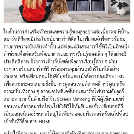
ในด้านการส่งเสริมทักษะและความรู้ของลูกอย่างต่อเนื่องจากที่บ้าน
สมาร์ททีวีอาจมีประโยชน์มากกว่าที่คิด ไม่เพียงแค่เพื่อการรับชม
รายการความบันเทิงเท่านั้น แต่พ่อแม่ยังสามารถใช้ทีวีเป็นอีกหนึ่ง
ตัวช่วยเพื่อส่งเสริมพัฒนาการและการเรียนรู้ของเด็ก ๆ ได้อย่างมี
ประสิทธิภาพ ด้วยการเข้าเว็บไซต์เพื่อการเรียนรู้ต่าง ๆ ผ่าน
บราวเซอร์บนสมาร์ททีวี พร้อมควบคุมผ่านเมจิกรีโมทได้อย่าง
ง่ายดาย หรือเชื่อมต่อแป้นคีย์บอร์ดและเม้าส์ทางช่องเสียบ USB
เพื่อความสะดวกสบายยิ่งขึ้น การดูคอนเทนต์สารคดี การ์ตูน หรือ
ความบันเทิงต่าง ๆ จากแอปพลิเคชั่นบนสมาร์ทโฟนร่วมกับลูกก็
สบายตามากขึ้นด้วยฟังก์ชั่น Screen Mirroring ที่ให้ผู้ใช้งานแชร์
คอนเทนต์จากสมาร์ทโฟนไปยังทีวีได้ทันที และยังเปลี่ยนจอทีวี
เป็นจอมอนิเตอร์ขนาดใหญ่ได้เพียงต่อคอมพิวเตอร์หรือแล็ปท็อป
เข้ากับทีวีด้วยสาย HDMI
อย่างไรก็ตาม พ่อแม่ควรให้ความสำคัญกับการถนอมสายตาของลูก