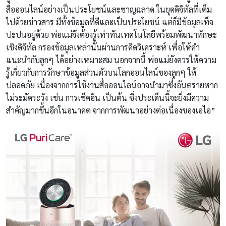
สื่อออนไลน์อย่างเป็นประโยชน์และชาญฉลาด ในยุคดิจิทัลที่เต็ม
ไปด้วยข่าวสาร มีทั้งข้อมูลที่ดีและเป็นประโยชน์ แต่ก็มีข้อมูลเท็จ
ปะปนอยู่ด้วย พ่อแม่จึงต้องรู้เท่าทันเทคโนโลยีพร้อมพัฒนาทักษะ
เชิงดิจิทัล กรองข้อมูลเหล่านั้นผ่านการคิดวิเคราะห์ เพื่อให้คำ
แนะนำกับลูกๆ ได้อย่างเหมาะสม นอกจากนี้ พ่อแม่ยังควรให้ความ
รู้เกี่ยวกับการรักษาข้อมูลส่วนตัวบนโลกออนไลน์ของลูกๆ ให้
ปลอดภัย เนื่องจากการใช้งานสื่อออนไลน์อาจนำมาซึ่งอันตรายหาก
ไม่ระมัดระวัง เช่น การเช็คอิน เป็นต้น ซึ่งประเด็นนี้จะยิ่งมีความ
สำคัญมากขึ้นอีกในอนาคต จากการพัฒนาอย่างต่อเนื่องของเอไอ”