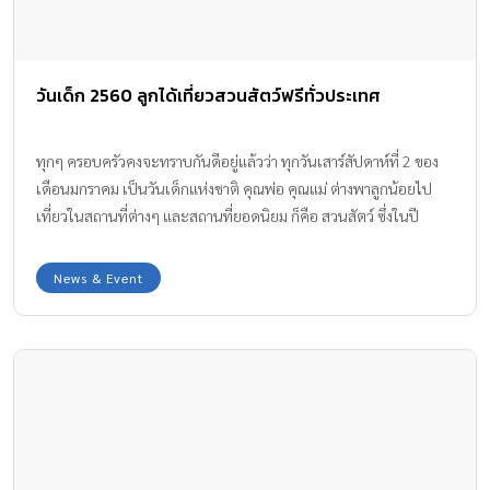
วันเด็ก 2560 ลูกได้เที่ยวสวนสัตว์ฟรีทั่วประเทศ
ทุกๆ ครอบครัวคงจะทราบกันดีอยู่แล้วว่า ทุกวันเสาร์สัปดาห์ที่ 2 ของ
เดือนมกราคม เป็นวันเด็กแห่งชาติ คุณพ่อ คุณแม่ ต่างพาลูกน้อยไป
เที่ยวในสถานที่ต่างๆ และสถานที่ยอดนิยม ก็คือ สวนสัตว์ ซึ่งในปี
2560 นี้ ลูกน้อยจะได้ เที่ยวสวนสัตว์ฟรี ทั่วประเทศ ถึง 2 วัน คือวันที่
14 และ 15 มกราคมนี้
News & Event