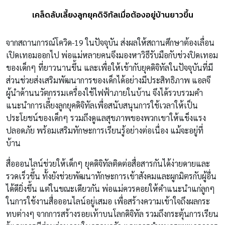
เคล็ดลับเลี้ยงลูกยุคดิจิทัลเมื่อต้องอยู่บ้านยาวขึ้น
จากสถานการณ์โควิด-19 ในปัจจุบัน ส่งผลให้สถานศึกษาต้องเลื่อน
เปิดเทอมออกไป พ่อแม่หลายคนจึงมองหาวิธีรับมือกับช่วงปิดเทอม
ของเด็กๆ ที่ยาวนานขึ้น และเพื่อให้เข้ากับยุคดิจิทัลในปัจจุบันที่มี
ส่วนช่วยส่งเสริมพัฒนาการของเด็กได้อย่างมีประสิทธิภาพ แอลจี
ผู้นำด้านนวัตกรรมเครื่องใช้ไฟฟ้าภายในบ้าน จึงได้รวบรวมคำ
แนะนำการเลี้ยงลูกยุคดิจิทัลเพื่อสนับสนุนการใช้เวลาให้เป็น
ประโยชน์ของเด็กๆ รวมถึงดูแลสุขภาพของพวกเขาให้แข็งแรง
ปลอดภัย พร้อมเสริมทักษะการเรียนรู้อย่างต่อเนื่อง แม้จะอยู่ที่
บ้าน
สื่อออนไลน์ช่วยให้เด็กๆ ยุคดิจิทัลติดต่อสื่อสารกันได้ง่ายดายและ
รวดเร็วขึ้น ทั้งยังช่วยพัฒนาทักษะการเข้าสังคมและผูกมิตรกับผู้อื่น
ได้ดียิ่งขึ้น แต่ในขณะเดียวกัน พ่อแม่ควรคอยให้คำแนะนำแก่ลูกๆ
ในการใช้งานสื่อออนไลน์อยู่เสมอ เพื่อสร้างความเข้าใจถึงผลกระ
ทบต่างๆ จากการสร้างรอยเท้าบนโลกดิจิทัล รวมถึงกระตุ้นการเรียน