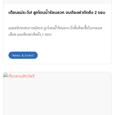
เตือนแม่ระวัง! ลูกโดนน้ำร้อนลวก จนต้องผ่าตัดถึง 2 รอบ
แม่แชร์ประสบการณ์ตรง! ลูกโดนน้ำร้อนลวก ถึงขั้นติดเชื้อในกระแส
เลือด และต้องผ่าตัดถึง 2 รอบ!
News & Event