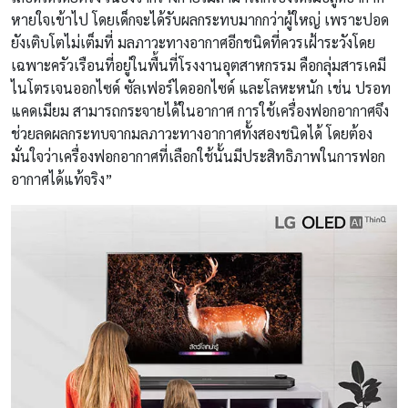
หายใจเข้าไป โดยเด็กจะได้รับผลกระทบมากกว่าผู้ใหญ่ เพราะปอด
ยังเติบโตไม่เต็มที่ มลภาวะทางอากาศอีกชนิดที่ควรเฝ้าระวังโดย
เฉพาะครัวเรือนที่อยู่ในพื้นที่โรงงานอุตสาหกรรม คือกลุ่มสารเคมี
ไนโตรเจนออกไซด์ ซัลเฟอร์ไดออกไซด์ และโลหะหนัก เช่น ปรอท
แคดเมียม สามารถกระจายได้ในอากาศ การใช้เครื่องฟอกอากาศจึง
ช่วยลดผลกระทบจากมลภาวะทางอากาศทั้งสองชนิดได้ โดยต้อง
มั่นใจว่าเครื่องฟอกอากาศที่เลือกใช้นั้นมีประสิทธิภาพในการฟอก
อากาศได้แท้จริง”