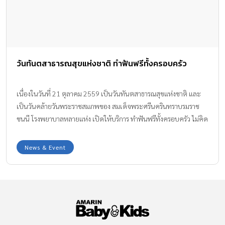
วันทันตสาธารณสุขแห่งชาติ ทำฟันฟรีทั้งครอบครัว
เนื่องในวันที่ 21 ตุลาคม 2559 เป็นวันทันตสาธารณสุขแห่งชาติ และ
เป็นวันคล้ายวันพระราชสมภพของ สมเด็จพระศรีนครินทราบรมราช
ชนนี โรงพยาบาลหลายแห่ง เปิดให้บริการ ทำฟันฟรีทั้งครอบครัว ไม่คิด
ค่าใช้จ่าย ผู้สนใจติดต่อสอบถามรายละเอียดเพิ่มเติมได้ตามสถาน
พยาบาลใกล้บ้าน
News & Event