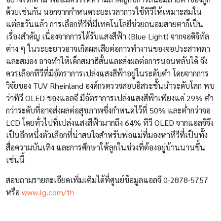
ด้วยเช่นกัน นอกจากกำหนดระยะเวลาการใช้ทีวีให้เหมาะสมใน
แต่ละวันแล้ว การเลือกทีวีที่มีเทคโนโลยีช่วยถนอมสายตาก็เป็น
เรื่องสำคัญ เนื่องจากการได้รับแสงสีฟ้า (Blue Light) จากจอดิจิทัล
ต่าง ๆ ในระยะยาวอาจเกิดผลเสียต่อการทำงานของจอประสาทตา
และสมอง อาจทำให้เด็กสมาธิสั้นและส่งผลต่อการนอนหลับได้ จึง
ควรเลือกทีวีที่มีอัตราการเปล่งแสงสีฟ้าอยู่ในระดับต่ำ โดยจากการ
วิจัยของ TUV Rheinland องค์กรตรวจสอบอิสระชั้นนำระดับโลก พบ
ว่าทีวี OLED ของแอลจี
มีอัตราการเปล่งแสงสีฟ้าเพียงแค่ 29% ต่ำ
กว่าระดับที่อาจส่งผลต่อสุขภาพซึ่งกำหนดไว้ที่ 50% และต่ำกว่าจอ
LCD โดยทั่วไปที่เปล่งแสงสีฟ้ามากถึง 64% ทีวี OLED จากแอลจีจึง
เป็นอีกหนึ่งตัวเลือกที่น่าสนใจสำหรับพ่อแม่ที่มองหาทีวีที่เป็นทั้ง
สื่อความบันเทิง และการศึกษาให้ลูกในช่วงที่ต้องอยู่บ้านนานขึ้น
เช่นนี้
สอบถามรายละเอียดเพิ่มเติมได้ที่ศูนย์ข้อมูลแอลจี 0-2878-5757
หรือ
www.lg.com/th