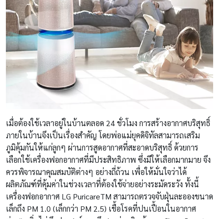
เมื่อต้องใช้เวลาอยู่ในบ้านตลอด 24 ชั่วโมง การสร้างอากาศบริสุทธิ์
ภายในบ้านจึงเป็นเรื่องสำคัญ โดยพ่อแม่ยุคดิจิทัลสามารถเสริม
ภูมิคุ้มกันให้แก่ลูกๆ ผ่านการสูดอากาศที่สะอาดบริสุทธิ์ ด้วยการ
เลือกใช้เครื่องฟอกอากาศที่มีประสิทธิภาพ ซึ่งมีให้เลือกมากมาย จึง
ควรพิจารณาคุณสมบัติต่างๆ อย่างถี่ถ้วน เพื่อให้มั่นใจว่าได้
ผลิตภัณฑ์ที่คุ้มค่าในช่วงเวลาที่ต้องใช้จ่ายอย่างระมัดระวัง ทั้งนี้
เครื่องฟอกอากาศ LG Puricare
TM
สามารถตรวจจับฝุ่นละอองขนาด
เล็กถึง PM 1.0 (เล็กกว่า PM 2.5) เชื้อโรคที่ปนเปื้อนในอากาศ