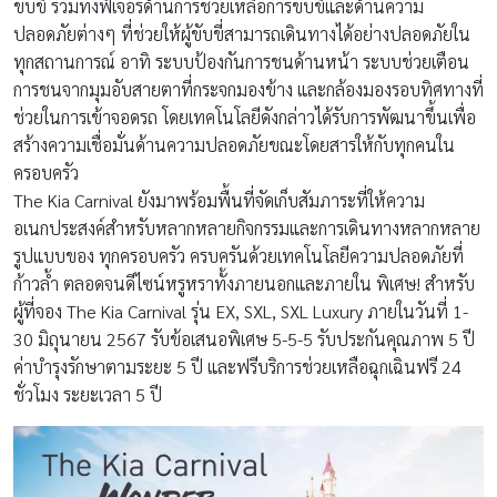
ขับขี่ รวมทั้งฟีเจอร์ด้านการช่วยเหลือการขับขี่และด้านความ
ปลอดภัยต่างๆ ที่ช่วยให้ผู้ขับขี่สามารถเดินทางได้อย่างปลอดภัยใน
ทุกสถานการณ์ อาทิ ระบบป้องกันการชนด้านหน้า ระบบช่วยเตือน
การชนจากมุมอับสายตาที่กระจกมองข้าง และกล้องมองรอบทิศทางที่
ช่วยในการเข้าจอดรถ โดยเทคโนโลยีดังกล่าวได้รับการพัฒนาขึ้นเพื่อ
สร้างความเชื่อมั่นด้านความปลอดภัยขณะโดยสารให้กับทุกคนใน
ครอบครัว
The Kia Carnival ยังมาพร้อมพื้นที่จัดเก็บสัมภาระที่ให้ความ
อเนกประสงค์สำหรับหลากหลายกิจกรรมและการเดินทางหลากหลาย
รูปแบบของ ทุกครอบครัว ครบครันด้วยเทคโนโลยีความปลอดภัยที่
ก้าวล้ำ ตลอดจนดีไซน์หรูหราทั้งภายนอกและภายใน พิเศษ! สำหรับ
ผู้ที่จอง The Kia Carnival รุ่น EX, SXL, SXL Luxury ภายในวันที่ 1-
30 มิถุนายน 2567 รับข้อเสนอพิเศษ 5-5-5 รับประกันคุณภาพ 5 ปี
ค่าบำรุงรักษาตามระยะ 5 ปี และฟรีบริการช่วยเหลือฉุกเฉินฟรี 24
ชั่วโมง ระยะเวลา 5 ปี