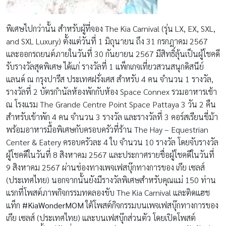
พิเศษไปกว่านั้น สำหรับผู้ที่จอง The Kia Carnival (รุ่น LX, EX, SXL,
and SXL Luxury) ตั้งแต่วันที่ 1 มิถุนายน ถึง 31 กรกฎาคม 2567
และออกรถยนต์ภายในวันที่ 30 กันยายน 2567 มีสิทธิ์ลุ้นเป็นผู้โชคดี
รับรางวัลสุดพิเศษ ได้แก่ รางวัลที่ 1 แพ็กเกจเที่ยวสวนสนุกดิสนีย์
แลนด์ ณ กรุงปารีส ประเทศฝรั่งเศส สำหรับ 4 คน จำนวน 1 รางวัล,
รางวัลที่ 2 บัตรกำนัลห้องพักกับห้อง Space Connex รวมอาหารเช้า
ณ โรงแรม The Grande Centre Point Space Pattaya 3 วัน 2 คืน
สำหรับเข้าพัก 4 คน จำนวน 3 รางวัล และรางวัลที่ 3 คอร์สเรียนขี่ม้า
พร้อมอาหารมื้อพิเศษกับครอบครัวที่ร้าน The Hay – Equestrian
Center & Eatery ครอบครัวละ 4 ใบ จำนวน 10 รางวัล โดยจับรางวัล
ผู้โชคดีในวันที่ 8 สิงหาคม 2567 และประกาศรายชื่อผู้โชคดีในวันที่
9 สิงหาคม 2567 ผ่านช่องทางเพจเฟสบุ๊กทางการของ เกีย เซลส์
(ประเทศไทย) นอกจากนั้นยังมีรางวัลพิเศษสำหรับคุณแม่ 150 ท่าน
แรกที่โพสต์ภาพกิจกรรมทดลองขับ The Kia Carnival และติดแฮช
แท็ก
#KiaWonderMOM
ใต้โพสต์กิจกรรมบนเพจเฟสบุ๊กทางการของ
เกีย เซลส์ (ประเทศไทย) และบนเฟสบุ๊กส่วนตัว โดยเปิดโพสต์