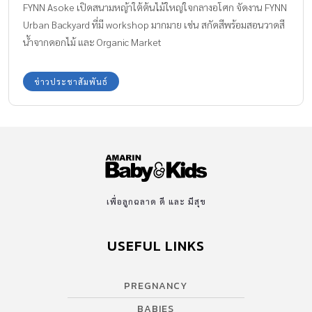
FYNN Asoke เปิดสนามหญ้าใต้ต้นไม้ใหญ่ใจกลางอโศก จัดงาน FYNN
Urban Backyard ที่มี workshop มากมาย เช่น สกัดสีพร้อมสอนวาดสี
น้ำจากดอกไม้ และ Organic Market
ข่าวประชาสัมพันธ์
เพื่อลูกฉลาด ดี และ มีสุข
USEFUL LINKS
PREGNANCY
BABIES