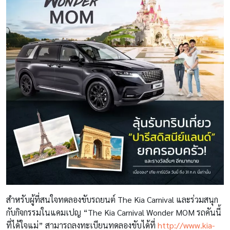
สำหรับผู้ที่สนใจทดลองขับรถยนต์
The Kia Carnival
และร่วมสนุก
กับกิจกรรมในแคมเปญ “
The Kia Carnival Wonder MOM
รถคันนี้
ที่ได้ใจแม่” สามารถลงทะเบียนทดลองขับได้ที่
http://www.kia-