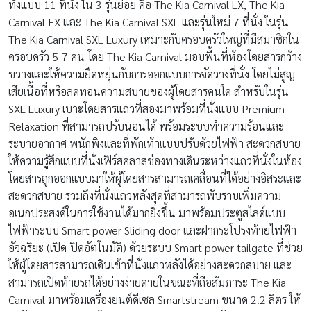
ทั้งแบบ 11 ที่นั่ง ใน 3 รุ่นย่อย คือ The Kia Carnival LX, The Kia
Carnival EX และ The Kia Carnival SXL และรุ่นใหม่ 7 ที่นั่ง ในรุ่น
The Kia Carnival SXL Luxury เหมาะกับครอบครัวใหญ่ที่มีสมาชิกใน
ครอบครัว 5-7 คน โดย The Kia Carnival มอบพื้นที่ห้องโดยสารกว้าง
ขวางและให้ความยืดหยุ่นกับการออกแบบการจัดวางที่นั่ง โดยไม่สูญ
เสียเนื้อที่หรือลดทอนความสบายของผู้โดยสารคนใด สำหรับในรุ่น
SXL Luxury เบาะโดยสารแถวที่สองมาพร้อมที่นั่งแบบ Premium
Relaxation ที่สามารถปรับนอนได้ พร้อมระบบทำความร้อนและ
ระบายอากาศ พนักพิงและที่พักเท้าแบบปรับด้วยไฟฟ้า สะดวกสบาย
ให้ความรู้สึกแบบที่นั่งเฟิร์สคลาสช่องทางเดินระหว่างแถวที่นั่งในห้อง
โดยสารถูกออกแบบมาให้ผู้โดยสารสามารถเคลื่อนที่ได้อย่างอิสระและ
สะดวกสบาย รวมถึงที่นั่งแถวหลังสุดที่สามารถพับราบเพิ่มความ
อเนกประสงค์ในการใช้งานได้มากยิ่งขึ้น มาพร้อมประตูสไลด์แบบ
ไฟฟ้าระบบ Smart power Sliding door และฝากระโปรงท้ายไฟฟ้า
อัจฉริยะ (เปิด-ปิดอัตโนมัติ) ด้วยระบบ Smart power tailgate ที่ช่วย
ให้ผู้โดยสารสามารถเดินเข้าที่นั่งแถวหลังได้อย่างสะดวกสบาย และ
สามารถเปิดท้ายรถได้อย่างง่ายดายในขณะที่ถือสัมภาระ The Kia
Carnival มาพร้อมเครื่องยนต์ดีเซล Smartstream ขนาด 2.2 ลิตร ให้