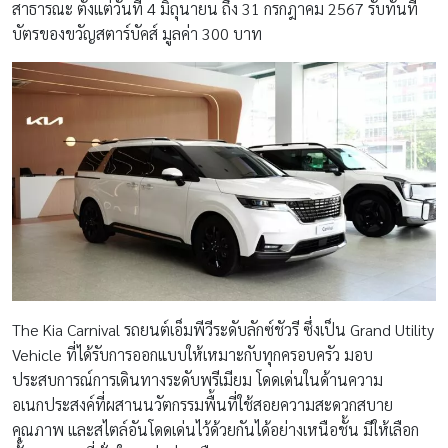
สาธารณะ ตั้งแต่วันที่ 4 มิถุนายน ถึง 31 กรกฎาคม 2567 รับทันที
บัตรของขวัญสตาร์บัคส์ มูลค่า 300 บาท
The Kia Carnival รถยนต์เอ็มพีวีระดับลักซ์ชัวรี ซึ่งเป็น Grand Utility
Vehicle ที่ได้รับการออกแบบให้เหมาะกับทุกครอบครัว มอบ
ประสบการณ์การเดินทางระดับพรีเมียม โดดเด่นในด้านความ
อเนกประสงค์ที่ผสานนวัตกรรมพื้นที่ใช้สอยความสะดวกสบาย
คุณภาพ และสไตล์อันโดดเด่นไว้ด้วยกันได้อย่างเหนือชั้น มีให้เลือก