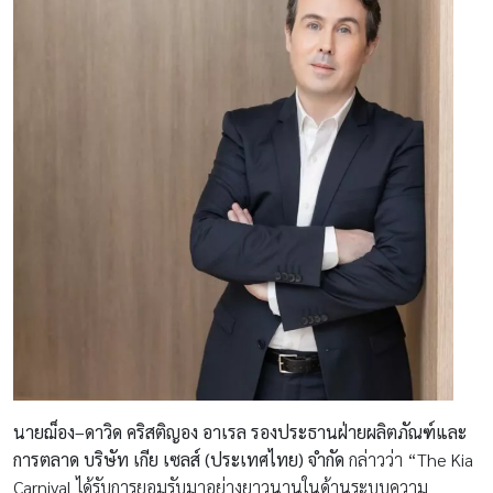
นายฌ็อง–ดาวิด คริสติญอง อาเรล รองประธานฝ่ายผลิตภัณฑ์และ
การตลาด บริษัท เกีย เซลส์ (ประเทศไทย) จํากัด
กล่าวว่า “The Kia
Carnival ได้รับการยอมรับมาอย่างยาวนานในด้านระบบความ