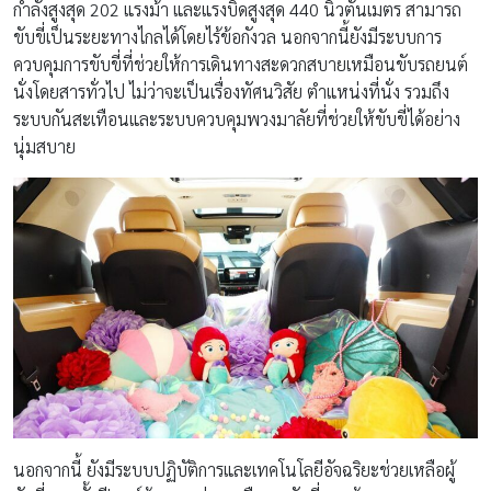
กำลังสูงสุด 202 แรงม้า และแรงบิดสูงสุด 440 นิวตันเมตร สามารถ
ขับขี่เป็นระยะทางไกลได้โดยไร้ข้อกังวล นอกจากนี้ยังมีระบบการ
ควบคุมการขับขี่ที่ช่วยให้การเดินทางสะดวกสบายเหมือนขับรถยนต์
นั่งโดยสารทั่วไป ไม่ว่าจะเป็นเรื่องทัศนวิสัย ตำแหน่งที่นั่ง รวมถึง
ระบบกันสะเทือนและระบบควบคุมพวงมาลัยที่ช่วยให้ขับขี่ได้อย่าง
นุ่มสบาย
นอกจากนี้ ยังมีระบบปฏิบัติการและเทคโนโลยีอัจฉริยะช่วยเหลือผู้