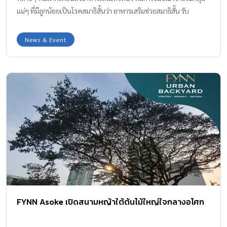
แม่ๆ ที่มีลูกน้อยเป็นโรคสมาธิสั้นว่า อาหารเสริมช่วยสมาธิสั้น รับ
ประทานแล้วหาย ไม่ต้องรับประทานยาจากคุณหมอที่จัดให้ มีคนดัง
เป็นพรีเซ็นเตอร์
News & Event
FYNN Asoke เปิดสนามหญ้าใต้ต้นไม้ใหญ่ใจกลางอโศก