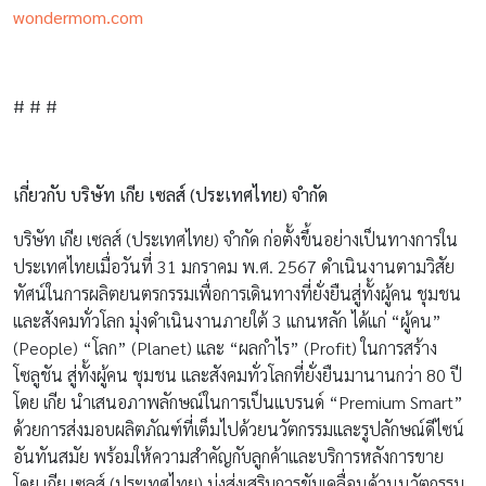
wondermom.com
# # #
เกี่ยวกับ บริษัท เกีย เซลส์ (ประเทศไทย) จำกัด
บริษัท เกีย เซลส์ (ประเทศไทย) จำกัด ก่อตั้งขึ้นอย่างเป็นทางการใน
ประเทศไทยเมื่อวันที่ 31 มกราคม พ.ศ. 2567 ดำเนินงานตามวิสัย
ทัศน์ในการผลิตยนตรกรรมเพื่อการเดินทางที่ยั่งยืนสู่ทั้งผู้คน ชุมชน
และสังคมทั่วโลก มุ่งดำเนินงานภายใต้ 3 แกนหลัก ได้แก่ “ผู้คน”
(People) “โลก” (Planet) และ “ผลกำไร” (Profit) ในการสร้าง
โซลูชัน สู่ทั้งผู้คน ชุมชน และสังคมทั่วโลกที่ยั่งยืนมานานกว่า 80 ปี
โดย เกีย นำเสนอภาพลักษณ์ในการเป็นแบรนด์ “Premium Smart”
ด้วยการส่งมอบผลิตภัณฑ์ที่เต็มไปด้วยนวัตกรรมและรูปลักษณ์ดีไซน์
อันทันสมัย พร้อมให้ความสำคัญกับลูกค้าและบริการหลังการขาย
โดย เกีย เซลส์ (ประเทศไทย) มุ่งส่งเสริมการขับเคลื่อนด้านนวัตกรรม