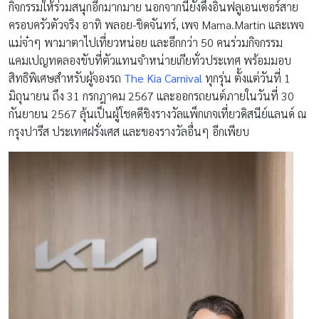
กิจกรรมให้ร่วมสนุกอีกมากมาย นอกจากนี้ยังดึงอินฟลูเอนเซอร์สาย
ครอบครัวตัวจริง อาทิ พลอย-ชิดจันทร์, เพจ Mama.Martin และเพจ
แม่จ๋าๆ พามาตาไปเที่ยวหน่อย และอีกกว่า 50 คนร่วมกิจกรรม
แคมเปญทดลองขับที่ตัวแทนจำหน่ายเกียทั่วประเทศ พร้อมมอบ
สิทธิพิเศษสำหรับผู้จองรถ
The Kia Carnival
ทุกรุ่น ตั้งแต่วันที่ 1
มิถุนายน ถึง 31 กรกฎาคม 2567 และออกรถยนต์ภายในวันที่ 30
กันยายน 2567 ลุ้นเป็นผู้โชคดีชิงรางวัลแพ็กเกจเที่ยวดิสนีย์แลนด์ ณ
กรุงปารีส ประเทศฝรั่งเศส และของรางวัลอื่นๆ อีกเพียบ