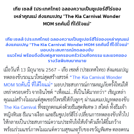
เกีย เซลส์ (ประเทศไทย) ฉลองความเป็นซูเปอร์ฮีโร่ของ
เหล่าคุณแม่ ส่งแคมเปญ “The Kia Carnival Wonder
MOM รถคันนี้ ที่ได้ใจแม่”
เกีย เซลส์ (ประเทศไทย) ฉลองความเป็นซูเปอร์ฮีโร่ของเหล่าคุณแม่
ส่งแคมเปญ “The Kia Carnival Wonder MOM รถคันนี้ ที่ได้ใจแม่”
มอบประสบการณ์ทดลองขับ
แนวใหม่ พร้อมดึงอินฟลูสายครอบครัวร่วมกิจกรรม และแจกของ
รางวัลพิเศษมากมาย
เมื่อวันที่ 13 มิถุนายน 2567 – เกีย เซลส์ (ประเทศไทย) ส่งแคมเปญ
ทดลองขับรถแนวใหม่สุดสร้างสรรค์
“The Kia Carnival Wonder
MOM รถคันนี้ ที่ได้ใจแม่”
มอบประสบการณ์การผจญภัยครั้งใหม่ให้
เหล่าครอบครัว จากอินไซต์ “เพื่อแม่…ที่เป็นได้มากกว่า” เชิญเหล่า
คุณแม่สร้างโมเมนต์สุดเซอร์ไพรส์ให้กับลูกๆ ผ่านแคมเปญทดลองขับ
The Kia Carnival
ที่จะถูกตกแต่งด้วยธีมสุดพิเศษ 3 สไตล์ ทั้งธีมเจ้า
หญิงหิมะ ธีมนางเงือก และธีมซูเปอร์ฮีโร่ เปลี่ยนการทดลองขับทั่วไป
ให้กลายเป็นประสบการณ์ความประทับใจให้เจ้าตัวเล็กได้ยิ้มกว้าง
พร้อมร่วมแชร์ภาพโมเมนต์ความสุขและรับของขวัญพิเศษ ตลอดจน