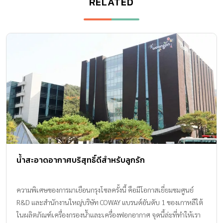
RELATED
น้ำสะอาดอากาศบริสุทธิ์ดีสำหรับลูกรัก
ความพิเศษของการมาเยือนกรุงโซลครั้งนี้ คือมีโอกาสเยี่ยมชมศูนย์
R&D และสำนักงานใหญ่บริษัท COWAY แบรนด์อันดับ 1 ของเกาหลีใต้
ในผลิตภัณฑ์เครื่องกรองน้ำและเครื่องฟอกอากาศ จุดนี้ล่ะที่ทำให้เรา