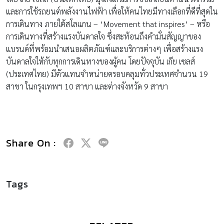
และการใช้รถยนต์พลังงานไฟฟ้า เพื่อให้คนไทยมีทางเลือกที่ดีที่สุดใน
การเดินทาง ภายใต้สโลแกน – ‘Movement that inspires’ – หรือ
การเดินทางที่สร้างแรงบันดาลใจ ซึ่งสะท้อนถึงคำมั่นสัญญาของ
แบรนด์ที่พร้อมนำเสนอผลิตภัณฑ์และบริการต่างๆ เพื่อสร้างแรง
บันดาลใจให้กับทุกการเดินทางของผู้คน โดยปัจจุบัน เกีย เซลส์
(ประเทศไทย) มีตัวแทนจำหน่ายครอบคลุมทั่วประเทศจำนวน 19
สาขา ในกรุงเทพฯ 10 สาขา และต่างจังหวัด 9 สาขา
Share On :
Tags