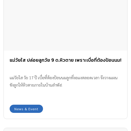
แม่วัยใส ปล่อยลูกวัย 9 ด.หิวตาย เพราะเบื่อที่ต้องป้อนนม!
แม่วัยใส วัย 17 ปี เบื่อที่ต้องป้อนนมลูกที่งอแงตลอดเวลา จึงวางแผน
ขังลูกให้หิวตายภายในบ้านลำพัง!
News & Event