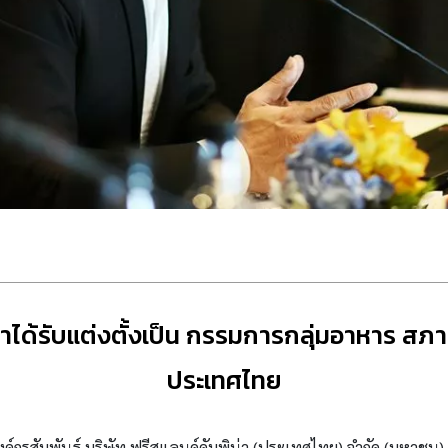
่าได้รับแต่งตั้งเป็น กรรมการกลุ่มอาหาร ส
ประเทศไทย
งค์กรสัมพันธ์ บริษัท ฟรีสแลนด์คัมพิน่า (ประเทศไทย) จำกัด (มหาชน)