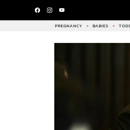
PREGNANCY
BABIES
TODD