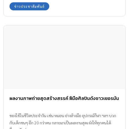
กำลังมองหาเครื่องมือในการทำความสะอาดและดูดฝุ่นในบ้านได้อย่าง
ข่าวประชาสัมพันธ์
มีประสิทธิภาพ ซึ่งเครื่องดูดฝุ่นไร้สายของ Dyson เป็นอีกหนึ่งเครื่องมือ
ทำความสะอาดที่มีประสิทธิภาพ ประสิทธิภาพของเครื่องดูดฝุ่น Dyson
James Dyson เริ่มคิดค้นเทคโนโลยี Cyclone เพื่อใช้ในเครื่องดูดฝุ่น
ตั้งแต่ปี 1978 ต่อมา Dyson ได้พัฒนาและปรับปรุงเทคโนโลยี
Cyclone และการกรองอย่างต่อเนื่อง ทำให้กลายเป็นผู้ที่มีความ
เชี่ยวชาญและได้รับสิทธิบัตรหลายพันรายการในส่วนของเทคโนโลยี
Cyclone และการกรอง นอกจากนี้ วิศวกรของ Dyson ยังสามารถ
ออกแบบเครื่องดูดฝุ่นที่ไม่ทำให้ฝุ่นฟุ้งกระจายไปในอากาศอีกด้วย ซึ่ง
ผู้ผลิตเจ้าอื่น ๆ อาจจะไม่ได้ใส่ใจเรื่องนี้มากนัก เครื่องดูดฝุ่นไร้สาย
Dyson V11 มีคุณสมบัติพิเศษทางด้านเทคโนโลยีที่สามารถทำความ
สาดได้อย่างมีประสิทธิภาพปราศจากสารก่อภูมิแพ้ หัวทำความสะอาด
แบบแรงบิดสูง (High Torque) มาพร้อมหัวแปรงไนลอนขนแข็ง ช่วยให้
ผลงานภาพถ่ายสุดสร้างสรรค์ ฝีมือศิลปินดังชาวเยอรมัน
กำจัดฝุ่นได้อย่างล้ำลึก แม้ในพื้นที่ที่ทำความสะอาดได้ยากอย่าง เช่น
พื้นพรม และมีเส้นใยคาร์บอนที่สามารถดักจับฝุ่นขนาดเล็กจิ๋วได้อย่าง
ดีเยี่ยม ระบบการกรอง 6 ชั้น สามารถดักจับอนุภาคที่มีขนาดเล็กเพียง
ของใช้ในชีวิตประจำวัน เช่น หมอน อ่างล้างมือ อุปกรณ์กีฬา ฯลฯ บวก
0.3 ไมครอนได้ 99.97% กรองอากาศให้สะอาดมากขึ้น มีระบบการก
กับเด็กซนๆ อีก 20 กว่าคน กลายมาเป็นผลงานสุดเจ๋งให้ทุกคนได้
รองทั่วทั้งเครื่อง สามารถดักจับอนุภาคฝุ่นให้อยู่แค่ภายในเครื่อง […]