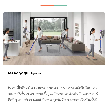
เครื่องดูดฝุ่น Dyson
ในช่วงที่ไวรัสโควิด 19 แพร่ระบาด หลายคนคงตระหนักถึงเรื่องความ
สะอาดกันขึ้นมา เราอาจจะเริ่มดูแลบ้านของเราเป็นอันดับแรกเพราะนี่
คือที่ ๆ เราอาศัยอยู่และทำกิจกรรมทุกวัน ซึ่งความสะอาดในบ้านนั้นมี
ส่วนส่งผลต่อทั้งสุขภาพกายและสุขภาพจิตที่ดีของเรา หลายคนอาจ