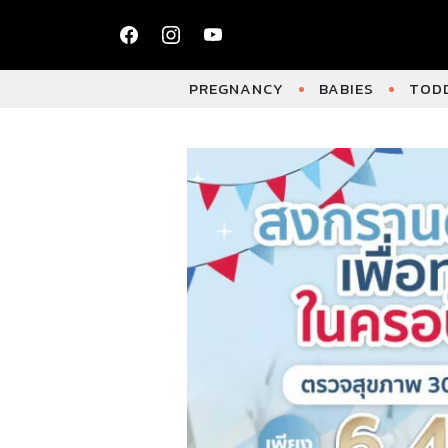
PREGNANCY
BABIES
TODD