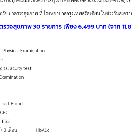
กวัย มาตรวจสุขภาพ ที่
โรงพยาบาลกรุงเทพคริสเตียน
ในช่วงวันสงกรา
ตรวจสุขภาพ 30 รายการ เพียง 6,499 บาท (จาก 11,
hysical Examination
ns
ital acuity test
xamination
cult Blood
 CBC
 FBS
้อนหลัง 3 เดิอน HbA1c