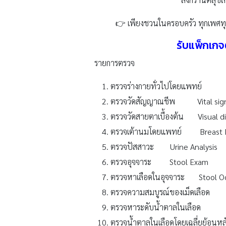
👉 เพียงชวนในครอบครัว ทุกเพศทุ
รับแพ็กเกจ
รายการตรวจ
ตรวจร่างกายทั่วไปโดยแพทย์ P
ตรวจวัดสัญญาณชีพ Vital sig
ตรวจวัดสายตาเบื้องต้น Visual dig
ตรวจเต้านมโดยแพทย์ Breast E
ตรวจปัสสาวะ Urine Analysis
ตรวจอุจจาระ Stool Exam
ตรวจหาเลือดในอุจจาระ Stool Oc
ตรวจความสมบูรณ์ของเม็ดเลือด
ตรวจหาระดับน้ำตาลในเลือด
ตรวจน้ำตาลในเลือดโดยเฉลี่ยย