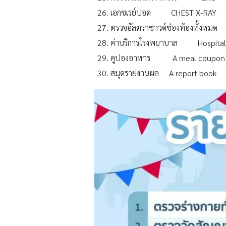
เอกซเรย์ปอด CHEST X-RAY
ตรวจอัลตราซาวด์ช่องท้องทั้งห
ค่าบริการโรงพยาบาล Hospital 
คูปองอาหาร A meal coupon
สมุดรายงานผล A report book