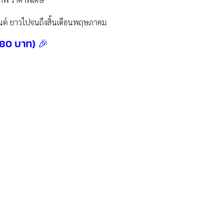
นต์ ยาวไปจนถึงสิ้นเดือนพฤษภาคม
880 บาท) 🎉