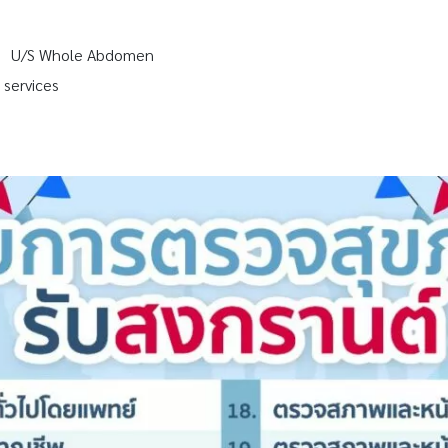
มด U/S Whole Abdomen
services