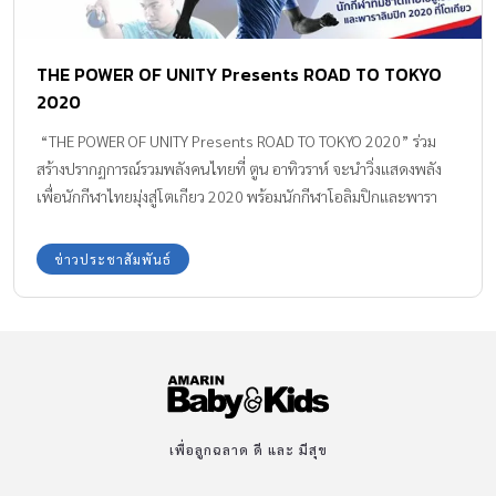
THE POWER OF UNITY Presents ROAD TO TOKYO
2020
“THE POWER OF UNITY Presents ROAD TO TOKYO 2020” ร่วม
สร้างปรากฏการณ์รวมพลังคนไทยที่ ตูน อาทิวราห์ จะนำวิ่งแสดงพลัง
เพื่อนักกีฬาไทยมุ่งสู่โตเกียว 2020 พร้อมนักกีฬาโอลิมปิกและพารา
ลิมปิกที่มาร่วมงานอย่างคับคั่ง พบกับมินิคอนเสิร์ตจาก BNK48 และการ
ร่วมร้องเพลงเชียร์เพื่อชาติไทย THE POWER OF UNITY ได้แก่ ตูน อาทิ
ข่าวประชาสัมพันธ์
วราห์, BNK48, แสตมป์ อภิวัชร์, ป๊อด โมเดิร์นด็อก, โจอี้ บอย และใบ
เตย อาร์สยาม รายได้จากการสมัครโดยไม่หักค่าใช้จ่ายจะมอบให้
นักกีฬา เพื่อเป็นกำลังใจและสนับสนุนทีมนักกีฬาไทย ไปโอลิมปิกและ
พาราลิมปิก ที่โตเกียว 2020 Mini Marathon 10 KM ราคา 700 บาท
Fun Run 5 KM ราคา 500 บาท Fun Run […]
เพื่อลูกฉลาด ดี และ มีสุข