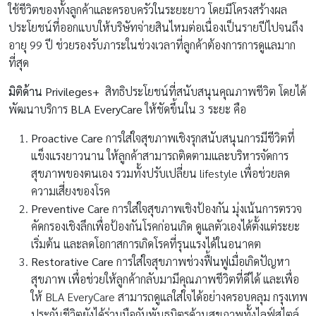
ใช้ชีวิตของทั้งลูกค้าและครอบครัวในระยะยาว โดยมีโครงสร้างผล
ประโยชน์ที่ออกแบบให้บริษัทจ่ายสินไหมต่อเนื่องเป็นรายปีไปจนถึง
อายุ 99 ปี ช่วยรองรับภาระในช่วงเวลาที่ลูกค้าต้องการการดูแลมาก
ที่สุด
มิติด้าน Privileges+
สิทธิประโยชน์ที่สนับสนุนคุณภาพชีวิต โดยได้
พัฒนาบริการ
BLA EveryCare
ให้ชัดขึ้นใน 3 ระยะ คือ
Proactive Care
การใส่ใจสุขภาพเชิงรุกสนับสนุนการมีชีวิตที่
แข็งแรงยาวนาน ให้ลูกค้าสามารถติดตามและบริหารจัดการ
สุขภาพของตนเอง รวมทั้งปรับเปลี่ยน lifestyle เพื่อช่วยลด
ความเสี่ยงของโรค
Preventive Care
การใส่ใจสุขภาพเชิงป้องกัน มุ่งเน้นการตรวจ
คัดกรองเชิงลึกเพื่อป้องกันโรคก่อนเกิด ดูแลตัวเองได้ตั้งแต่ระยะ
เริ่มต้น และลดโอกาสการเกิดโรคที่รุนแรงได้ในอนาคต
Restorative Care
การใส่ใจสุขภาพช่วงฟื้นฟูเมื่อเกิดปัญหา
สุขภาพ เพื่อช่วยให้ลูกค้ากลับมามีคุณภาพชีวิตที่ดีได้ และเพื่อ
ให้ BLA EveryCare สามารถดูแลใส่ใจได้อย่างครอบคลุม กรุงเทพ
ประกันชีวิตยังได้ร่วมมือกับพันธมิตรด้านสุขภาพทั้งไลฟ์สไตล์