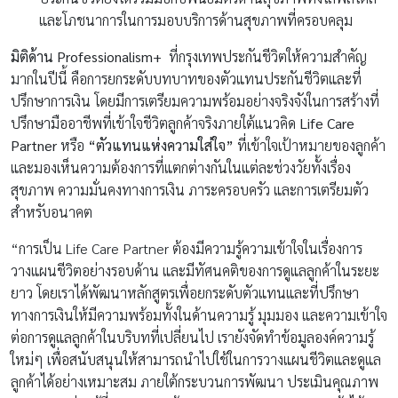
และโภชนาการในการมอบบริการด้านสุขภาพที่ครอบคลุม
มิติด้าน
Professionalism+
ที่กรุงเทพประกันชีวิตให้ความสำคัญ
มากในปีนี้ คือการยกระดับบทบาทของตัวแทนประกันชีวิตและที่
ปรึกษาการเงิน โดยมีการเตรียมความพร้อมอย่างจริงจังในการสร้างที่
ปรึกษามืออาชีพที่เข้าใจชีวิตลูกค้าจริงภายใต้แนวคิด
Life Care
Partner
หรือ
“ตัวแทนแห่งความใส่ใจ”
ที่เข้าใจเป้าหมายของลูกค้า
และมองเห็นความต้องการที่แตกต่างกันในแต่ละช่วงวัยทั้งเรื่อง
สุขภาพ ความมั่นคงทางการเงิน ภาระครอบครัว และการเตรียมตัว
สำหรับอนาคต
“การเป็น Life Care Partner ต้องมีความรู้ความเข้าใจในเรื่องการ
วางแผนชีวิตอย่างรอบด้าน และมีทัศนคติของการดูแลลูกค้าในระยะ
ยาว โดยเราได้พัฒนาหลักสูตรเพื่อยกระดับตัวแทนและที่ปรึกษา
ทางการเงินให้มีความพร้อมทั้งในด้านความรู้ มุมมอง และความเข้าใจ
ต่อการดูแลลูกค้าในบริบทที่เปลี่ยนไป เรายังจัดทำข้อมูลองค์ความรู้
ใหม่ๆ เพื่อสนับสนุนให้สามารถนำไปใช้ในการวางแผนชีวิตและดูแล
ลูกค้าได้อย่างเหมาะสม ภายใต้กระบวนการพัฒนา ประเมินคุณภาพ