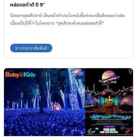
หล่อขอทำดี ปี 9”
นิตยสารสุดสัปดาห์ เดินหน้าทำประโยชน์เพื่อช่วยเหลือสังคมอย่างต่อ
เนื่องเป็นปีที่ 9 ในโครงการ “สุดสัปดาห์ คนหล่อขอทำดี”
ข่าวประชาสัมพันธ์