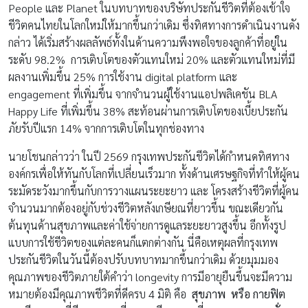
People และ Planet ในบทบาทของบริษัทประกันชีวิตที่ต้องเข้าใจ
ชีวิตคนไทยในโลกใหม่ให้มากขึ้นกว่าเดิม ซึ่งทิศทางการดำเนินงานดัง
กล่าว ได้เริ่มสร้างผลลัพธ์ทั้งในด้านความพึงพอใจของลูกค้าที่อยู่ใน
ระดับ 98.2% การเติบโตของตัวแทนใหม่ 20% และตัวแทนใหม่ที่มี
ผลงานเพิ่มขึ้น 25% การใช้งาน digital platform และ
engagement ที่เพิ่มขึ้น จากจำนวนผู้ใช้งานแอปพลิเคชัน BLA
Happy Life ที่เพิ่มขึ้น 38% สะท้อนผ่านการเติบโตของเบี้ยประกัน
ภัยรับปีแรก 14% จากการเติบโตในทุกช่องทาง
นายโชนกล่าวว่า ในปี 2569 กรุงเทพประกันชีวิตได้กำหนดทิศทาง
องค์กรเพื่อให้ทันกับโลกที่เปลี่ยนเร็วมาก ทั้งด้านเศรษฐกิจที่ทำให้ผู้คน
ระมัดระวังมากขึ้นกับการวางแผนระยะยาว และ โครงสร้างชีวิตที่ผู้คน
จำนวนมากต้องอยู่กับช่วงชีวิตหลังเกษียณที่ยาวขึ้น ขณะเดียวกัน
ต้นทุนด้านสุขภาพและค่าใช้จ่ายการดูแลระยะยาวสูงขึ้น อีกทั้งรูป
แบบการใช้ชีวิตของแต่ละคนก็แตกต่างกัน นี่คือเหตุผลที่กรุงเทพ
ประกันชีวิตในวันนี้ต้องปรับบทบาทมากขึ้นกว่าเดิม ด้วยมุมมอง
คุณภาพของชีวิตภายใต้คำว่า longevity การมีอายุยืนขึ้นจะมีความ
หมายต้องมีคุณภาพชีวิตที่ดีครบ 4 มิติ คือ
สุขภาพ หรือ กายฟิต