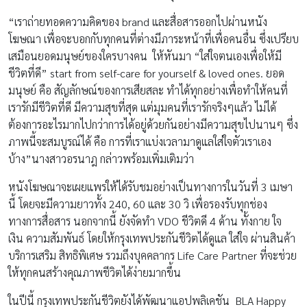
“เราถ่ายทอดความคิดของ brand และสื่อสารออกไปผ่านหนัง
โฆษณา เพื่อจะบอกกับทุกคนที่ต่างมีภาระหน้าที่เพื่อคนอื่น ซึ่งเปรียบ
เสมือนยอดมนุษย์ของใครบางคน ให้หันมา “ใส่ใจตนเองเพื่อให้มี
ชีวิตที่ดี” start from self-care for yourself & loved ones. ยอด
มนุษย์ คือ สัญลักษณ์ของการเสียสละ ทำได้ทุกอย่างเพื่อทำให้คนที่
เรารักมีชีวิตที่ดี มีความสุขที่สุด แต่มุมคนที่เรารักจริงๆแล้ว ไม่ได้
ต้องการอะไรมากไปกว่าการได้อยู่ด้วยกันอย่างมีความสุขไปนานๆ ซึ่ง
ภาพนี้จะสมบูรณ์ได้ คือ การที่เราแบ่งเวลามาดูแลใส่ใจตัวเราเอง
บ้าง”นางสาวอรนาฎ กล่าวพร้อมเพิ่มเติมว่า
หนังโฆษณาจะเผยแพร่ให้ได้รับชมอย่างเป็นทางการในวันที่ 3 เมษา
นี้ โดยจะมีความยาวทั้ง 240, 60 และ 30 วิ เพื่อรองรับทุกช่อง
ทางการสื่อสาร นอกจากนี้ ยังจัดทำ VDO ชีวิตดี 4 ด้าน ทั้งกาย ใจ
เงิน ความสัมพันธ์ โดยให้กรุงเทพประกันชีวิตได้ดูแล ใส่ใจ ผ่านสินค้า
บริการเสริม สิทธิพิเศษ รวมถึงบุคคลากร Life Care Partner ที่จะช่วย
ให้ทุกคนสร้างคุณภาพชีวิตได้ง่ายมากขึ้น
ในปีนี้ กรุงเทพประกันชีวิตยังได้พัฒนาแอปพลิเคชัน BLA Happy