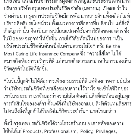
นายโชน โสภณพนิช กรรมการผู้จัดการใหญ่และประธานเจ้าหน้าที่
บริหาร บริษัท กรุงเทพประกันชีวิต จำกัด (มหาชน)
เปิดเผยว่า ใน
ช่วงผ่านมา กรุงเทพประกันชีวิตมีการพัฒนาหลายด้านทั้งผลิตภัณฑ์
บริการ สิทธิประโยชน์รวมทั้งแนวทางการสื่อสารที่เปลี่ยนไป แต่สิ่งที่
สำคัญกว่านั้น คือ เป็นการเปลี่ยนแปลงที่เริ่มจากวิธีคิดขององค์กร ซึ่ง
ในปี 2569 จะถูกทำให้ชัดขึ้น ภายใต้วิสัยทัศน์ใหม่ของการ
“
เป็น
บริษัทประกันชีวิตอันดับหนึ่งในด้านความใส่ใจ
”
หรือ
Be the
Most Caring Life Insurance Company
ซึ่ง “ความใส่ใจ” ไม่ได้
หมายถึงเพียงการบริการที่ดี แต่หมายถึงความสามารถในการมองเห็น
ชีวิตลูกค้าในมิติที่ลึกขึ้น
“ในวันนี้ลูกค้าไม่ได้ต้องการเพียงกรมธรรม์ที่ดี แต่ต้องการความมั่นใจ
ว่าบริษัทประกันชีวิตที่เขาเลือกมอบความไว้วางใจ จะเข้าใจชีวิตของ
เขาในระยะยาว เราจึงมองว่าความใส่ใจ ต้องเป็นสิ่งที่สะท้อนอยู่ในทุก
การตัดสินใจขององค์กร ตั้งแต่สิ่งที่บริษัทออกแบบ สิ่งที่ตัวแทนสื่อสาร
ไปจนถึงสิ่งที่ลูกค้าได้รับจริงในชีวิตประจำวัน” นายโชนกล่าว
ทั้งนี้ กรุงเทพประกันชีวิตได้วางโครงสร้างบน 6 เสาหลักของความ
ใส่ใจได้แก่ Products, Professionalism, Policy, Privileges,