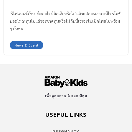
"รีไฟแนนซ์บ้าน" คืออะไร มีข้อเสียหรือไม่ แล้วแต่ละธนาคารมีโปรโมชั่
นอะไร ลงทุนไปแล้วจะขาดทุนหรือไม่ วันนี้เราจะไปเปิดโพยไปพร้อม
ๆ กันค่ะ
News & Event
เพื่อลูกฉลาด ดี และ มีสุข
USEFUL LINKS
PREGNANCY