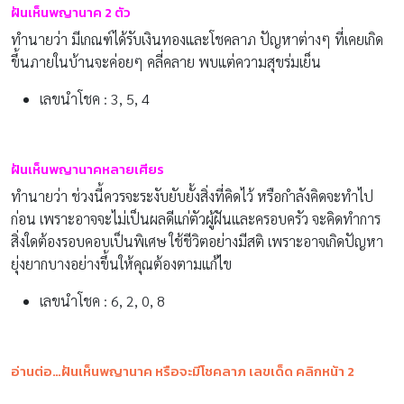
ฝันเห็นพญานาค 2 ตัว
ทำนายว่า มีเกณฑ์ได้รับเงินทองและโชคลาภ ปัญหาต่างๆ ที่เคยเกิด
ขึ้นภายในบ้านจะค่อยๆ คลี่คลาย พบแต่ความสุขร่มเย็น
เลขนำโชค : 3, 5, 4
ฝันเห็นพญานาคหลายเศียร
ทำนายว่า ช่วงนี้ควรจะระงับยับยั้งสิ่งที่คิดไว้ หรือกำลังคิดจะทำไป
ก่อน เพราะอาจจะไม่เป็นผลดีแก่ตัวผู้ฝันและครอบครัว จะคิดทำการ
สิ่งใดต้องรอบคอบเป็นพิเศษ ใช้ชีวิตอย่างมีสติ เพราะอาจเกิดปัญหา
ยุ่งยากบางอย่างขึ้นให้คุณต้องตามแก้ไข
เลขนำโชค : 6, 2, 0, 8
อ่านต่อ…ฝันเห็นพญานาค หรือจะมีโชคลาภ เลขเด็ด คลิกหน้า 2