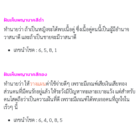
ฝันเห็นพญานาคสีดำ
ทำนายว่า ถ้าเป็นหญิงจะได้พบเนื้อคู่ ซึ่งเนื้อคู่คนนี้เป็นผู้มีอำนาจ
วาสนาดี และถ้าเป็นชายจะมีวาสนาดี
เลขนำโชค : 6, 5, 8, 1
ฝันเห็นพญานาคสีทอง
ทำนายว่า ให้
วางแผน
ค่าใช้จ่ายดีๆ เพราะมีเกณฑ์เสียเงินเสียทอง
ส่วนคนที่มีคนรักอยู่แล้ว ให้ระวังมีปัญหาทะเลาะเบาะแว้ง แต่สำหรับ
คนโสดถือว่าเป็นความฝันที่ดี เพราะมีเกณฑ์ได้พบเจอคนที่ถูกใจใน
เร็วๆ นี้
เลขนำโชค : 6, 4, 0, 8, 5