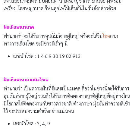
สัตว์และนาคมีความปิติยินดี นำเครื่องบูชาถวายกันอย่างพร้อม
เพรียง โดยพญานาค ก็พ่นลูกไฟให้เห็นกันในวันดังกล่าวด้วย
ฝันเห็นพญานาค
ทำนายว่า จะได้รับการอุปถัมภ์จากผู้ใหญ่ หรือจะได้รับ
โชค
ลาภ
ทางการเสี่ยงโชค จะมีข่าวดีเร็วๆ นี้
เลขนำโชค : 1 4 6 9 30 19 82 913
ฝันเห็นพญานาคตัวใหญ่
ทำนายว่า เป็นความฝันที่ดีและเป็นมงคล สื่อว่าในช่วงนี้จะได้รับการ
อุปถัมภ์จากผู้ใหญ่ รวมถึงได้รับการติดต่อจากญาติผู้ใหญ่ที่อยู่ห่างไกล
มีโอกาสได้ติดต่องานกับชาวต่างชาติ-ต่างภาษา มุ่งมั่นทำความดีเข้า
ไว้ จะประสบความสำเร็จอย่างแน่นอน
เลขนำโชค : 3, 4, 9