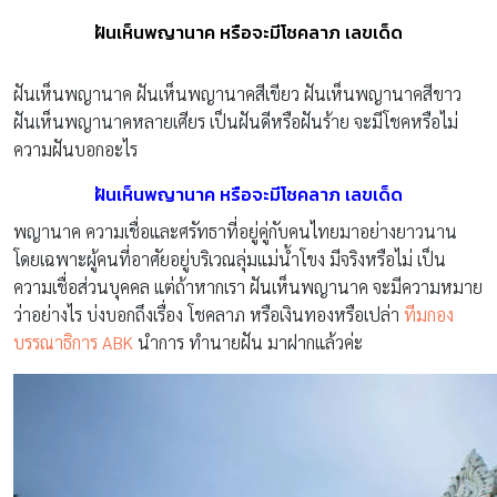
ฝันเห็นพญานาค หรือจะมีโชคลาภ เลขเด็ด
ฝันเห็นพญานาค ฝันเห็นพญานาคสีเขียว ฝันเห็นพญานาคสีขาว
ฝันเห็นพญานาคหลายเศียร เป็นฝันดีหรือฝันร้าย จะมีโชคหรือไม่
ความฝันบอกอะไร
ฝันเห็นพญานาค หรือจะมีโชคลาภ เลขเด็ด
พญานาค ความเชื่อและศรัทธาที่อยู่คู่กับคนไทยมาอย่างยาวนาน
โดยเฉพาะผู้คนที่อาศัยอยู่บริเวณลุ่มแม่น้ำโขง มีจริงหรือไม่ เป็น
ความเชื่อส่วนบุคคล แต่ถ้าหากเรา ฝันเห็นพญานาค จะมีความหมาย
ว่าอย่างไร บ่งบอกถึงเรื่อง โชคลาภ หรือเงินทองหรือเปล่า
ทีมกอง
บรรณาธิการ ABK
นำการ ทำนายฝัน มาฝากแล้วค่ะ