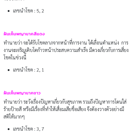
เลขนำโชค : 5, 2
ฝันเห็นพญานาคสีแดง
ทำนายว่า จะได้รับโชคลาภจากหน้าที่การงาน ได้เลื่อนตำแหน่ง การ
งานจะเจริญเติบโตก้าวหน้าประสบความสำเร็จ มีดวงเกี่ยวกับการเสี่ยง
โชคในช่วงนี้
เลขนำโชค : 2, 1
ฝันเห็นพญานาคขาว
ทำนายว่า ระวังเรื่องปัญหาเกี่ยวกับสุขภาพ รวมถึงปัญหาการโดนใส่
ร้ายป้ายสี หรือมีเรื่องที่ทำให้เสื่อมเสียชื่อเสียง จึงต้องวางตัวอย่างมี
สติให้มากๆ
เลขนำโชค : 3, 7