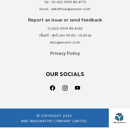
Tel : 02-422-9999 ต่อ 4775
Email :
abkofficial@amarin.co.th
Report an issue or send feedback
0-2422-9999 ต่อ 4180
(จันทร์ - ศุกร์ เวลา 09.00 - 18.00 น)
bdcx@amarin.co.th
Privacy Policy
OUR SOCIALS
© COPYRIGHT 2026
AME IMAGINATIVE COMPANY LIMITED.