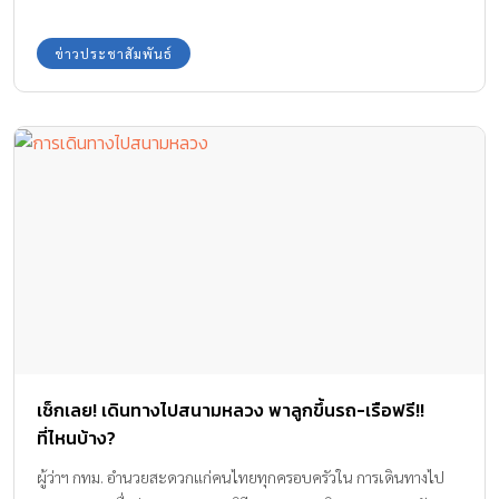
ข่าวประชาสัมพันธ์
เช็กเลย! เดินทางไปสนามหลวง พาลูกขึ้นรถ-เรือฟรี!!
ที่ไหนบ้าง?
ผู้ว่าฯ กทม. อำนวยสะดวกแก่คนไทยทุกครอบครัวใน การเดินทางไป