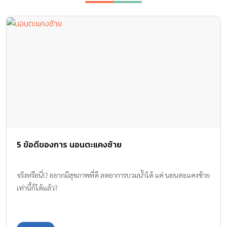
5 ข้อดีของการ นอนตะแคงซ้าย
จริงหรือนี่!? อยากมีสุขภาพที่ดี ลดอาการบวมน้ำได้ แค่ นอนตะแคงซ้าย
เท่านี้ก็ได้แล้ว?