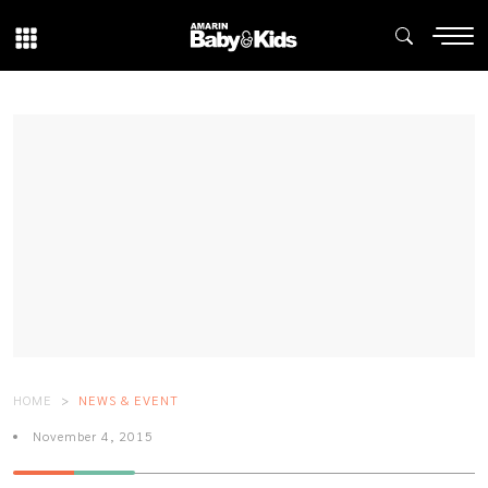
HOME
NEWS & EVENT
November 4, 2015