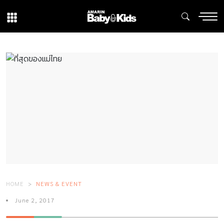
HOME
NEWS & EVENT
June 2, 2017