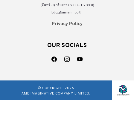
(จันทร์ - ศุกร์ เวลา 09.00 - 18.00 น)
bdcx@amarin.co.th
Privacy Policy
OUR SOCIALS
© COPYRIGHT 2026
AME IMAGINATIVE COMPANY LIMITED.