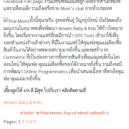
Facebook Fan page งานแฟร์เพื่อแม่และลูก และจากสำนักพิมพ์
แพรวเพื่อนเด็ก รวมถึงเครือข่าย Mom’s club จากทั่วประเทศ
ทั้งนี้คุณระริน อุทกะพันธุ์ ปัญจรุ่งโรจน์ ยังเปิดเผยถึง
แผนงานในอนาคตเพื่อพัฒนา Amarin Baby & Kids ให้ก้าวไกลมาก
ยิ่งขึ้น โดยเริ่มจากงานแฟร์ที่จะมีการนำ GPS Tools เข้ามาใช้เพื่อ
บอกตำแหน่งร้านค้าต่างๆ ที่มีในงานแฟร์ ให้คุณพ่อคุณแม่เลือกซื้อ
สินค้าในงานได้อย่างสะดวกสบายมากยิ่งขึ้น และจะสร้าง M-
Commerce ที่เป็นช่องทางการซื้อขายสินค้าเพื่อแม่และเด็กในโลก
ออนไลน์ ให้คุณพ่อ คุณแม่เลือกซื้อของได้ง่ายมากยิ่งขึ้น รวมถึงจะมี
การพัฒนา Online Programmatics เพื่อนำเสนอเนื้อหาที่ตรงใจคุณ
พ่อ คุณแม่มากยิ่งขึ้น
เลี้ยงลูกให้ เก่ง ดี มีสุข ไปกับเรา คลิกติดตามที่
Amarin Baby & Kids
อ่านต่อ “
#Thai Moms Top of Mind” คลิกหน้า 2
Pages:
1
2
3
4
5