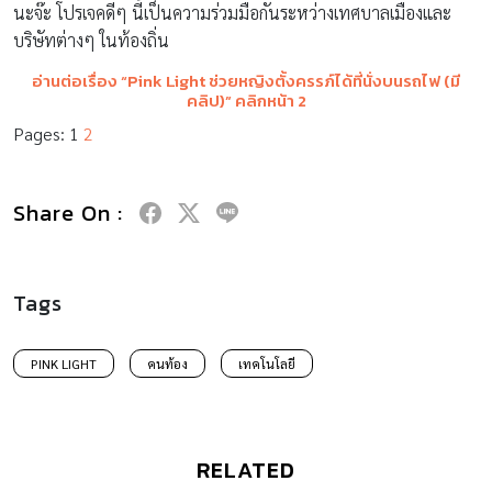
นะจ๊ะ โปรเจคดีๆ นี้เป็นความร่วมมือกันระหว่างเทศบาลเมืองและ
บริษัทต่างๆ ในท้องถิ่น
อ่านต่อเรื่อง
“
Pink Light ช่วยหญิงตั้งครรภ์ได้ที่นั่งบนรถไฟ (มี
คลิป)” คลิกหน้า 2
Pages:
1
2
Share On :
Tags
PINK LIGHT
คนท้อง
เทคโนโลยี
RELATED