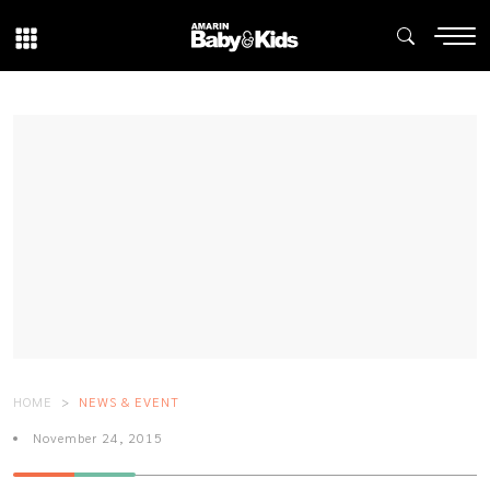
HOME
NEWS & EVENT
November 24, 2015