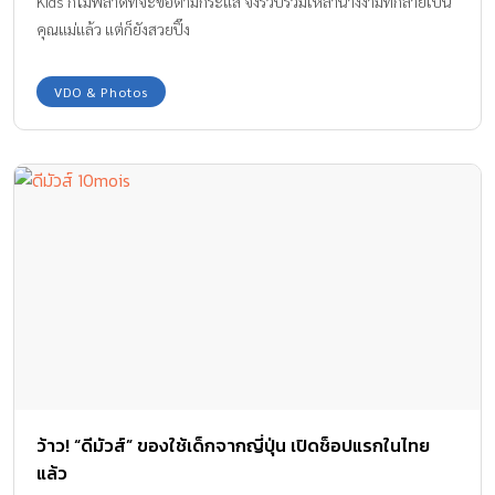
Kids ก็ไม่พลาดที่จะขอตามกระแส จึงรวบรวมเหล่านางงามที่กลายเป็น
คุณแม่แล้ว แต่ก็ยังสวยปิ๊ง
VDO & Photos
ว้าว! “ดีมัวส์” ของใช้เด็กจากญี่ปุ่น เปิดช็อปแรกในไทย
แล้ว