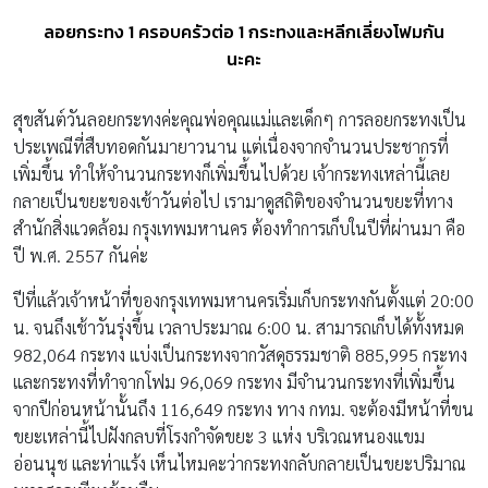
ลอยกระทง 1 ครอบครัวต่อ 1 กระทงและหลีกเลี่ยงโฟมกัน
นะคะ
สุขสันต์วันลอยกระทงค่ะคุณพ่อคุณแม่และเด็กๆ การลอยกระทงเป็น
ประเพณีที่สืบทอดกันมายาวนาน แต่เนื่องจากจำนวนประชากรที่
เพิ่มขึ้น ทำให้จำนวนกระทงก็เพิ่มขึ้นไปด้วย เจ้ากระทงเหล่านี้เลย
กลายเป็นขยะของเช้าวันต่อไป เรามาดูสถิติของจำนวนขยะที่ทาง
สำนักสิ่งแวดล้อม กรุงเทพมหานคร ต้องทำการเก็บในปีที่ผ่านมา คือ
ปี พ.ศ. 2557 กันค่ะ
ปีที่แล้วเจ้าหน้าที่ของกรุงเทพมหานครเริ่มเก็บกระทงกันตั้งแต่ 20:00
น. จนถึงเช้าวันรุ่งขึ้น เวลาประมาณ 6:00 น. สามารถเก็บได้ทั้งหมด
982,064 กระทง แบ่งเป็นกระทงจากวัสดุธรรมชาติ 885,995 กระทง
และกระทงที่ทำจากโฟม 96,069 กระทง มีจำนวนกระทงที่เพิ่มขึ้น
จากปีก่อนหน้านั้นถึง 116,649 กระทง ทาง กทม. จะต้องมีหน้าที่ขน
ขยะเหล่านี้ไปฝังกลบที่โรงกำจัดขยะ 3 แห่ง บริเวณหนองแขม
อ่อนนุช และท่าแร้ง เห็นไหมคะว่ากระทงกลับกลายเป็นขยะปริมาณ