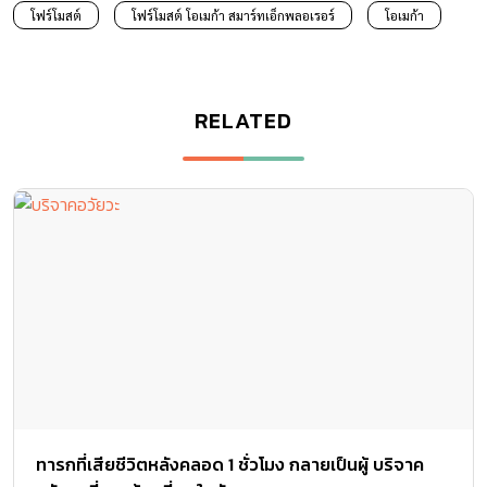
โฟร์โมสต์
โฟร์โมสต์ โอเมก้า สมาร์ทเอ็กพลอเรอร์
โอเมก้า
RELATED
ทารกที่เสียชีวิตหลังคลอด 1 ชั่วโมง กลายเป็นผู้ บริจาค