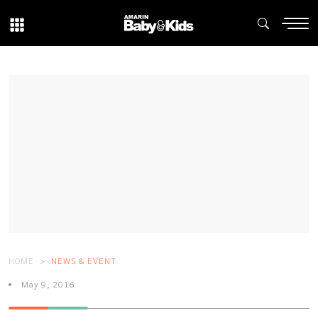
HOME
NEWS & EVENT
May 9, 2016