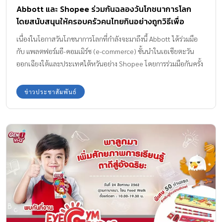
Abbott และ Shopee ร่วมกันฉลองวันโภชนาการโลก
โดยสนับสนุนให้ครอบครัวคนไทยกินอย่างถูกวิธีเพื่อ
สุขภาพ
เนื่องในโอกาสวันโภชนาการโลกที่กำลังจะมาถึงนี้ Abbott ได้ร่วมมือ
กับ แพลตฟอร์มอี-คอมเมิร์ซ (e-commerce) ชั้นนำในเอเชียตะวัน
ออกเฉียงใต้และประเทศไต้หวันอย่าง Shopee โดยการร่วมมือกันครั้ง
นี้มีจุดประสงค์เพื่อพัฒนาและเสริมสุขภาพให้ผู้บริโภคด้วยโภชนาการ
ที่ดีและถูกต้อง
ข่าวประชาสัมพันธ์