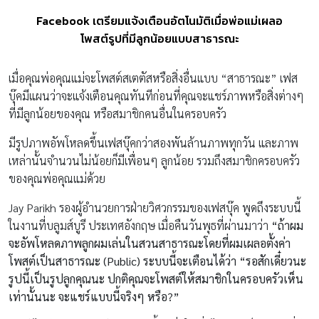
Facebook เตรียมแจ้งเตือนอัตโนมัติเมื่อพ่อแม่เผลอ
โพสต์รูปที่มีลูกน้อยแบบสาธารณะ
เมื่อคุณพ่อคุณแม่จะโพสต์สเตตัสหรือสิ่งอื่นแบบ “สาธารณะ” เฟส
บุ๊คมีแผนว่าจะแจ้งเตือนคุณทันทีก่อนที่คุณจะแชร์ภาพหรือสิ่งต่างๆ
ที่มีลูกน้อยของคุณ หรือสมาชิกคนอื่นในครอบครัว
มีรูปภาพอัพโหลดขึ้นเฟสบุ๊คกว่าสองพันล้านภาพทุกวัน และภาพ
เหล่านั้นจำนวนไม่น้อยก็มีเพื่อนๆ ลูกน้อย รวมถึงสมาชิกครอบครัว
ของคุณพ่อคุณแม่ด้วย
Jay Parikh รองผู้อำนวยการฝ่ายวิศวกรรมของเฟสบุ๊ค พูดถึงระบบนี้
ในงานที่บลูมส์บูรี ประเทศอังกฤษ เมื่อคืนวันพุธที่ผ่านมาว่า
“ถ้าผม
จะอัพโหลดภาพลูกผมเล่นในสวนสาธารณะโดยที่ผมเผลอตั้งค่า
โพสต์เป็นสาธารณะ (Public) ระบบนี้จะเตือนได้ว่า “รอสักเดี๋ยวนะ
รูปนี้เป็นรูปลูกคุณนะ ปกติคุณจะโพสต์ให้สมาชิกในครอบครัวเห็น
เท่านั้นนะ จะแชร์แบบนี้จริงๆ หรือ?”