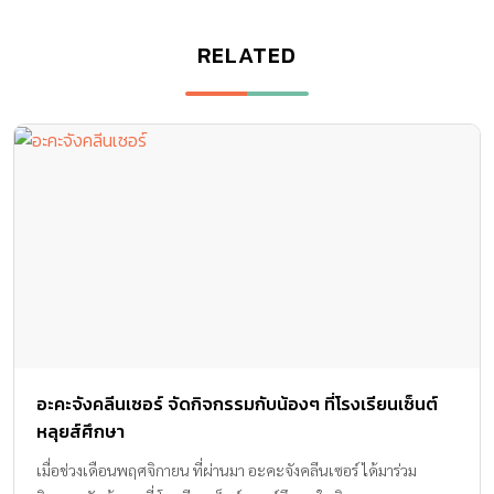
RELATED
อะคะจังคลีนเซอร์ จัดกิจกรรมกับน้องๆ ที่โรงเรียนเซ็นต์
หลุยส์ศึกษา
เมื่อช่วงเดือนพฤศจิกายน ที่ผ่านมา อะคะจังคลีนเซอร์ ได้มาร่วม