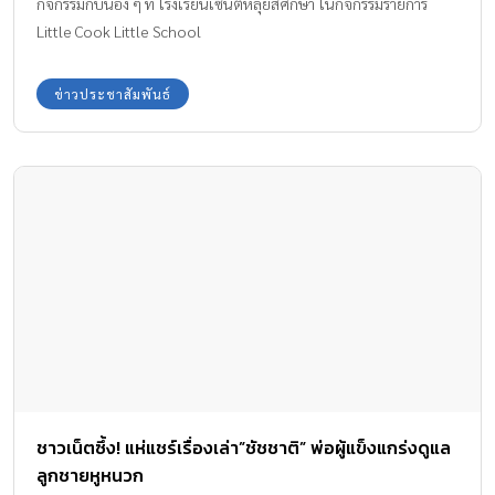
กิจกรรมกับน้อง ๆ ที่ โรงเรียนเซ็นต์หลุยส์ศึกษา ในกิจกรรมรายการ
Little Cook Little School
ข่าวประชาสัมพันธ์
ชาวเน็ตซึ้ง! แห่แชร์เรื่องเล่า”ชัชชาติ” พ่อผู้แข็งแกร่งดูแล
ลูกชายหูหนวก