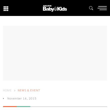
HOME
NEWS & EVENT
November 14, 2015