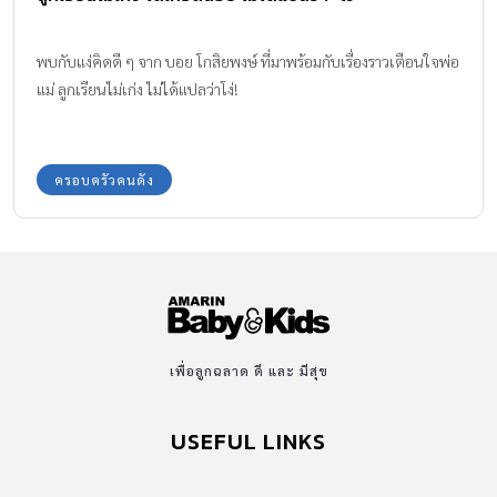
พบกับแง่คิดดี ๆ จาก บอย โกสิยพงษ์ ที่มาพร้อมกับเรื่องราวเตือนใจพ่อ
แม่ ลูกเรียนไม่เก่ง ไม่ได้แปลว่าโง่!
ครอบครัวคนดัง
เพื่อลูกฉลาด ดี และ มีสุข
USEFUL LINKS