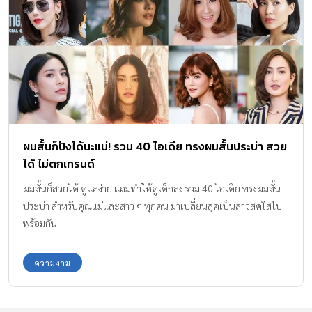
ผมสั้นก็ปังได้นะแม่! รวม 40 ไอเดีย ทรงผมสั้นประบ่า สวย
ได้ ไม่ตกเทรนด์
ผมสั้นก็สวยได้ ดูแลง่าย แถมทำให้ดูเด็กลง รวม 40 ไอเดีย ทรงผมสั้น
ประบ่า สำหรับคุณแม่และสาว ๆ ทุกคน มาเปลี่ยนลุคเป็นสาวสดใสไป
พร้อมกัน
ความงาม