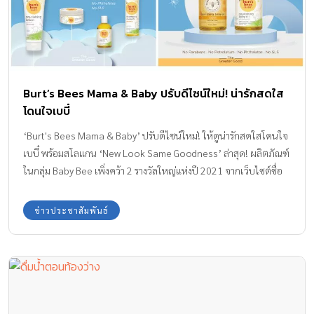
Burt’s Bees Mama & Baby ปรับดีไซน์ใหม่! น่ารักสดใส
โดนใจเบบี๋
‘Burt's Bees Mama & Baby’ ปรับดีไซน์ใหม่! ให้ดูน่ารักสดใสโดนใจ
เบบี๋ พร้อมสโลแกน ‘New Look Same Goodness’ ล่าสุด! ผลิตภัณฑ์
ในกลุ่ม Baby Bee เพิ่งคว้า 2 รางวัลใหญ่แห่งปี 2021 จากเว็บไซต์ชื่อ
ดังของอังกฤษอย่าง ‘Green Parent’
ข่าวประชาสัมพันธ์