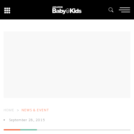
HOME
NEWS & EVENT
September 28, 2015