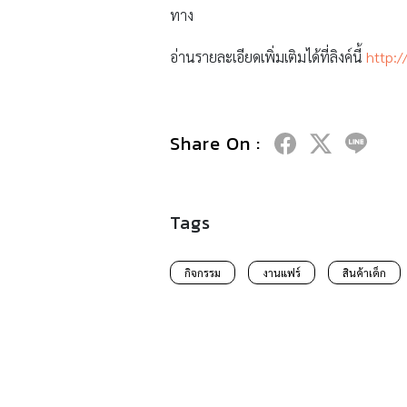
ทาง
อ่านรายละเอียดเพิ่มเติมได้ที่ลิงค์นี้
http:/
Share On :
Tags
กิจกรรม
งานแฟร์
สินค้าเด็ก