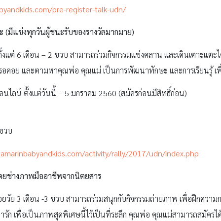
abyandkids.com/pre-register-talk-udn/
(มีแข่งทุกวันผู้ชนะรับของรางวัลมากมาย)
ุตั้งแต่ 6 เดือน – 2 ขวบ สามารถร่วมกิจกรรมแข่งคลาน และเดินเตาะแตะได้ 
ักการรอคอย และตามหาคุณพ่อ คุณแม่ เป็นการพัฒนาทักษะ และการเรียนรู้ เพื
ลน์ ตั้งแต่วันนี้ – 5 มกราคม 2560 (สมัครก่อนมีสิทธิ์ก่อน)
 ขวบ
ir.amarinbabyandkids.com/activity/rally/2017/udn/index.php
โดยช่างภาพมืออาชีพจากนิตยสาร
น้อยวัย 3 เดือน -3 ขวบ สามารถร่วมสนุกกับกิจกรรมถ่ายภาพ เพื่อฝึกคว
ก เพื่อเป็นภาพสุดพิเศษนี้ไว้เป็นที่ระลึก คุณพ่อ คุณแม่สามารถสมัครได้ตั