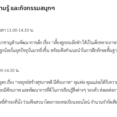
ามรู้ และกิจกรรมสนุกๆ
เวลา 13.00-14.30 น.
ี่ยวชาญด้านพัฒนาการเด็ก เรื่อง “เลี้ยงลูกเจนอัลฟ่า ให้เป็นเด็กหลายภาษ
ใจลูกน้อยในยุคปัจจุบันมากยิ่งขึ้น พร้อมฟังคำแนะนำในการฝึกทักษะพื้น
00-14.30 น.
ร เรื่อง “กลยุทธ์สร้างสุขภาพดี มีศักยภาพ” คุณพ่อ คุณแม่จะได้รับคว
น้อยมีศักยภาพ และพัฒนาการที่ดี ในการเรียนรู้สิ่งต่างๆ รอบตัว ส่งผลต
ธิ์สำรองที่นั่ง ร่วมฟังเสวนาโดยการลงทะเบียนออนไลน์ จำนวนจำกัดเพียง 3