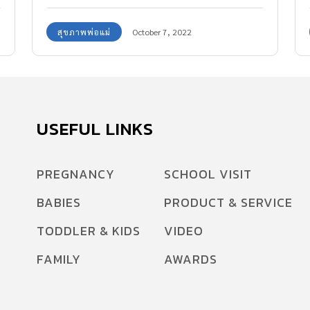
สุขภาพพ่อแม่
October 7, 2022
USEFUL LINKS
PREGNANCY
SCHOOL VISIT
BABIES
PRODUCT & SERVICE
TODDLER & KIDS
VIDEO
FAMILY
AWARDS