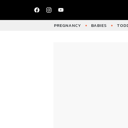
PREGNANCY
BABIES
TODD