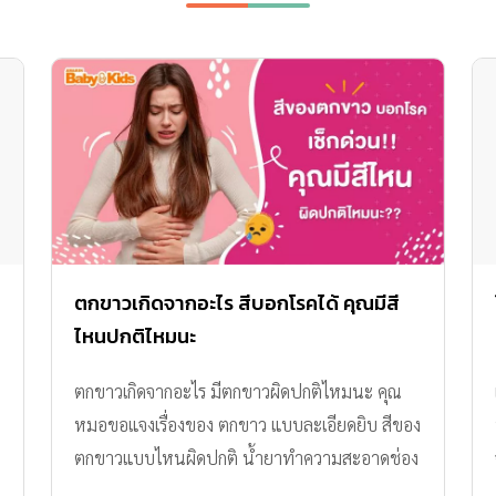
ตกขาวเกิดจากอะไร สีบอกโรคได้ คุณมีสี
ไหนปกติไหมนะ
ตกขาวเกิดจากอะไร มีตกขาวผิดปกติไหมนะ คุณ
หมอขอแจงเรื่องของ ตกขาว แบบละเอียดยิบ สีของ
ตกขาวแบบไหนผิดปกติ น้ำยาทำความสะอาดช่อง
คลอดจำเป็นไหม รู้กัน