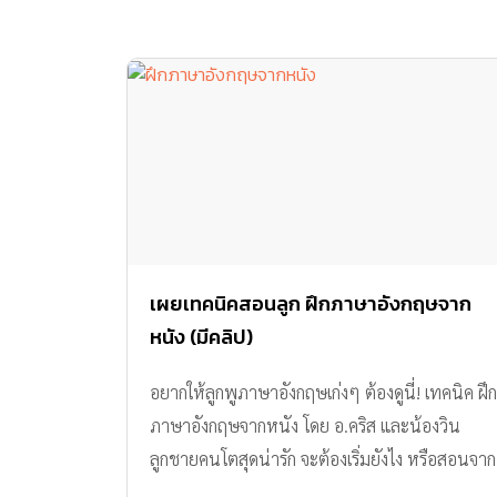
เผยเทคนิคสอนลูก ฝึกภาษาอังกฤษจาก
หนัง (มีคลิป)
อยากให้ลูกพูภาษาอังกฤษเก่งๆ ต้องดูนี่! เทคนิค ฝึก
ภาษาอังกฤษจากหนัง โดย อ.คริส และน้องวิน
ลูกชายคนโตสุดน่ารัก จะต้องเริ่มยังไง หรือสอนจาก
หนังเรื่องไหน ตามมาดูกันค่ะ