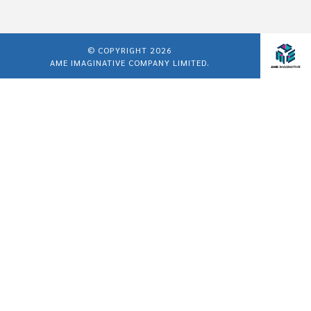
© COPYRIGHT 2026
AME IMAGINATIVE COMPANY LIMITED.