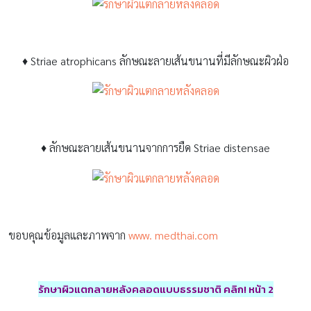
♦
Striae atrophicans ลักษณะลายเส้นขนานที่มีลักษณะผิวฝ่อ
♦
ลักษณะลายเส้นขนานจากการยืด Striae distensae
ขอบคุณข้อมูลและภาพจาก
www. medthai.com
รักษาผิวแตกลายหลังคลอด
แบบธรรมชาติ คลิก
! หน้า 2