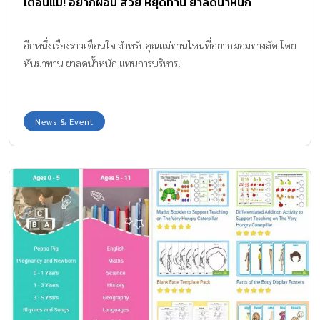
เตือนแม่! อยากผอม สวย หยุดทาน ยาลดน้ำหนัก
อีกหนึ่งเรื่องราวเตือนใจ สำหรับคุณแม่ท่านไหนที่อยากผอมทางลัด โดย
หันมาทาน ยาลดน้ำหนัก แทนการบริหาร!
News & Event