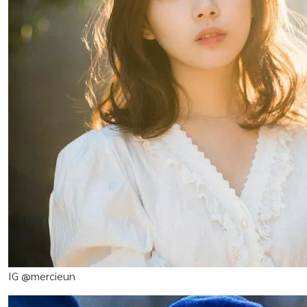
IG @mercieun