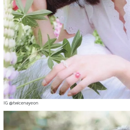
IG @twicenayeon