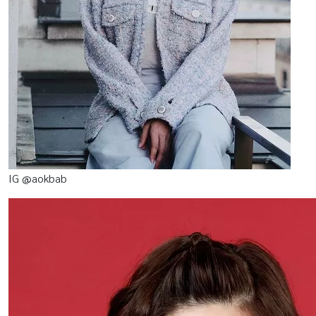
IG @aokbab