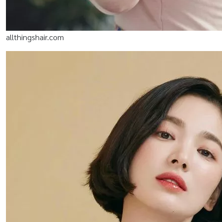
allthingshair.com