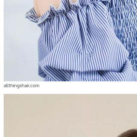
allthingshair.com