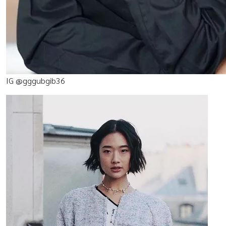
IG @gggubgib36