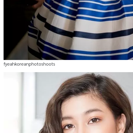
fyeahkoreanphotoshoots