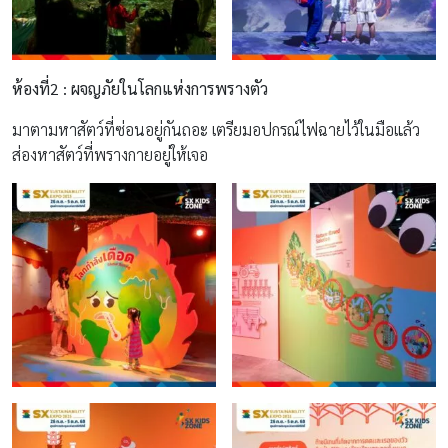
ห้องที่
2 :
ผจญภัยในโลกแห่งการพรางตัว
มาตามหาสัตว์ที่ซ่อนอยู่กันถอะ เตรียมอปกรณ์ไฟฉายไว้ในมือแล้ว
ส่องหาสัตว์ที่พรางกายอยู่ให้เจอ