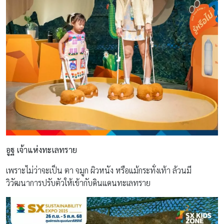
อูฐ เจ้าแห่งทะเลทราย
เพราะไม่ว่าจะเป็น ตา จมูก ผิวหนัง หรือแม้กระทั่งเท้า ล้วนมี
วิวัฒนาการปรับตัวให้เข้ากับดินแดนทะเลทราย