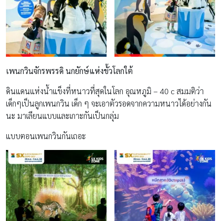
เพนกวินจักรพรรดิ นกยักษ์แห่งขั้วโลกใต้
ดินแดนแห่งน้ำแข็งที่หนาวที่สุดในโลก อุณหภูมิ – 40 c สมมติว่า
เด็กๆเป็นลูกเพนกวิน เด็ก ๆ จะเอาตัวรอดจากความหนาวได้อย่างกัน
นะ มาเลียนแบบและเกาะกันเป็นกลุ่ม
แบบตอนเพนกวินกันเถอะ