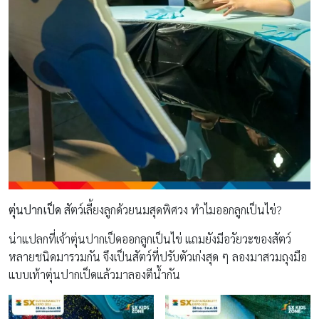
ตุ่นปากเป็ด
สัตว์เลี้ยงลูกด้วยนมสุดพิศวง ทำไมออกลูกเป็นไข่?
น่าแปลกที่เจ้าตุ่นปากเป็ดออกลูกเป็นไข่ แถมยังมีอวัยวะของสัตว์
หลายชนิดมารวมกัน จึงเป็นสัตว์ที่ปรับตัวเก่งสุด ๆ ลองมาสวมถุงมือ
แบบเท้าตุ่นปากเป็ดแล้วมาลองตีน้ำกัน