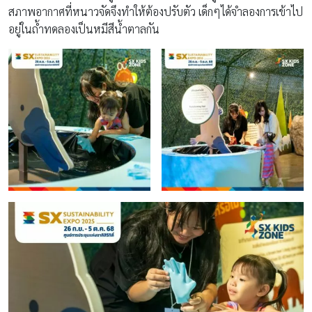
สภาพอากาศที่หนาวจัดจึงทำให้ต้องปรับตัว เด็กๆได้จำลองการเข้าไป
อยู่ในถ้ำทดลองเป็นหมีสีน้ำตาลกัน