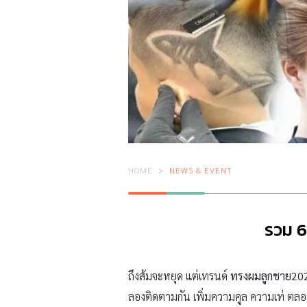
HOME
NEWS & EVENT
รวม 6
ถึงส้มจะหยุด แต่เทรนด์
ทรงผมลูกชาย20
ลองติดตามกัน เพิ่มความคูล ความเท่ ตลอ