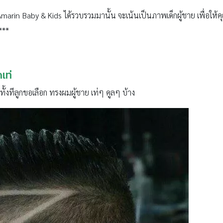
Amarin Baby & Kids ได้รวบรวมมานั้น จะเน้นเป็นภาพเด็กผู้ชาย เพื่อให
***
เท่
งทีลูกขอเลือก ทรงผมผู้ชาย เท่ๆ คูลๆ บ้าง