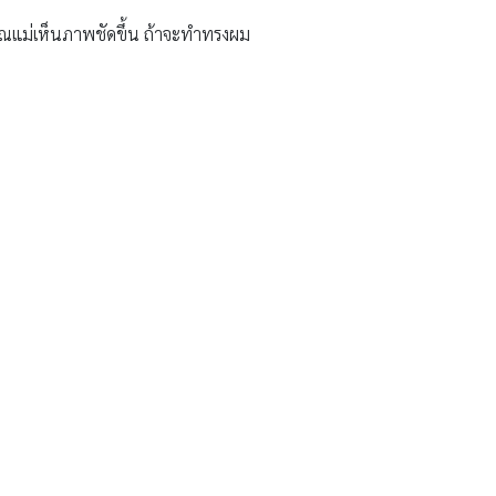
้คุณแม่เห็นภาพชัดขึ้น ถ้าจะทำทรงผม