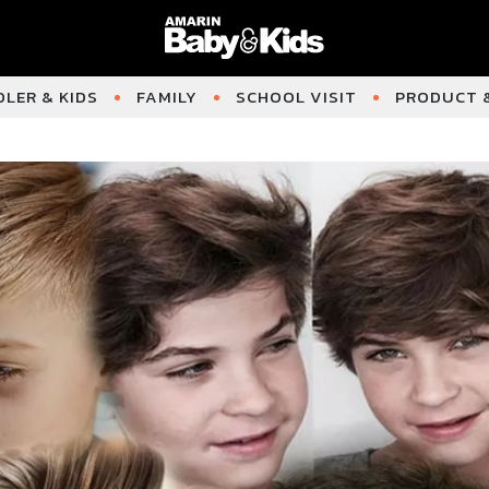
LER & KIDS
FAMILY
SCHOOL VISIT
PRODUCT &