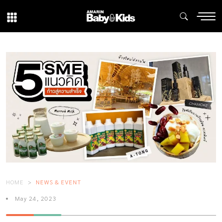
HOME
NEWS & EVENT
May 24, 2023