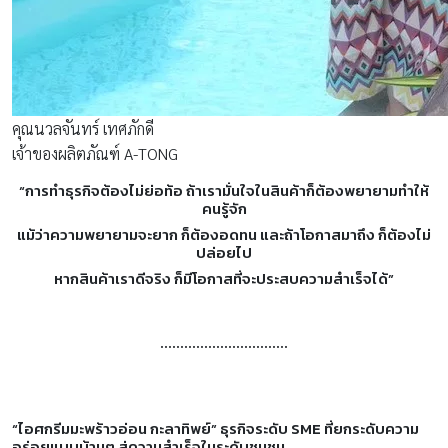
คุณนวลจันทร์ เทศภักดี
เจ้าของผลิตภัณฑ์ A-TONG
“การทำธุรกิจต้องไม่ย่อท้อ ถ้าเรามั่นใจในสินค้าก็ต้องพยายามทำให้
คนรู้จัก
แม้ว่าความพยายามจะยาก ก็ต้องอดทน และถ้าโอกาสมาถึง ก็ต้องไม่
ปล่อยไป
หากสินค้าเราดีจริง ก็มีโอกาสที่จะประสบความสำเร็จได้”
…………………………..
“ไอศกรีมมะพร้าวอ่อน กะลาทิพย์” ธุรกิจระดับ SME ที่ยกระดับความ
อร่อยแบบบ้านๆ สู่ความสำเร็จในระดับชุมชน