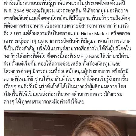
ฟาร์มเลี้ยงควายนมพันธุ์มูร่าห์แห่งแรกในประเทศไทย ตั้งแต่ปี
พ.ศ. 2546 ของคุณรัญจวน เฮงตระกูลสิน ที่เกิดจากมุมมองที่อยาก
หาผลิตภัณฑ์นมเพื่อตอบโจทย์คนที่มีปัญหาแพ้นมวัว รวมถึงเด็กๆ
ที่ต้องการสารอาหาร เนื่องจากนมควายมีสารอาหารมากกว่านมวัว
ถึง 2 เท่า แต่ด้วยความที่เป็นตลาดแบบ Niche Market หรือตลาด
เฉพาะกลุ่มมากๆ นอกจากการผลิตสินค้าที่มีคุณภาพแล้ว การตลาด
ก็เป็นเรื่องสำคัญ เพื่อให้แบรนด์สามารถสื่อสารไปให้ถึงผู้บริโภคใน
วงกว้างได้อย่างที่ตั้งใจ ซึ่งตรงนี้เองที่ SME D Bank ได้เข้ามามีส่วน
ร่วมตั้งแต่เริ่มต้น คอยให้ความช่วยเหลือ ทั้งเรื่องเงินทุน และ
โครงการต่างๆ มีการอบรมที่ช่วยสนับสนุนผู้ประกอบการ หรือถ้ามี
ตลาดที่ไหนก็ชักชวนให้เอาสินค้าไปขาย ทำให้คนเริ่มรู้จักมากขึ้น
เรื่อยๆ จนถึงวันนี้ มูร่าห์เฮ้าส์ ได้เป็นมากกว่าผู้ผลิตนมควาย โดย
เปิดพื้นที่ให้เป็นแหล่งท่องเที่ยวทางด้านการเกษตร มีกิจกรรม
ต่างๆ ให้ทุกคนสามารถลงมือทำจริงได้เลย