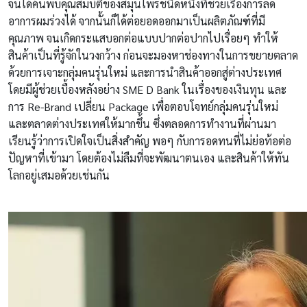
จนได้ค้นพบคุณสมบัติของสมุนไพรชนิดหนึ่งที่ช่วยเรื่องการลด
อาการผมร่วงได้ จากนั้นก็ได้ต่อยอดออกมาเป็นผลิตภัณฑ์ที่มี
คุณภาพ จนเกิดกระแสบอกต่อแบบปากต่อปากไปเรื่อยๆ ทำให้
สินค้าเป็นที่รู้จักในวงกว้าง ก่อนจะมองหาช่องทางในการขยายตลาด
ด้วยการเจาะกลุ่มคนรุ่นใหม่ และการนำสินค้าออกสู่ต่างประเทศ
โดยมีผู้ช่วยเบื้องหลังอย่าง SME D Bank ในเรื่องของเงินทุน และ
การ Re-Brand เปลี่ยน Package เพื่อตอบโจทย์กลุ่มคนรุ่นใหม่
และตลาดต่างประเทศให้มากขึ้น ซึ่งตลอดการทำงานที่ผ่านมา
เรียนรู้ว่าการเปิดใจเป็นสิ่งสำคัญ พอๆ กับการอดทนที่ไม่ย่อท้อต่อ
ปัญหาที่เข้ามา โดยต้องไม่ลืมที่จะพัฒนาตนเอง และสินค้าให้ทัน
โลกอยู่เสมอด้วยเช่นกัน