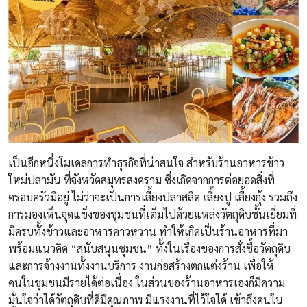
เป็นอีกหนึ่งโมเดลการทำธุรกิจที่น่าสนใจ สำหรับร้านอาหารข้าว
ใหม่ปลามัน ที่จังหวัดสมุทรสงคราม ซึ่งเกิดจากการต่อยอดสิ่งที่
ครอบครัวมีอยู่ ไม่ว่าจะเป็นการเลี้ยงปลาสลิด เลี้ยงปู เลี้ยงกุ้ง รวมถึง
การมองเห็นจุดแข็งของชุมชนที่เต็มไปด้วยแหล่งวัตถุดิบชั้นเยี่ยมที่
มีครบทั้งข้าวและอาหารคาวหวาน ทำให้เกิดเป็นร้านอาหารที่มา
พร้อมแนวคิด “สนับสนุนชุมชน” ทั้งในเรื่องของการสั่งซื้อวัตถุดิบ
และการจ้างงานทั้งงานบริการ งานก่อสร้างตกแต่งร้าน เพื่อให้
คนในชุมชนมีรายได้ต่อเนื่อง ในส่วนของร้านอาหารเองก็มีความ
มั่นใจว่าได้วัตถุดิบที่ดีมีคุณภาพ มีแรงงานที่ไว้ใจได้ เข้าถึงคนใน