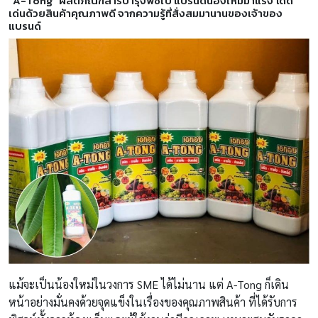
“A-Tong” ผลิตภัณฑ์สารบำรุงพืชใบ
แบรนด์น้องใหม่มาแรง โดด
เด่นด้วยสินค้าคุณภาพดี จากความรู้ที่สั่งสมมานานของเจ้าของ
แบรนด์
แม้จะเป็นน้องใหม่ในวงการ SME ได้ไม่นาน แต่ A-Tong ก็เดิน
หน้าอย่างมั่นคงด้วยจุดแข็งในเรื่องของคุณภาพสินค้า ที่ได้รับการ