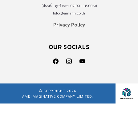
(จันทร์ - ศุกร์ เวลา 09.00 - 18.00 น)
bdcx@amarin.co.th
Privacy Policy
OUR SOCIALS
© COPYRIGHT 2026
AME IMAGINATIVE COMPANY LIMITED.