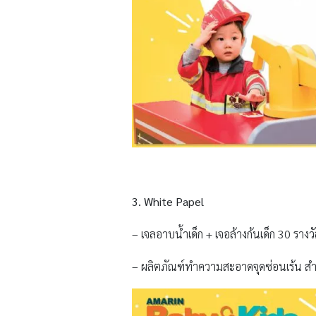
3. White Papel
– เจลอาบน้ำเด็ก + เจอล้างก้นเด็ก 30 รางว
– ผลิตภัณฑ์ทำความสะอาดจุดซ่อนเร้น สำห