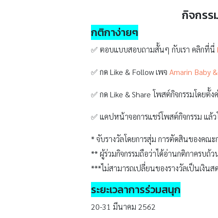
กิจกรรม
กติกาง่ายๆ
✅ ตอบแบบสอบถามสั้นๆ กับเรา คลิกที่นี่
✅ กด Like & Follow เพจ
Amarin Baby &
✅ กด Like & Share โพสต์กิจกรรมโดยตั้ง
✅ แคปหน้าจอการแชร์โพสต์กิจกรรม แล้วโ
* จับรางวัลโดยการสุ่ม การตัดสินของคณะกร
** ผู้ร่วมกิจกรรมถือว่าได้อ่านกติกาครบถ้
***ไม่สามารถเปลี่ยนของรางวัลเป็นเงินสด
ระยะเวลาการร่วมสนุก
20-31 มีนาคม 2562