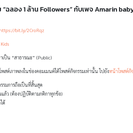
 “ฉลอง 1 ล้าน Followers” กับเพจ Amarin bab
https://bit.ly/2CroRqz
 Kids
ค่าเป็น “สาธารณะ” (Public)
พสต์ภาพลงในช่องคอมเมนต์ใต้โพสต์กิจกรรมเท่านั้น ไปยัง
หน้าโพสต์กิ
รมการถือเป็นที่สิ้นสุด
วนแล้ว (ต้องปฏิบัติตามกติกาทุกข้อ)
ได้