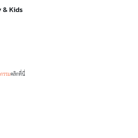
y & Kids
จกรรม
คลิกที่นี่