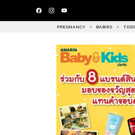
PREGNANCY
BABIES
TODD