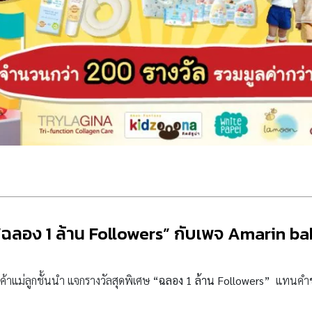
“ฉลอง 1 ล้าน Followers” กับเพจ Amarin ba
ค้าแม่ลูกชั้นนำ แจกรางวัลสุดพิเศษ
“ฉลอง 1 ล้าน Followers”
แทนคำขอบ