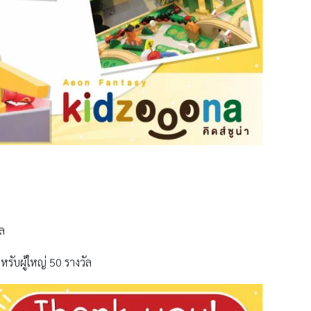
ัล
รับผู้ใหญ่ 50 รางวัล