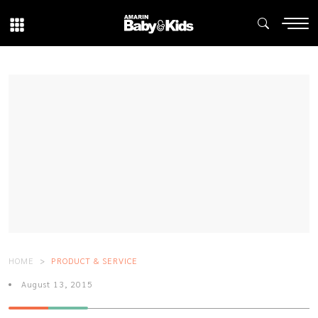
HOME
PRODUCT & SERVICE
August 13, 2015