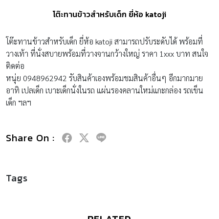
โต๊ะทานข้าวสำหรับเด็ก ยี่ห้อ katoji
โต๊ะทานข้าวสำหรับเด็ก ยี่ห้อ katoji สามารถปรับระดับได้ พร้อมที่
วางเท้า ที่นั่งสบายพร้อมที่วางจานกว้างใหญ่ ราคา 1xxx บาท สนใจ
ติดต่อ
หนุ่ย 0948962942 รับสินค้าเองพร้อมชมสินค้าอื่นๆ อีกมากมาย
อาทิ เปลเด็ก เบาะเด็กนั่งในรถ แผ่นรองคลานใหม่แกะกล่อง รถเข็น
เด็ก ฯลฯ
Share On :
Tags
RELATED