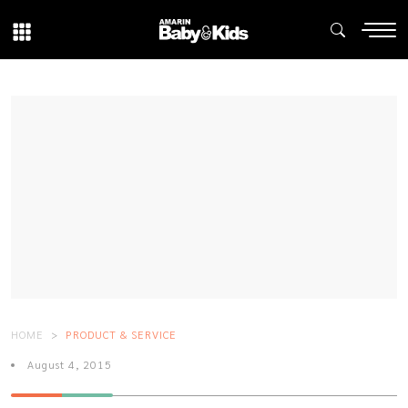
HOME
PRODUCT & SERVICE
August 4, 2015