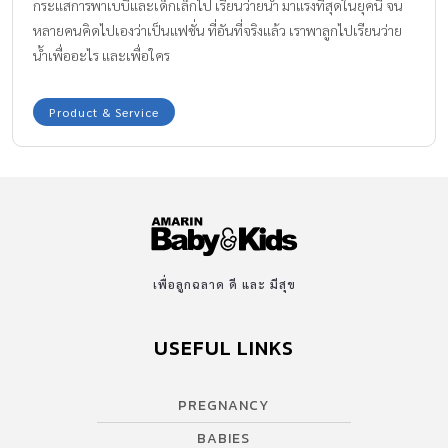
กระแสการพาเบบี๋และเด็กเล็กไป เรียนว่ายน้ำ มาแรงที่สุดในยุคนี้ จน
หลายคนคิดไปเองว่าเป็นแฟชั่น ที่อันที่จริงแล้ว เราพาลูกไปเรียนว่าย
น้ำเพื่ออะไร และเพื่อใคร
Product & Service
เพื่อลูกฉลาด ดี และ มีสุข
USEFUL LINKS
PREGNANCY
BABIES