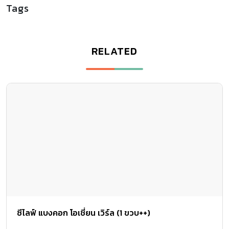
Tags
RELATED
ซีไลฟ์ แบงคอก โอเชี่ยน เวิร์ล (1 ขวบ++)