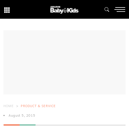
HOME
PRODUCT & SERVICE
August 5, 2015