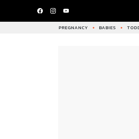
PREGNANCY
BABIES
TODD