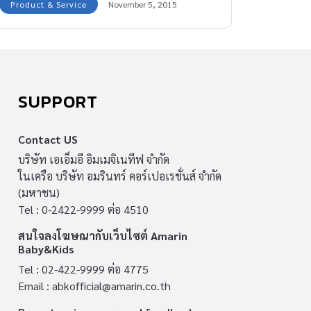
Product & Service
November 5, 2015
5390บาท ติดต่อสอบถารายละเอียดเพิ่มเติมได้
0819042281แม่ปลาค่ะ ผู้ซื้ออกค่าส่งเอง/หรือนัด
รับในกรุงเทพ
SUPPORT
Contact US
บริษัท เอเอ็มอี อิมเมจิเนทีฟ จำกัด
ในเครือ บริษัท อมรินทร์ คอร์เปอเรชั่นส์ จำกัด
(มหาชน)
Tel : 0-2422-9999 ต่อ 4510
สนใจลงโฆษณากับเว็บไซต์ Amarin
Baby&Kids
Tel : 02-422-9999 ต่อ 4775
Email :
abkofficial@amarin.co.th