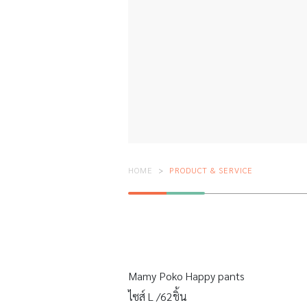
HOME
PRODUCT & SERVICE
Mamy Poko Happy pants
ไซส์ L /62ชิ้น