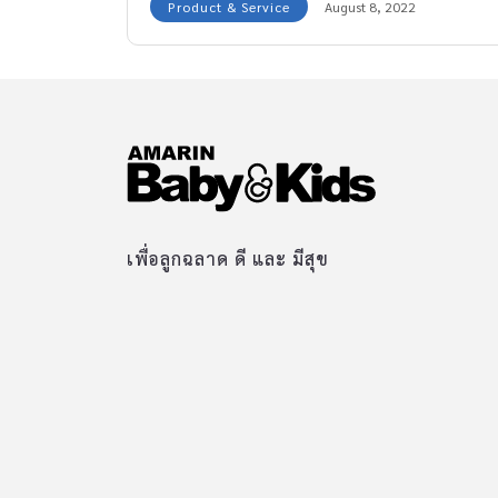
Product & Service
August 8, 2022
Mama รุ่น Air Plus ที่ช่วยให้คุณแม่ปั๊มนมที่บ้าน
นอกบ้านที่ทำงาน ก็สะดวกสบายสุด ๆ แถมคุณแม่
ยังทำกิจกรรมต่าง ๆ ในชีวิตประจำวันได้คล่องตัว
ด้วยนะคะ
เพื่อลูกฉลาด ดี และ มีสุข