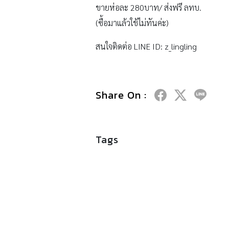
ขายห่อละ 280บาท/ ส่งฟรี ลทบ.
(ซื้อมาแล้วใช้ไม่ทันค่ะ)
สนใจติดต่อ LINE ID: z_lingling
Share On :
Tags