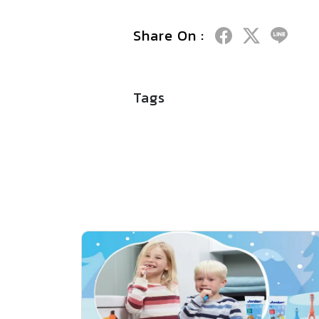
Share On :
Tags