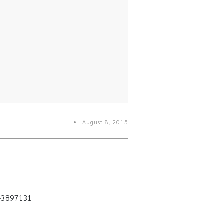
August 8, 2015
86-3897131