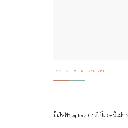
HOME
PRODUCT & SERVICE
ปั๊มไฟฟ้าCaptra 3 ( 2 หัวปั๊ม ) + ปั๊ม