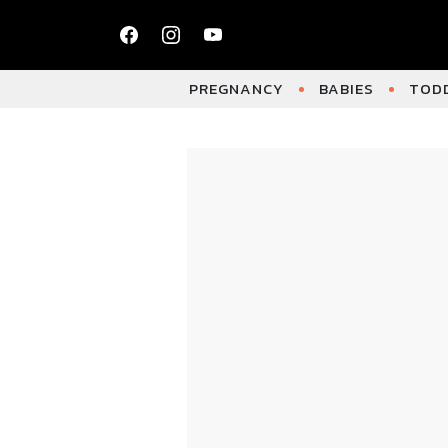
PREGNANCY
BABIES
TODD