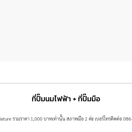
ที่ปั๊มนมไฟฟ้า + ที่ปั๊มมือ
มือ Nature รวมราคา 1,000 บาทเท่านั้น สภาพมือ 2 ค่ะ เบอร์โทรติดต่อ 0