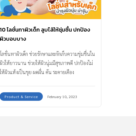
10 โลชั่นทาผิวเด็ก ลูบไล้ให้ชุ่มชื้น ปกป้อง
ผิวบอบบาง
โลชั่นทาผิวเด็ก ช่วยรักษาและกักเก็บความชุ่มชื่นใน
ผิวให้ยาวนาน ช่วยให้ผิวนุ่มมีสุขภาพดี ปกป้องไม่
ให้ผิวแห้งเป็นขุย ผดผื่น คัน ระคายเคือง
Product & Service
February 10, 2023