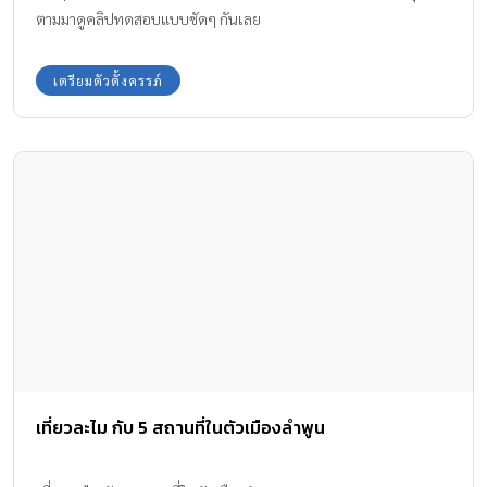
ตามมาดูคลิปทดสอบแบบชัดๆ กันเลย
เตรียมตัวตั้งครรภ์
เที่ยวละไม กับ 5 สถานที่ในตัวเมืองลำพูน