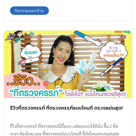
กิจกรรมนอกบ้าน
รีวิวที่ตรวจครรภ์ ที่ตรวจครรภ์แบบไหนดี ตรวจแม่นสุด!
รีวิวที่ตรวจครรภ์ ที่ตรวจครรภ์มีกี่แบบ แต่ละแบบใช้ยังไง ขึ้น 2 ขีด
จางๆ ท้องไหม และ ที่ตรวจครรภ์แบบไหนดี ยี่ห้อไหนตรวจแม่นสุด