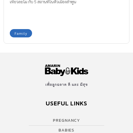
เที่ยวละไม กับ 5 สถานที่ในตัวเมืองลำพูน
Family
เพื่อลูกฉลาด ดี และ มีสุข
USEFUL LINKS
PREGNANCY
BABIES