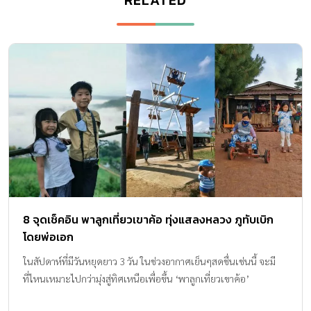
8 จุดเช็คอิน พาลูกเที่ยวเขาค้อ ทุ่งแสลงหลวง ภูทับเบิก
โดยพ่อเอก
ในสัปดาห์ที่มีวันหยุดยาว 3 วัน ในช่วงอากาศเย็นๆสดชื่นเช่นนี้ จะมี
ที่ไหนเหมาะไปกว่ามุ่งสู่ทิศเหนือเพื่อขึ้น ‘พาลูกเที่ยวเขาค้อ’