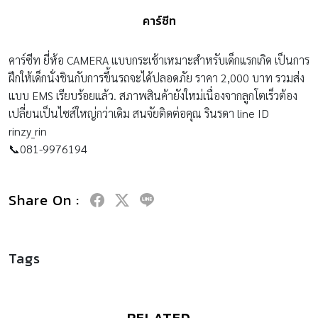
คาร์ซีท
คาร์ซีท ยี่ห้อ CAMERA แบบกระเช้าเหมาะสำหรับเด็กแรกเกิด เป็นการ
ฝึกให้เด็กนั่งชินกับการขึ้นรถจะได้ปลอดภัย ราคา 2,000 บาท รวมส่ง
แบบ EMS เรียบร้อยแล้ว. สภาพสินค้ายังใหม่เนื่องจากลูกโตเร็วต้อง
เปลี่ยนเป็นไซส์ใหญ่กว่าเดิม สนจัยติดต่อคุณ รินรดา line ID
rinzy_rin
📞081-9976194
Share On :
Tags
RELATED