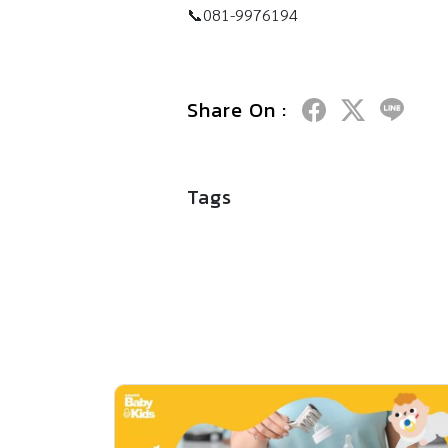
📞081-9976194
Share On :
Tags