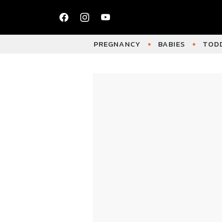
PREGNANCY
BABIES
TODD