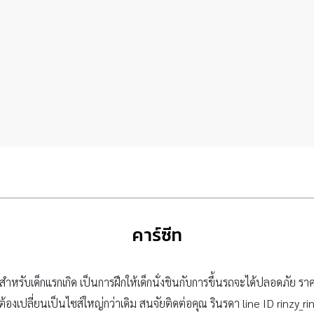
คาร์ซีท
ำหรับเด็กแรกเกิด เป็นการฝึกให้เด็กนั่งชินกับการขึ้นรถจะได้ปลอดภัย 
ต้องเปลี่ยนเป็นไซส์ใหญ่กว่าเดิม สนจัยติดต่อคุณ รินรดา line ID rinzy_ri