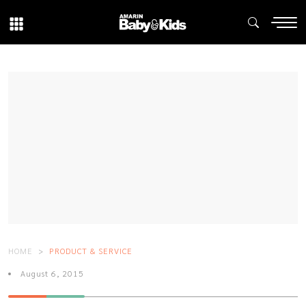
HOME
PRODUCT & SERVICE
August 6, 2015